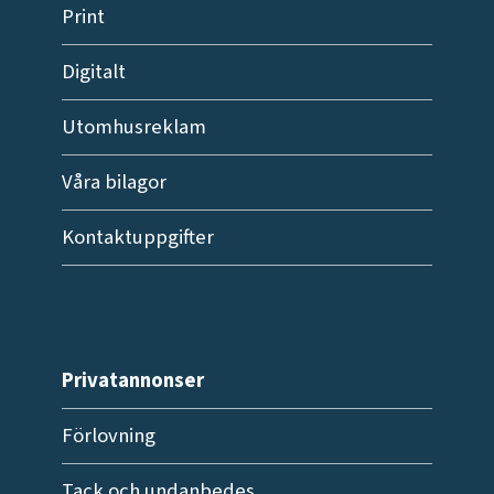
Print
Digitalt
Utomhusreklam
Våra bilagor
Kontaktuppgifter
Privatannonser
Förlovning
Tack och undanbedes