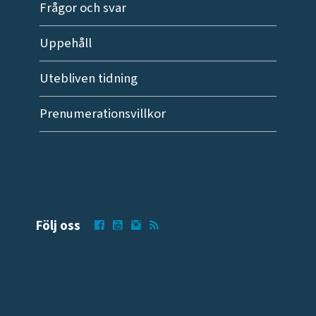
Frågor och svar
Uppehåll
Utebliven tidning
Prenumerationsvillkor
Följ oss