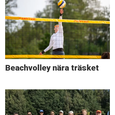
Beachvolley nära träsket