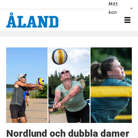
Mitt
konto
Tag:
beachvolley
Nordlund och dubbla damer