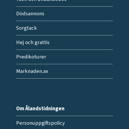
Dödsannons
Sorgtack
Hej och grattis
Predikoturer
Marknaden.ax
Om Ålandstidningen
Personuppgiftspolicy