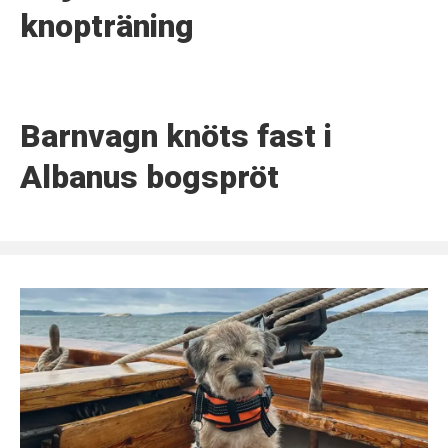
knopträning
Barnvagn knöts fast i
Albanus bogspröt