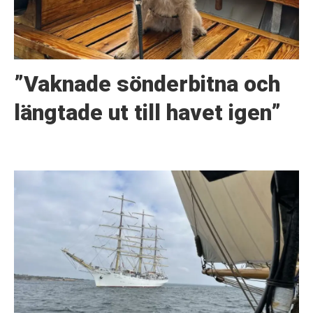
”Vaknade sönderbitna och
längtade ut till havet igen”