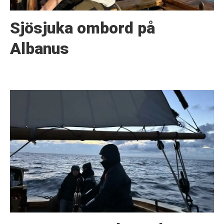
Sjösjuka ombord på
Albanus