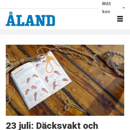
Mitt
konto
Tag:
albanus
23 juli: Däcksvakt och