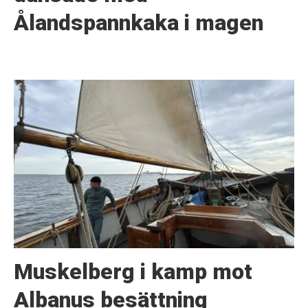
Ålandspannkaka i magen
Muskelberg i kamp mot
Albanus besättning