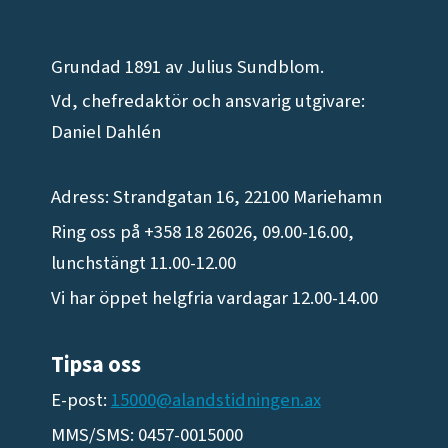
Grundad 1891 av Julius Sundblom.
Vd, chefredaktör och ansvarig utgivare:
Daniel Dahlén
Adress: Strandgatan 16, 22100 Mariehamn
Ring oss på +358 18 26026, 09.00-16.00,
lunchstängt 11.00-12.00
Vi har öppet helgfria vardagar 12.00-14.00
Tipsa oss
E-post:
15000@alandstidningen.ax
MMS/SMS: 0457-0015000