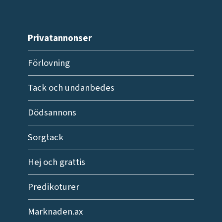
Privatannonser
Förlovning
Tack och undanbedes
Dödsannons
Sorgtack
Hej och grattis
Predikoturer
Marknaden.ax