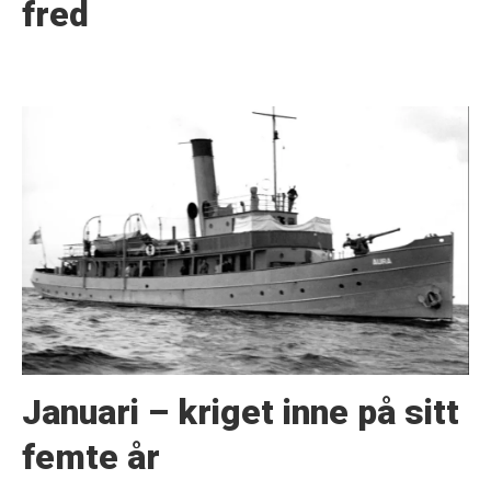
fred
Januari – kriget inne på sitt
femte år