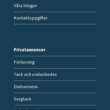
Våra bilagor
Kontaktuppgifter
Privatannonser
Förlovning
Tack och undanbedes
Dödsannons
Sorgtack