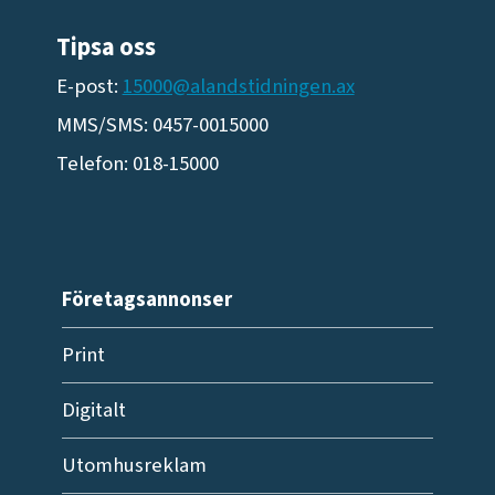
Tipsa oss
E-post:
15000@alandstidningen.ax
MMS/SMS: 0457-0015000
Telefon: 018-15000
Företagsannonser
Print
Digitalt
Utomhusreklam