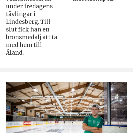
under fredagens
tävlingar i
Lindesberg. Till
slut fick han en
bronsmedalj att ta
med hem till
Åland.