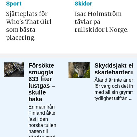
Sport
Skidor
Sjätteplats för
Isac Holmström
Who's That Girl
tävlar på
som bästa
rullskidor i Norge.
placering.