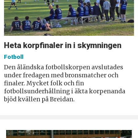
Heta korpfinaler in i skymningen
Fotboll
Den åländska fotbollskorpen avslutades
under fredagen med bronsmatcher och
finaler. Mycket folk och fin
fotbollsunderhållning i äkta korpenanda
bjöd kvällen på Breidan.