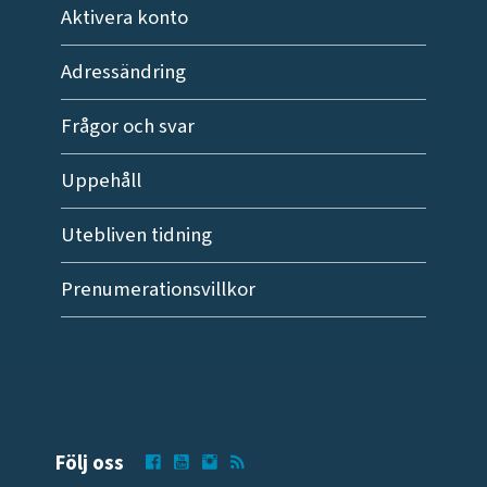
Aktivera konto
Adressändring
Frågor och svar
Uppehåll
Utebliven tidning
Prenumerationsvillkor
Följ oss