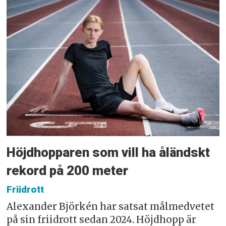
Höjdhopparen som vill ha åländskt
rekord på 200 meter
Friidrott
Alexander Björkén har satsat målmedvetet
på sin friidrott sedan 2024. Höjdhopp är