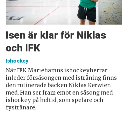
Isen är klar för Niklas
och IFK
Ishockey
När IFK Mariehamns ishockeyherrar
inleder försäsongen med isträning finns
den rutinerade backen Niklas Kerwien
med. Han ser fram emot en säsong med
ishockey på heltid, som spelare och
fystränare.