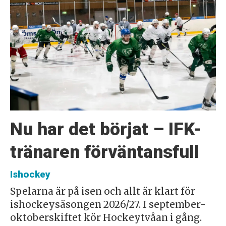
Nu har det börjat – IFK-
tränaren förväntansfull
Ishockey
Spelarna är på isen och allt är klart för
ishockeysäsongen 2026/27. I september-
oktoberskiftet kör Hockeytvåan i gång.