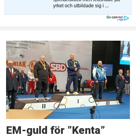
EM-guld för ”Kenta”