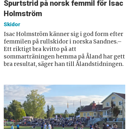
Spurtstrid på norsk femmil för Isac
Holmström
Skidor
Isac Holmström känner sig i god form efter
femmilen på rullskidor i norska Sandnes.–
Ett riktigt bra kvitto på att
sommarträningen hemma på Åland har gett
bra resultat, säger han till Ålandstidningen.