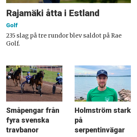
Rajamäki åtta i Estland
Golf
235 slag på tre rundor blev saldot på Rae
Golf.
Småpengar från
Holmström stark
fyra svenska
på
travbanor
serpentinvägar