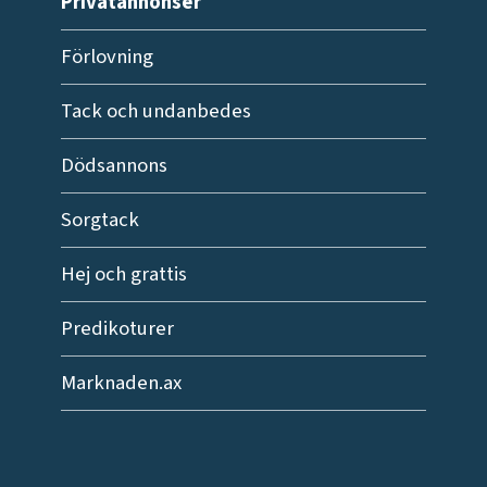
Privatannonser
Förlovning
Tack och undanbedes
Dödsannons
Sorgtack
Hej och grattis
Predikoturer
Marknaden.ax