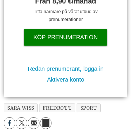
Från 8,90 €/månad
Titta närmare på vårat utbud av
prenumerationer
KÖP PRENUMERATION
Redan prenumerant, logga in
Aktivera konto
SARA WISS
FRIIDROTT
SPORT