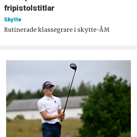
fripistolstitlar
Skytte
Rutinerade klassegrare i skytte-ÅM