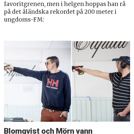
favoritgrenen, men i helgen hoppas han rå
på det åländska rekordet på 200 meter i
ungdoms-FM:
Blomqvist och Mörn vann