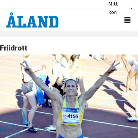
Mitt
konto
Friidrott