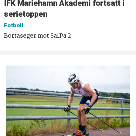
IFK Mariehamn Akademi fortsatt i
serietoppen
Fotboll
Bortaseger mot SalPa 2