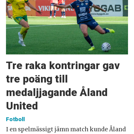
Tre raka kontringar gav
tre poäng till
medaljjagande Åland
United
Fotboll
I en spelmässigt jämn match kunde Åland