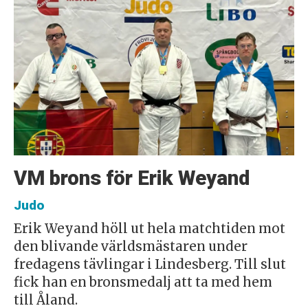
VM brons för Erik Weyand
Judo
Erik Weyand höll ut hela matchtiden mot
den blivande världsmästaren under
fredagens tävlingar i Lindesberg. Till slut
fick han en bronsmedalj att ta med hem
till Åland.