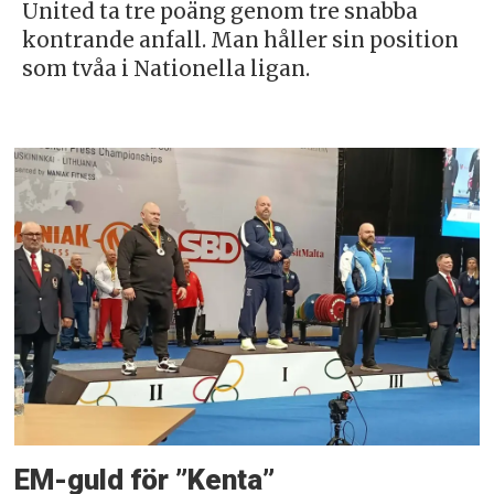
United ta tre poäng genom tre snabba
kontrande anfall. Man håller sin position
som tvåa i Nationella ligan.
EM-guld för ”Kenta”