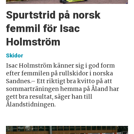
Spurtstrid på norsk
femmil för Isac
Holmström
Skidor
Isac Holmström känner sig i god form
efter femmilen på rullskidor i norska
Sandnes.– Ett riktigt bra kvitto på att
sommarträningen hemma på Åland har
gett bra resultat, säger han till
Ålandstidningen.