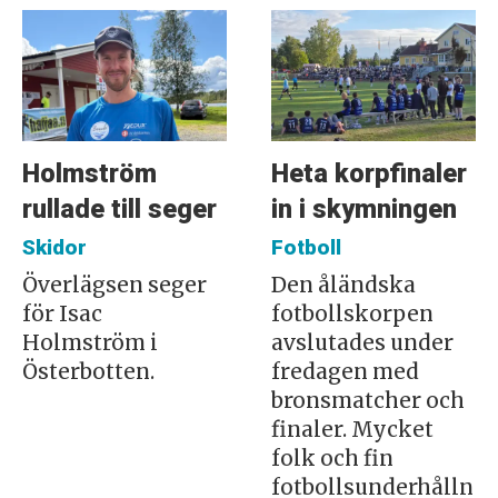
Holmström
Heta korpfinaler
rullade till seger
in i skymningen
Skidor
Fotboll
Överlägsen seger
Den åländska
för Isac
fotbollskorpen
Holmström i
avslutades under
Österbotten.
fredagen med
bronsmatcher och
finaler. Mycket
folk och fin
fotbollsunderhålln