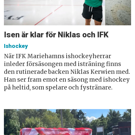
Isen är klar för Niklas och IFK
Ishockey
När IFK Mariehamns ishockeyherrar
inleder försäsongen med isträning finns
den rutinerade backen Niklas Kerwien med.
Han ser fram emot en säsong med ishockey
på heltid, som spelare och fystränare.