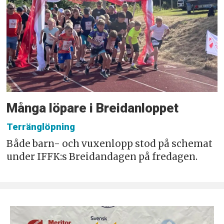
Många löpare i Breidanloppet
Terränglöpning
Både barn- och vuxenlopp stod på schemat
under IFFK:s Breidandagen på fredagen.