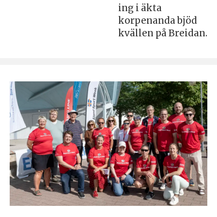
ing i äkta
korpenanda bjöd
kvällen på Breidan.