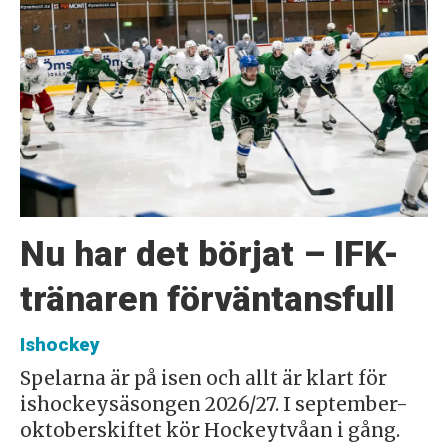
Nu har det börjat – IFK-
tränaren förväntansfull
Ishockey
Spelarna är på isen och allt är klart för
ishockeysäsongen 2026/27. I september-
oktoberskiftet kör Hockeytvåan i gång.