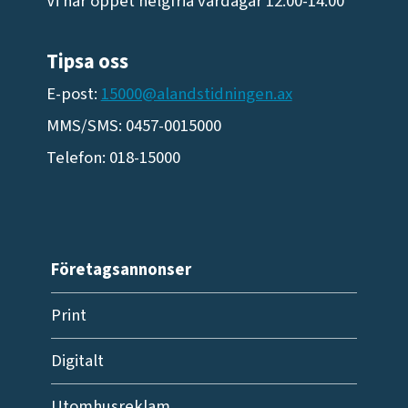
Vi har öppet helgfria vardagar 12.00-14.00
Tipsa oss
E-post:
15000@alandstidningen.ax
MMS/SMS: 0457-0015000
Telefon: 018-15000
Företagsannonser
Print
Digitalt
Utomhusreklam