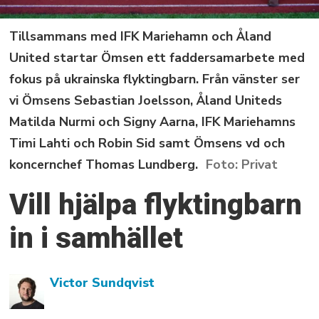
Tillsammans med IFK Mariehamn och Åland
United startar Ömsen ett faddersamarbete med
fokus på ukrainska flyktingbarn. Från vänster ser
vi Ömsens Sebastian Joelsson, Åland Uniteds
Matilda Nurmi och Signy Aarna, IFK Mariehamns
Timi Lahti och Robin Sid samt Ömsens vd och
koncernchef Thomas Lundberg.
Privat
Vill hjälpa flyktingbarn
in i samhället
Victor Sundqvist