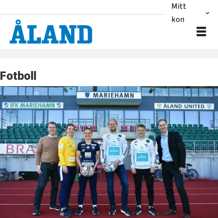
Mitt
konto
Fotboll