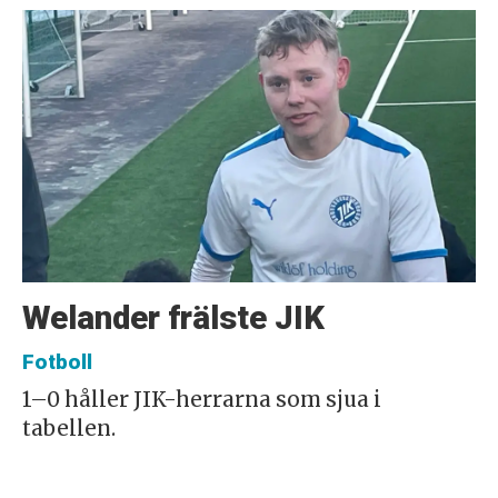
Welander frälste JIK
Fotboll
1–0 håller JIK-herrarna som sjua i
tabellen.