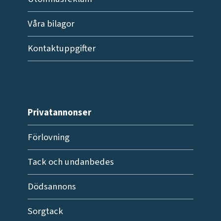
Våra bilagor
Kontaktuppgifter
Privatannonser
Förlovning
Tack och undanbedes
Dödsannons
Sorgtack