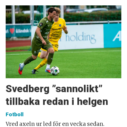
Svedberg ”sannolikt”
tillbaka redan i helgen
Fotboll
Vred axeln ur led för en vecka sedan.