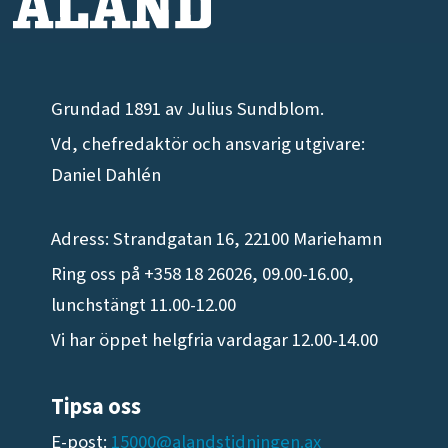
Grundad 1891 av Julius Sundblom.
Vd, chefredaktör och ansvarig utgivare:
Daniel Dahlén
Adress: Strandgatan 16, 22100 Mariehamn
Ring oss på +358 18 26026, 09.00-16.00,
lunchstängt 11.00-12.00
Vi har öppet helgfria vardagar 12.00-14.00
Tipsa oss
E-post:
15000@alandstidningen.ax