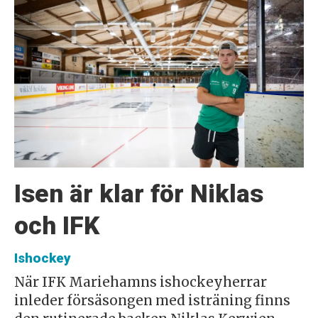
Isen är klar för Niklas
och IFK
Ishockey
När IFK Mariehamns ishockeyherrar
inleder försäsongen med isträning finns