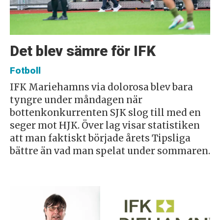
Det blev sämre för IFK
Fotboll
IFK Mariehamns via dolorosa blev bara
tyngre under måndagen när
bottenkonkurrenten SJK slog till med en
seger mot HJK. Över lag visar statistiken
att man faktiskt började årets Tipsliga
bättre än vad man spelat under sommaren.