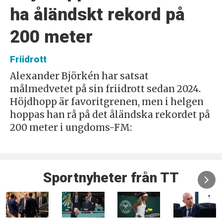
ha åländskt rekord på
200 meter
Friidrott
Alexander Björkén har satsat
målmedvetet på sin friidrott sedan 2024.
Höjdhopp är favoritgrenen, men i helgen
hoppas han rå på det åländska rekordet på
200 meter i ungdoms-FM:
Sportnyheter från TT