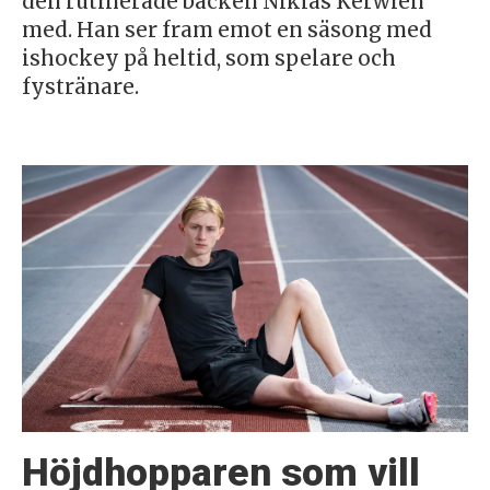
den rutinerade backen Niklas Kerwien
med. Han ser fram emot en säsong med
ishockey på heltid, som spelare och
fystränare.
Höjdhopparen som vill