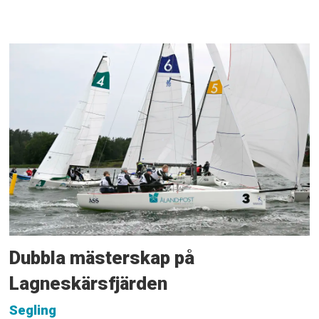
Dubbla mästerskap på
Lagneskärsfjärden
Segling