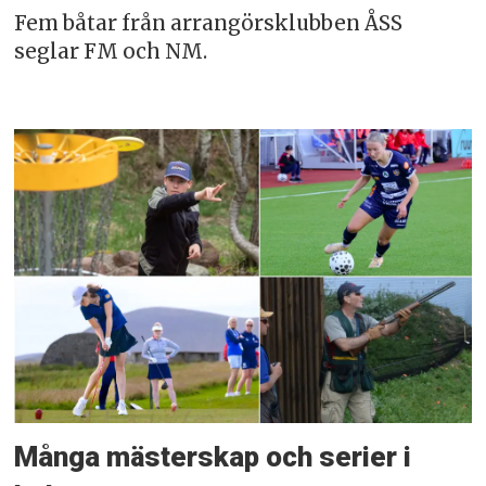
Fem båtar från arrangörsklubben ÅSS
seglar FM och NM.
Många mästerskap och serier i