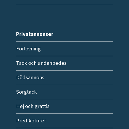
Privatannonser
Förlovning
Tack och undanbedes
Dödsannons
Sorgtack
Hej och grattis
Predikoturer