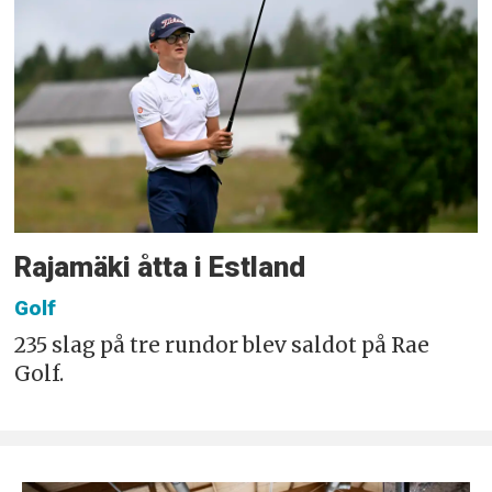
Rajamäki åtta i Estland
Golf
235 slag på tre rundor blev saldot på Rae
Golf.