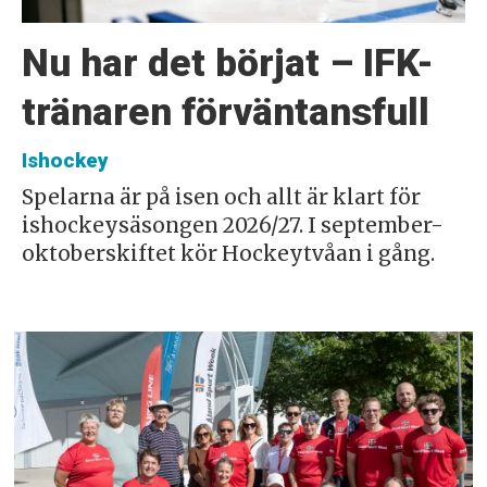
Nu har det börjat – IFK-
tränaren förväntansfull
Ishockey
Spelarna är på isen och allt är klart för
ishockeysäsongen 2026/27. I september-
oktoberskiftet kör Hockeytvåan i gång.