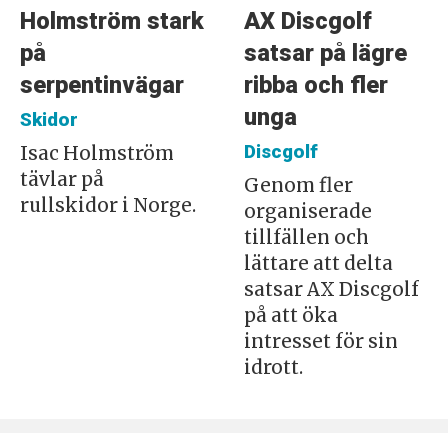
Holmström stark
AX Discgolf
på
satsar på lägre
serpentinvägar
ribba och fler
unga
Skidor
Discgolf
Isac Holmström
tävlar på
Genom fler
rullskidor i Norge.
organiserade
tillfällen och
lättare att delta
satsar AX Discgolf
på att öka
intresset för sin
idrott.