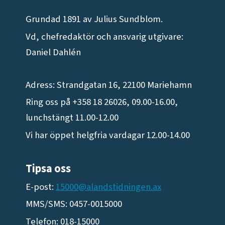
Grundad 1891 av Julius Sundblom.
Vd, chefredaktör och ansvarig utgivare:
Daniel Dahlén
Adress: Strandgatan 16, 22100 Mariehamn
Ring oss på +358 18 26026, 09.00-16.00,
lunchstängt 11.00-12.00
Vi har öppet helgfria vardagar 12.00-14.00
Tipsa oss
E-post:
15000@alandstidningen.ax
MMS/SMS: 0457-0015000
Telefon: 018-15000