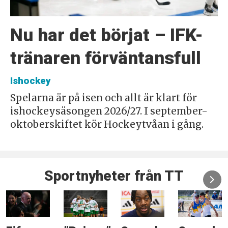
Nu har det börjat – IFK-
tränaren förväntansfull
Ishockey
Spelarna är på isen och allt är klart för
ishockeysäsongen 2026/27. I september-
oktoberskiftet kör Hockeytvåan i gång.
Sportnyheter från TT