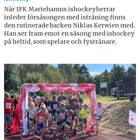
När IFK Mariehamns ishockeyherrar
inleder försäsongen med isträning finns
den rutinerade backen Niklas Kerwien med.
Han ser fram emot en säsong med ishockey
på heltid, som spelare och fystränare.