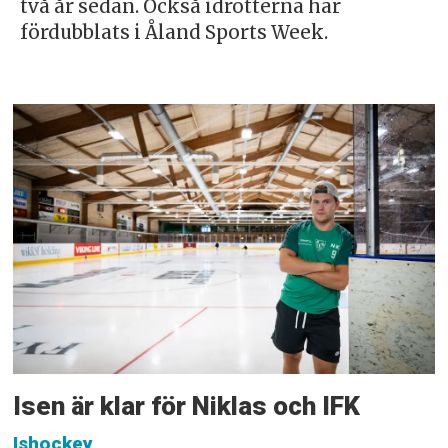
två år sedan. Också idrotterna har
fördubblats i Åland Sports Week.
Isen är klar för Niklas och IFK
Ishockey