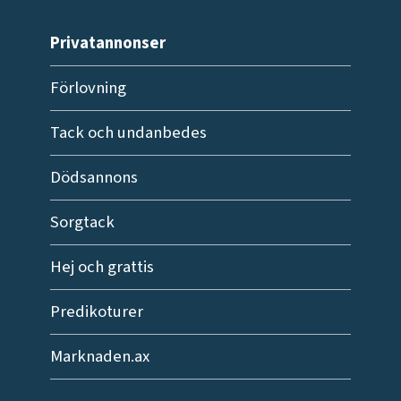
Privatannonser
Förlovning
Tack och undanbedes
Dödsannons
Sorgtack
Hej och grattis
Predikoturer
Marknaden.ax