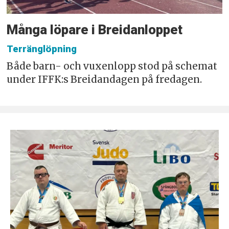
Många löpare i Breidanloppet
Terränglöpning
Både barn- och vuxenlopp stod på schemat
under IFFK:s Breidandagen på fredagen.