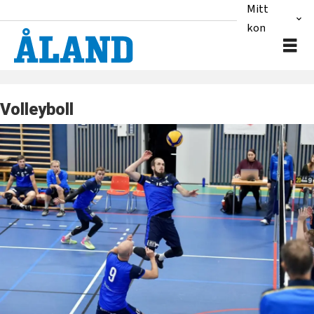
Mitt
konto
Volleyboll