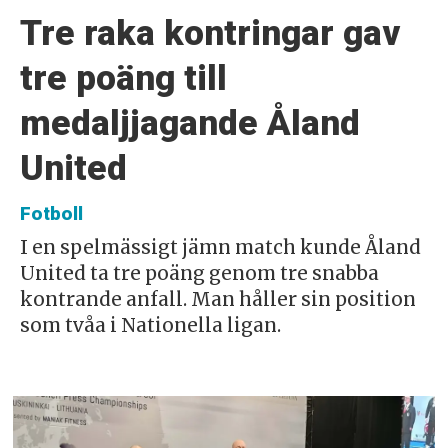
Tre raka kontringar gav
tre poäng till
medaljjagande Åland
United
Fotboll
I en spelmässigt jämn match kunde Åland
United ta tre poäng genom tre snabba
kontrande anfall. Man håller sin position
som tvåa i Nationella ligan.