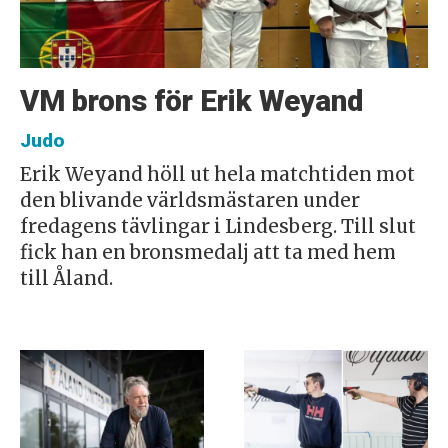
VM brons för Erik Weyand
Judo
Erik Weyand höll ut hela matchtiden mot
den blivande världsmästaren under
fredagens tävlingar i Lindesberg. Till slut
fick han en bronsmedalj att ta med hem
till Åland.