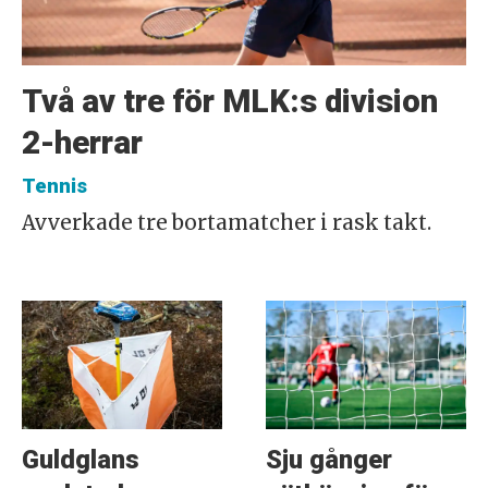
Två av tre för MLK:s division
2-herrar
Tennis
Avverkade tre bortamatcher i rask takt.
Guldglans
Sju gånger