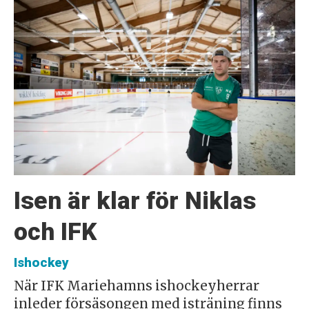
Isen är klar för Niklas
och IFK
Ishockey
När IFK Mariehamns ishockeyherrar
inleder försäsongen med isträning finns