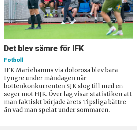
Det blev sämre för IFK
Fotboll
IFK Mariehamns via dolorosa blev bara
tyngre under måndagen när
bottenkonkurrenten SJK slog till med en
seger mot HJK. Över lag visar statistiken att
man faktiskt började årets Tipsliga bättre
än vad man spelat under sommaren.