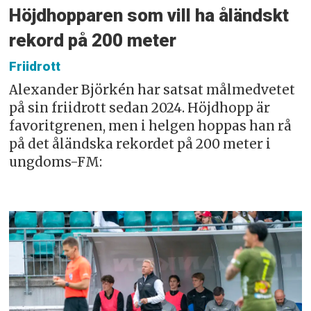
Höjdhopparen som vill ha åländskt
rekord på 200 meter
Friidrott
Alexander Björkén har satsat målmedvetet
på sin friidrott sedan 2024. Höjdhopp är
favoritgrenen, men i helgen hoppas han rå
på det åländska rekordet på 200 meter i
ungdoms-FM: