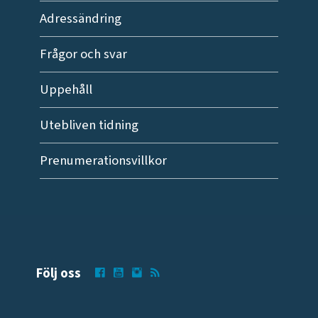
Adressändring
Frågor och svar
Uppehåll
Utebliven tidning
Prenumerationsvillkor
Följ oss