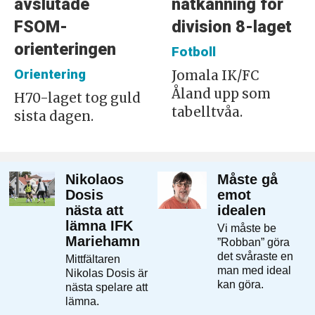
avslutade
nätkänning för
FSOM-
division 8-laget
orienteringen
Fotboll
Orientering
Jomala IK/FC
Åland upp som
H70-laget tog guld
tabelltvåa.
sista dagen.