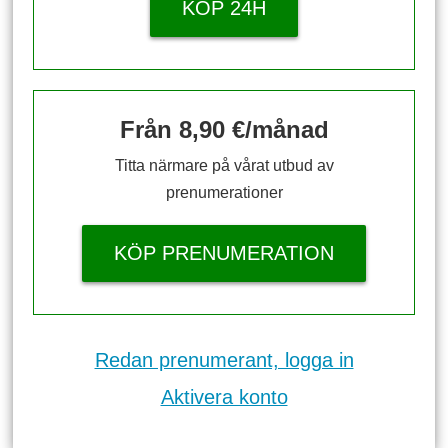
KÖP 24H
Från 8,90 €/månad
Titta närmare på vårat utbud av
prenumerationer
KÖP PRENUMERATION
Redan prenumerant, logga in
Aktivera konto