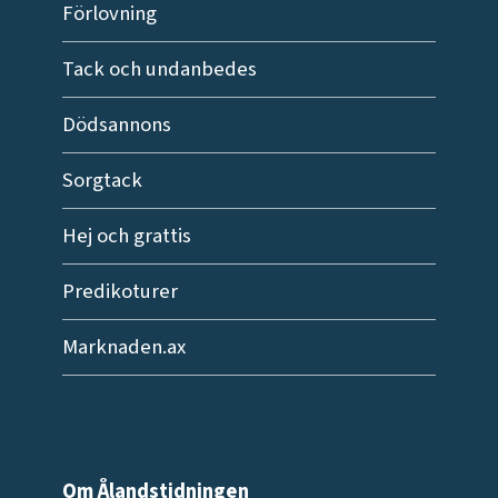
Förlovning
Tack och undanbedes
Dödsannons
Sorgtack
Hej och grattis
Predikoturer
Marknaden.ax
Om Ålandstidningen