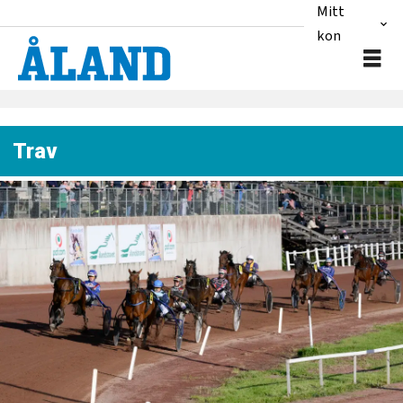
Mitt
konto
Trav