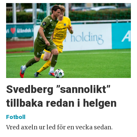
Svedberg ”sannolikt”
tillbaka redan i helgen
Fotboll
Vred axeln ur led för en vecka sedan.