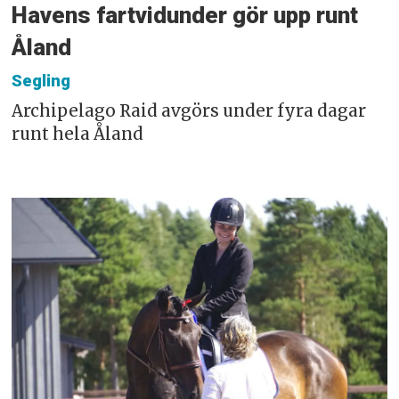
Havens fartvidunder gör upp runt
Åland
Segling
Archipelago Raid avgörs under fyra dagar
runt hela Åland