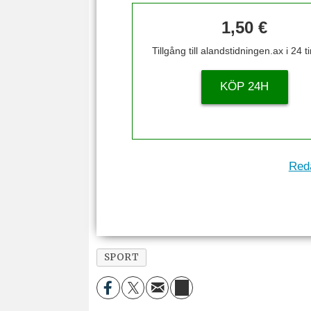
1,50 €
Tillgång till alandstidningen.ax i 24 
KÖP 24H
Reda
SPORT