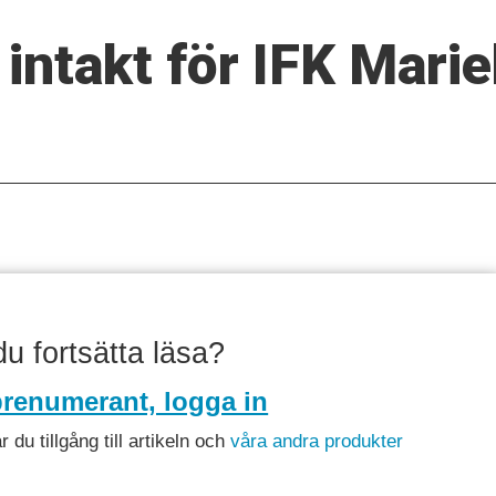
 intakt för IFK Mar
 du fortsätta läsa?
renumerant, logga in
du tillgång till artikeln och
våra andra produkter