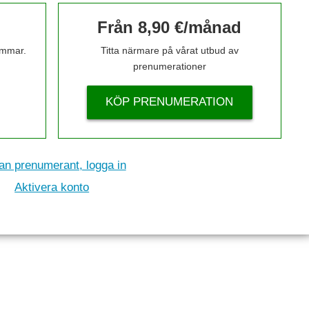
Från 8,90 €/månad
timmar.
Titta närmare på vårat utbud av
prenumerationer
KÖP PRENUMERATION
n prenumerant, logga in
Aktivera konto