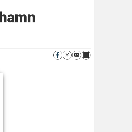
iehamn