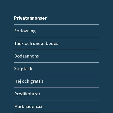
Privatannonser
Förlovning
Tack och undanbedes
Dödsannons
Sorgtack
Hej och grattis
Predikoturer
Marknaden.ax