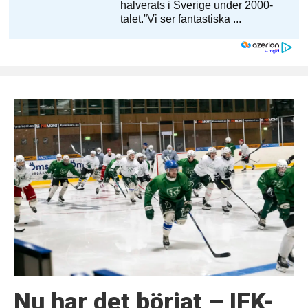
Nu har det börjat – IFK-