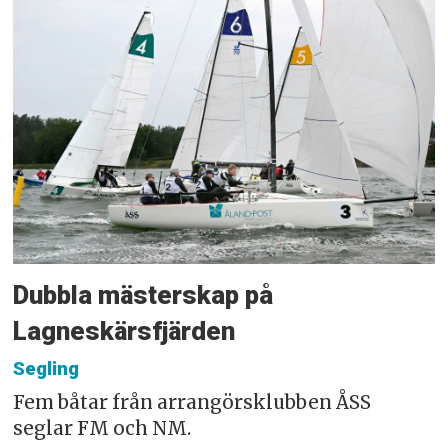
Dubbla mästerskap på
Lagneskärsfjärden
Segling
Fem båtar från arrangörsklubben ÅSS
seglar FM och NM.