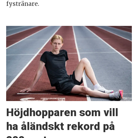
fystränare.
Höjdhopparen som vill
ha åländskt rekord på