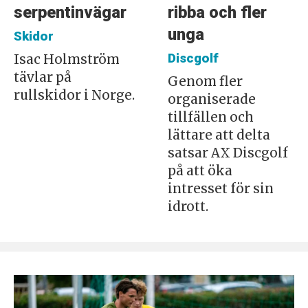
serpentinvägar
ribba och fler
unga
Skidor
Discgolf
Isac Holmström
tävlar på
Genom fler
rullskidor i Norge.
organiserade
tillfällen och
lättare att delta
satsar AX Discgolf
på att öka
intresset för sin
idrott.