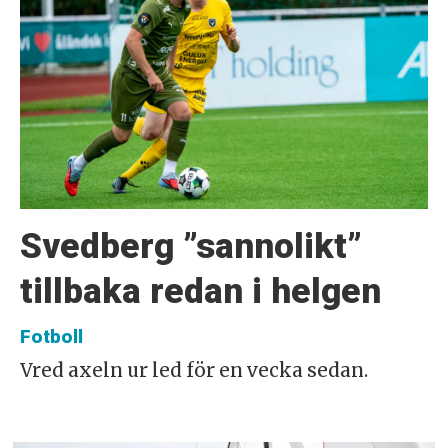
Svedberg ”sannolikt”
tillbaka redan i helgen
Fotboll
Vred axeln ur led för en vecka sedan.