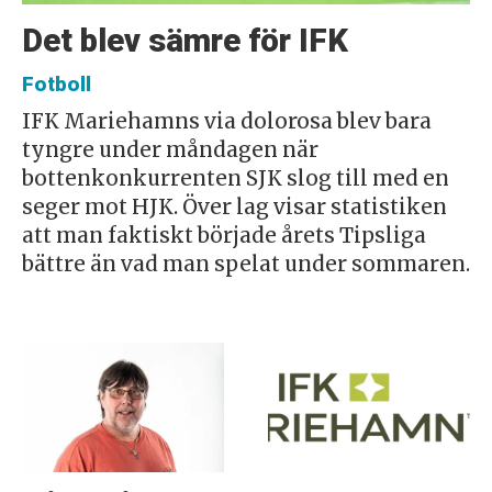
Det blev sämre för IFK
Fotboll
IFK Mariehamns via dolorosa blev bara
tyngre under måndagen när
bottenkonkurrenten SJK slog till med en
seger mot HJK. Över lag visar statistiken
att man faktiskt började årets Tipsliga
bättre än vad man spelat under sommaren.