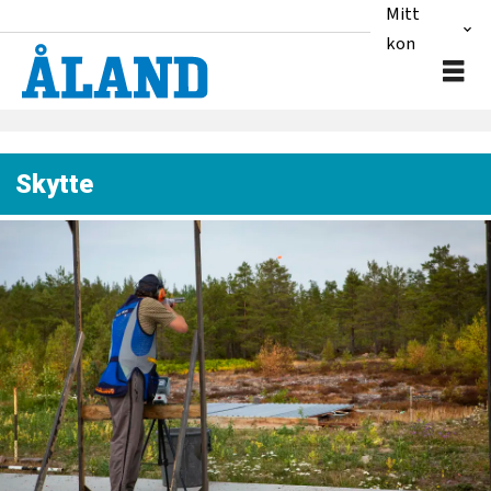
Mitt
konto
Skytte