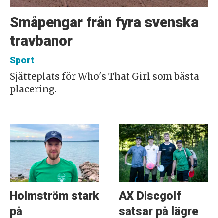
Småpengar från fyra svenska
travbanor
Sport
Sjätteplats för Who's That Girl som bästa
placering.
Holmström stark
AX Discgolf
på
satsar på lägre