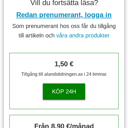
Vill du fortsätta läsa?
Redan prenumerant, logga in
Som prenumerant hos oss får du tillgång
till artikeln och
våra andra produkter
1,50 €
Tillgång till alandstidningen.ax i 24 timmar.
KÖP 24H
Från 8,90 €/månad