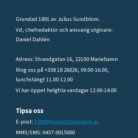
Grundad 1891 av Julius Sundblom.
Vd, chefredaktör och ansvarig utgivare:
Daniel Dahlén
Adress: Strandgatan 16, 22100 Mariehamn
Ring oss på +358 18 26026, 09.00-16.00,
lunchstängt 11.00-12.00
Vi har öppet helgfria vardagar 12.00-14.00
Tipsa oss
E-post:
15000@alandstidningen.ax
MMS/SMS: 0457-0015000