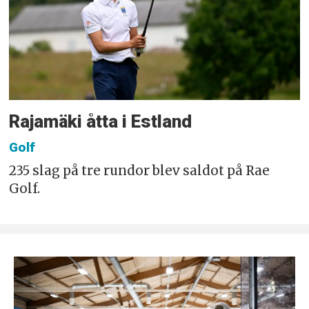
Rajamäki åtta i Estland
Golf
235 slag på tre rundor blev saldot på Rae
Golf.