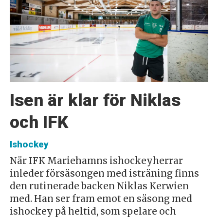
Isen är klar för Niklas
och IFK
Ishockey
När IFK Mariehamns ishockeyherrar
inleder försäsongen med isträning finns
den rutinerade backen Niklas Kerwien
med. Han ser fram emot en säsong med
ishockey på heltid, som spelare och