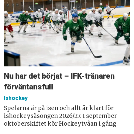
Nu har det börjat – IFK-tränaren
förväntansfull
Ishockey
Spelarna är på isen och allt är klart för
ishockeysäsongen 2026/27. I september-
oktoberskiftet kör Hockeytvåan i gång.