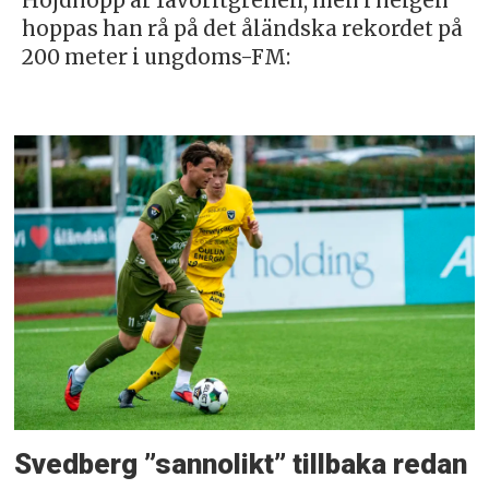
Höjdhopp är favoritgrenen, men i helgen
hoppas han rå på det åländska rekordet på
200 meter i ungdoms-FM:
Svedberg ”sannolikt” tillbaka redan