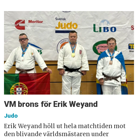
VM brons för Erik Weyand
Judo
Erik Weyand höll ut hela matchtiden mot
den blivande världsmästaren under