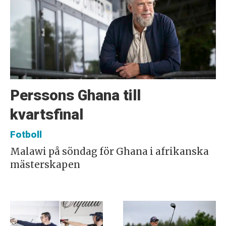
Perssons Ghana till
kvartsfinal
Fotboll
Malawi på söndag för Ghana i afrikanska
mästerskapen