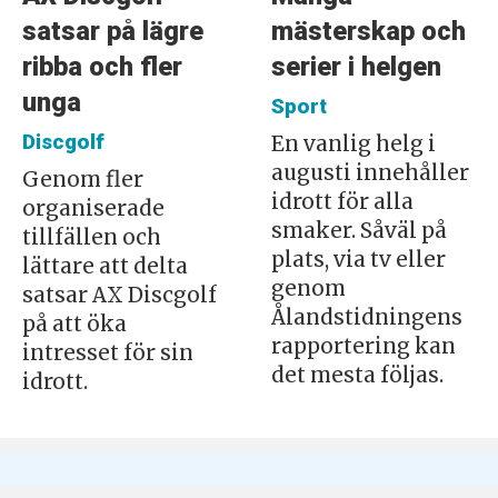
satsar på lägre
mästerskap och
ribba och fler
serier i helgen
unga
Sport
Discgolf
En vanlig helg i
augusti innehåller
Genom fler
idrott för alla
organiserade
smaker. Såväl på
tillfällen och
plats, via tv eller
lättare att delta
genom
satsar AX Discgolf
Ålandstidningens
på att öka
rapportering kan
intresset för sin
det mesta följas.
idrott.