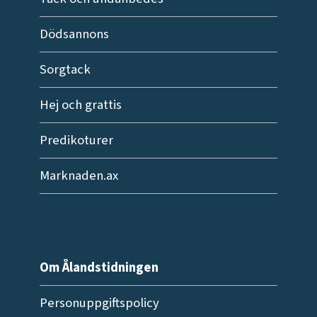
Dödsannons
Sorgtack
Hej och grattis
Predikoturer
Marknaden.ax
Om Ålandstidningen
Personuppgiftspolicy