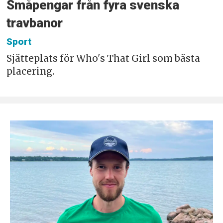
Småpengar från fyra svenska
travbanor
Sport
Sjätteplats för Who's That Girl som bästa
placering.