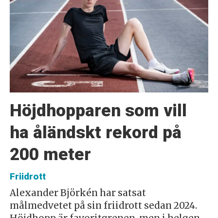
Höjdhopparen som vill
ha åländskt rekord på
200 meter
Friidrott
Alexander Björkén har satsat
målmedvetet på sin friidrott sedan 2024.