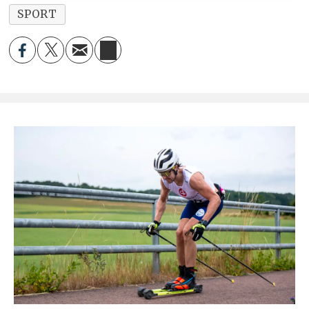
SPORT