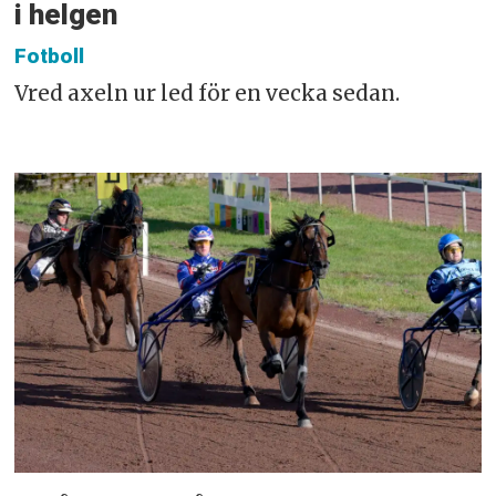
i helgen
Fotboll
Vred axeln ur led för en vecka sedan.