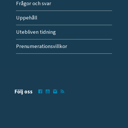
Frågor och svar
Uppehåll
Utebliven tidning
Prenumerationsvillkor
Följ oss