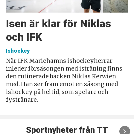
Isen är klar för Niklas
och IFK
Ishockey
När IFK Mariehamns ishockeyherrar
inleder försäsongen med isträning finns
den rutinerade backen Niklas Kerwien
med. Han ser fram emot en säsong med
ishockey på heltid, som spelare och
fystränare.
Sportnyheter från TT