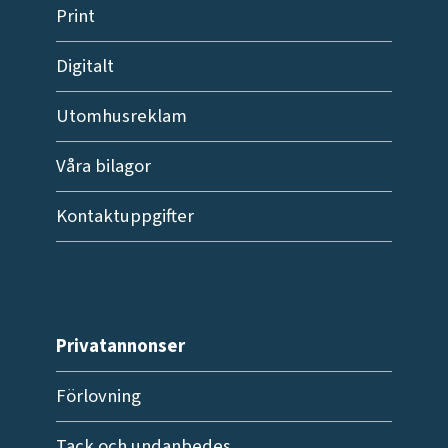
Print
Digitalt
Utomhusreklam
Våra bilagor
Kontaktuppgifter
Privatannonser
Förlovning
Tack och undanbedes