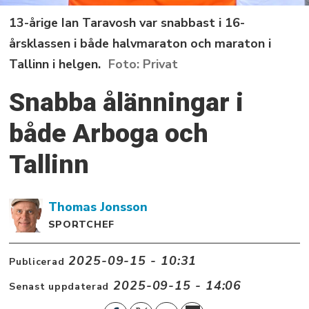
13-årige Ian Taravosh var snabbast i 16-
årsklassen i både halvmaraton och maraton i
Tallinn i helgen.
Privat
Snabba ålänningar i
både Arboga och
Tallinn
Thomas
Jonsson
SPORTCHEF
2025-09-15 - 10:31
Publicerad
2025-09-15 - 14:06
Senast uppdaterad