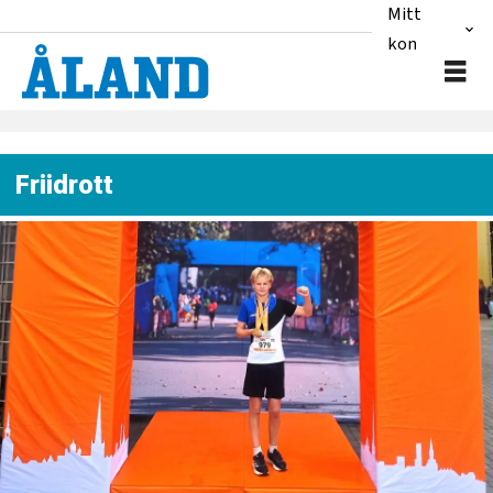
Mitt
konto
Friidrott