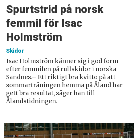
Spurtstrid på norsk
femmil för Isac
Holmström
Skidor
Isac Holmström känner sig i god form
efter femmilen på rullskidor i norska
Sandnes.– Ett riktigt bra kvitto på att
sommarträningen hemma på Åland har
gett bra resultat, säger han till
Ålandstidningen.