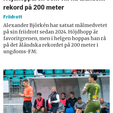
rekord på 200 meter
Friidrott
Alexander Björkén har satsat målmedvetet
på sin friidrott sedan 2024. Höjdhopp är
favoritgrenen, men i helgen hoppas han rå
på det åländska rekordet på 200 meter i
ungdoms-FM: