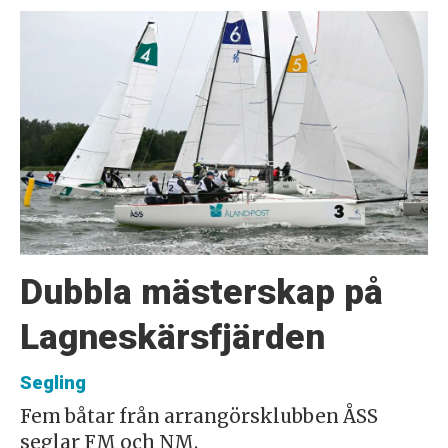
Dubbla mästerskap på
Lagneskärsfjärden
Segling
Fem båtar från arrangörsklubben ÅSS
seglar FM och NM.