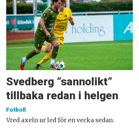
Svedberg ”sannolikt”
tillbaka redan i helgen
Fotboll
Vred axeln ur led för en vecka sedan.