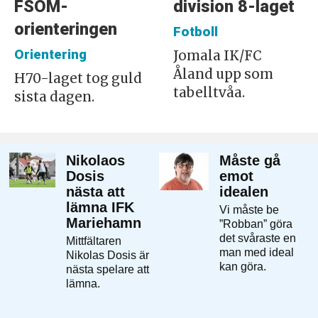
FSOM-
division 8-laget
orienteringen
Fotboll
Orientering
Jomala IK/FC
Åland upp som
H70-laget tog guld
tabelltvåa.
sista dagen.