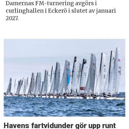
Damernas FM-turnering avgörs i
curlinghallen i Eckerö i slutet av januari
2027.
Havens fartvidunder gör upp runt