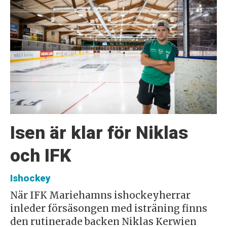
Isen är klar för Niklas
och IFK
Ishockey
När IFK Mariehamns ishockeyherrar
inleder försäsongen med isträning finns
den rutinerade backen Niklas Kerwien