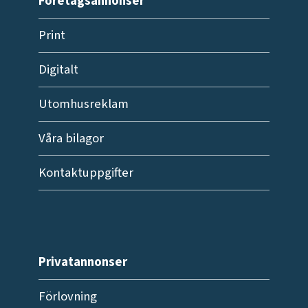
Företagsannonser
Print
Digitalt
Utomhusreklam
Våra bilagor
Kontaktuppgifter
Privatannonser
Förlovning