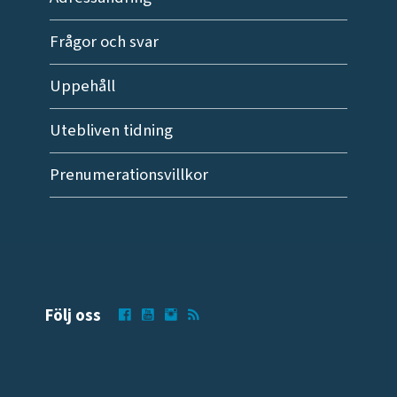
Frågor och svar
Uppehåll
Utebliven tidning
Prenumerationsvillkor
Följ oss