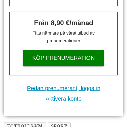
Från 8,90 €/månad
Titta närmare på vårat utbud av
prenumerationer
KÖP PRENUMERATION
Redan prenumerant, logga in
Aktivera konto
FOTBOLLS-VM
SPORT