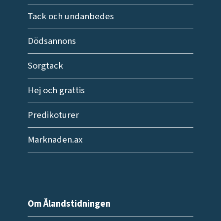
Tack och undanbedes
Dödsannons
Sorgtack
Hej och grattis
Predikoturer
Marknaden.ax
Om Ålandstidningen