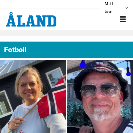
Mitt
konto
Fotboll