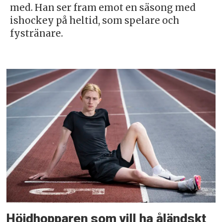
med. Han ser fram emot en säsong med
ishockey på heltid, som spelare och
fystränare.
Höjdhopparen som vill ha åländskt