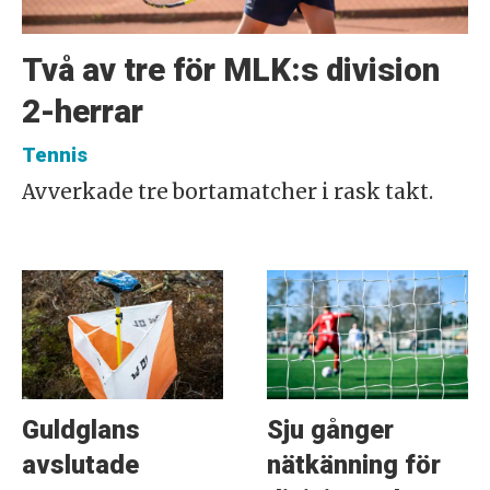
Två av tre för MLK:s division
2-herrar
Tennis
Avverkade tre bortamatcher i rask takt.
Guldglans
Sju gånger
avslutade
nätkänning för