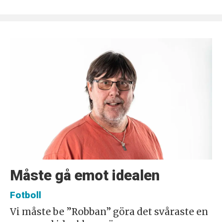
Måste gå emot idealen
Fotboll
Vi måste be ”Robban” göra det svåraste en