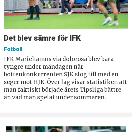
Det blev sämre för IFK
Fotboll
IFK Mariehamns via dolorosa blev bara
tyngre under måndagen när
bottenkonkurrenten SJK slog till med en
seger mot HJK. Över lag visar statistiken att
man faktiskt började årets Tipsliga bättre
än vad man spelat under sommaren.