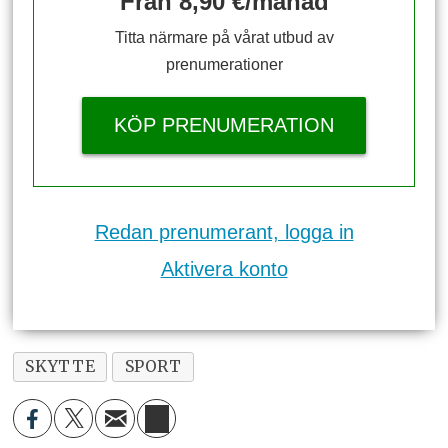
Från 8,90 €/månad
Titta närmare på vårat utbud av
prenumerationer
KÖP PRENUMERATION
Redan prenumerant, logga in
Aktivera konto
SKYTTE
SPORT