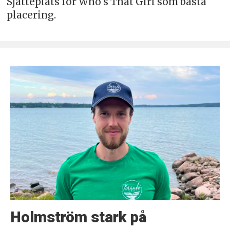
Sjätteplats för Who's That Girl som bästa
placering.
Holmström stark på