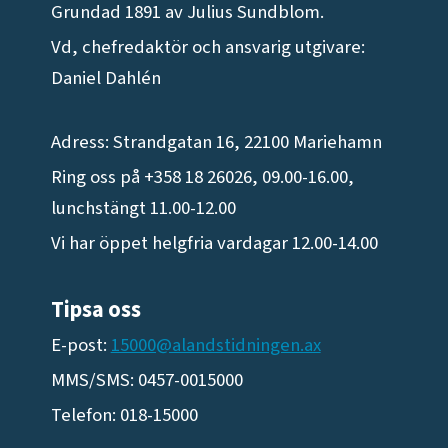
Grundad 1891 av Julius Sundblom.
Vd, chefredaktör och ansvarig utgivare:
Daniel Dahlén
Adress: Strandgatan 16, 22100 Mariehamn
Ring oss på +358 18 26026, 09.00-16.00,
lunchstängt 11.00-12.00
Vi har öppet helgfria vardagar 12.00-14.00
Tipsa oss
E-post:
15000@alandstidningen.ax
MMS/SMS: 0457-0015000
Telefon: 018-15000