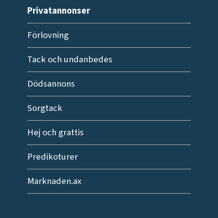
Privatannonser
Förlovning
Tack och undanbedes
Dödsannons
Sorgtack
Hej och grattis
Predikoturer
Marknaden.ax