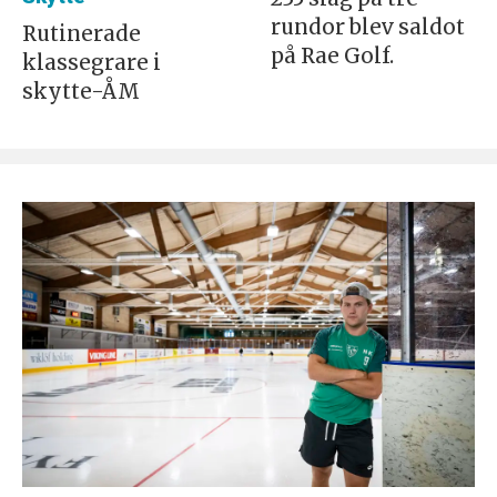
rundor blev saldot
Rutinerade
på Rae Golf.
klassegrare i
skytte-ÅM