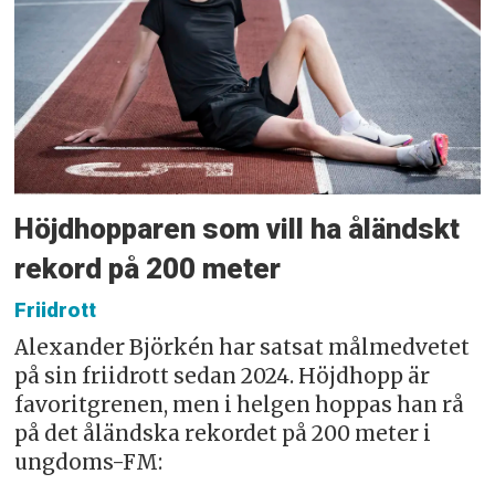
Höjdhopparen som vill ha åländskt
rekord på 200 meter
Friidrott
Alexander Björkén har satsat målmedvetet
på sin friidrott sedan 2024. Höjdhopp är
favoritgrenen, men i helgen hoppas han rå
på det åländska rekordet på 200 meter i
ungdoms-FM: