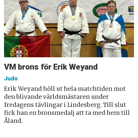
VM brons för Erik Weyand
Judo
Erik Weyand höll ut hela matchtiden mot
den blivande världsmästaren under
fredagens tävlingar i Lindesberg. Till slut
fick han en bronsmedalj att ta med hem till
Åland.