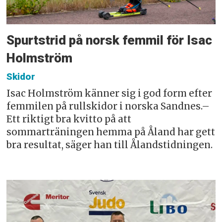
Spurtstrid på norsk femmil för Isac
Holmström
Skidor
Isac Holmström känner sig i god form efter
femmilen på rullskidor i norska Sandnes.–
Ett riktigt bra kvitto på att
sommarträningen hemma på Åland har gett
bra resultat, säger han till Ålandstidningen.