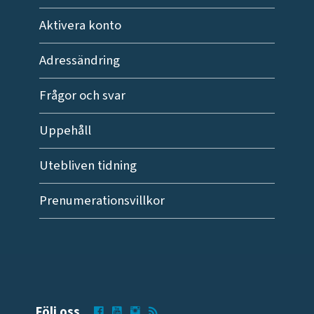
Aktivera konto
Adressändring
Frågor och svar
Uppehåll
Utebliven tidning
Prenumerationsvillkor
Följ oss