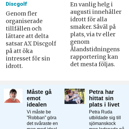
Discgolf
En vanlig helg i
augusti innehåller
Genom fler
idrott för alla
organiserade
smaker. Såväl på
tillfällen och
plats, via tv eller
lättare att delta
genom
satsar AX Discgolf
Ålandstidningens
på att öka
rapportering kan
intresset för sin
det mesta följas.
idrott.