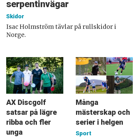
serpentinvägar
Skidor
Isac Holmström tävlar på rullskidor i
Norge.
AX Discgolf
Många
satsar på lägre
mästerskap och
ribba och fler
serier i helgen
unga
Sport