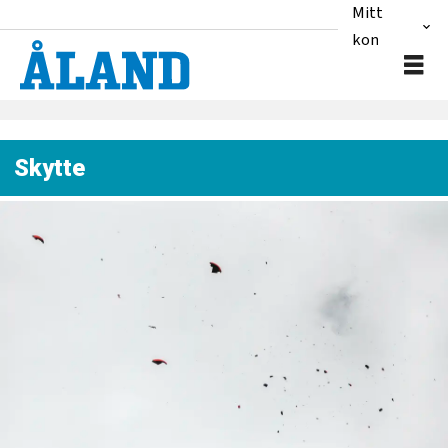
Mitt
konto
Skytte