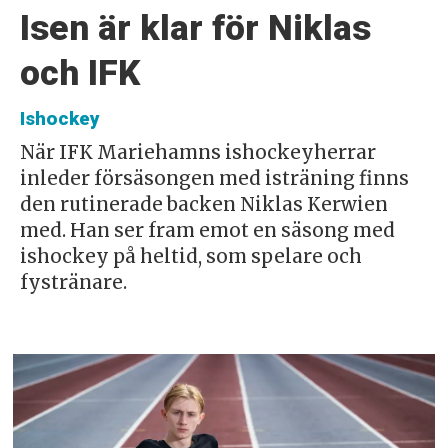
Isen är klar för Niklas
och IFK
Ishockey
När IFK Mariehamns ishockeyherrar
inleder försäsongen med isträning finns
den rutinerade backen Niklas Kerwien
med. Han ser fram emot en säsong med
ishockey på heltid, som spelare och
fystränare.