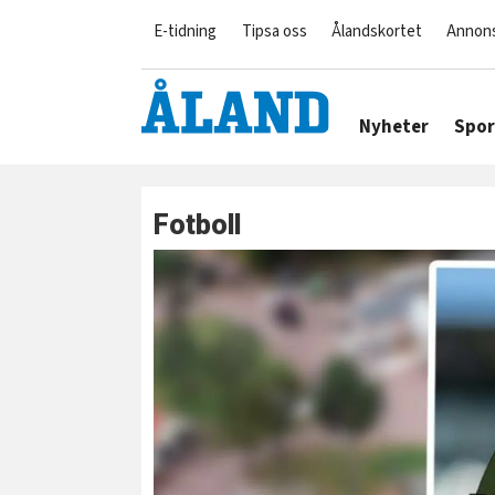
E-tidning
Tipsa oss
Ålandskortet
Annon
Nyheter
Spor
Fotboll