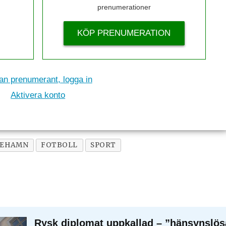
prenumerationer
KÖP PRENUMERATION
n prenumerant, logga in
Aktivera konto
IEHAMN
FOTBOLL
SPORT