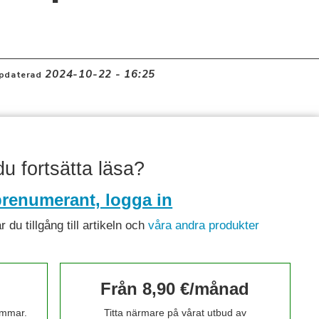
2024-10-22 - 16:25
pdaterad
 du fortsätta läsa?
renumerant, logga in
du tillgång till artikeln och
våra andra produkter
Från 8,90 €/månad
timmar.
Titta närmare på vårat utbud av