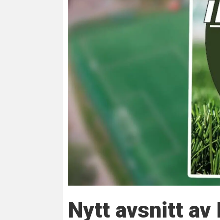
Nytt avsnitt av