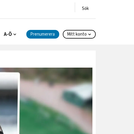
A-Ö
Prenumerera
Mitt konto