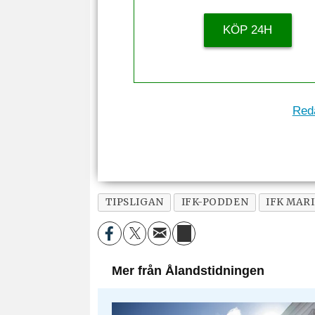
KÖP 24H
Reda
TIPSLIGAN
IFK-PODDEN
IFK MAR