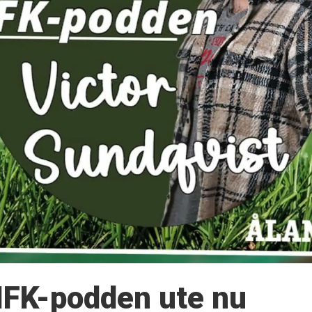
 IFK-podden ute nu