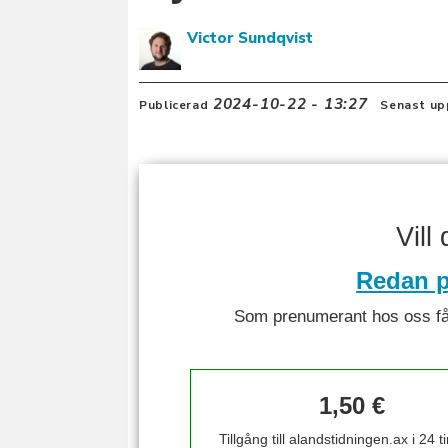
Victor Sundqvist
2024-10-22 - 13:27
Publicerad
Senast up
Vill
Redan p
Som prenumerant hos oss får 
1,50 €
Tillgång till alandstidningen.ax i 24 