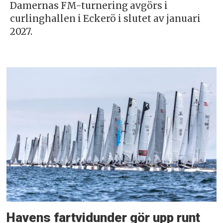
Damernas FM-turnering avgörs i
curlinghallen i Eckerö i slutet av januari
2027.
Havens fartvidunder gör upp runt