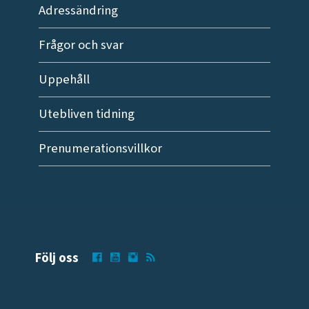
Adressändring
Frågor och svar
Uppehåll
Utebliven tidning
Prenumerationsvillkor
Följ oss