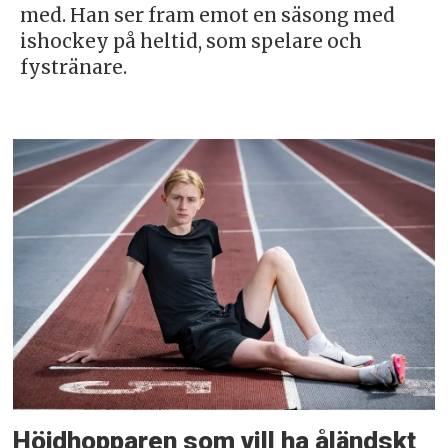
med. Han ser fram emot en säsong med
ishockey på heltid, som spelare och
fystränare.
Höjdhopparen som vill ha åländskt