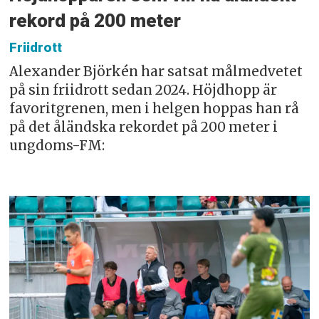
rekord på 200 meter
Friidrott
Alexander Björkén har satsat målmedvetet
på sin friidrott sedan 2024. Höjdhopp är
favoritgrenen, men i helgen hoppas han rå
på det åländska rekordet på 200 meter i
ungdoms-FM: