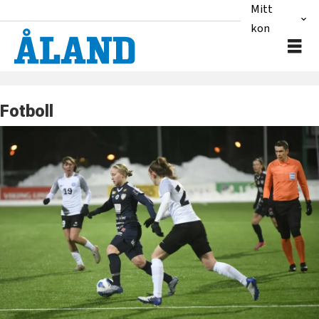
Mitt
konto
Fotboll