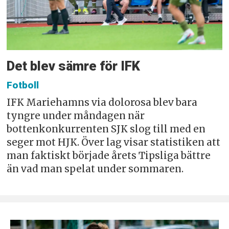
Det blev sämre för IFK
Fotboll
IFK Mariehamns via dolorosa blev bara
tyngre under måndagen när
bottenkonkurrenten SJK slog till med en
seger mot HJK. Över lag visar statistiken att
man faktiskt började årets Tipsliga bättre
än vad man spelat under sommaren.