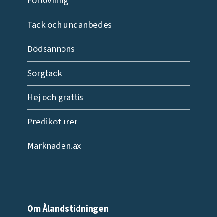
Förlovning
Tack och undanbedes
Dödsannons
Sorgtack
Hej och grattis
Predikoturer
Marknaden.ax
Om Ålandstidningen