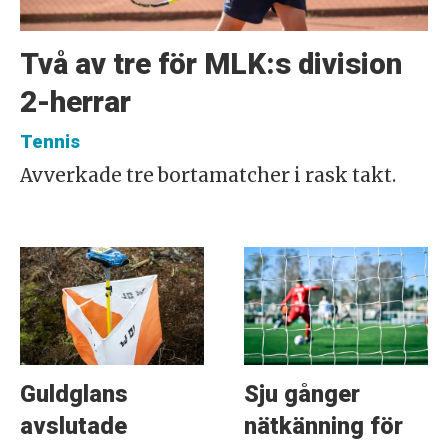
Två av tre för MLK:s division
2-herrar
Tennis
Avverkade tre bortamatcher i rask takt.
Guldglans
Sju gånger
avslutade
nätkänning för