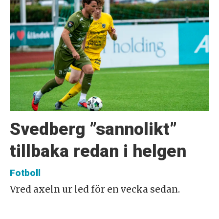
Svedberg ”sannolikt”
tillbaka redan i helgen
Fotboll
Vred axeln ur led för en vecka sedan.