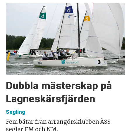
Dubbla mästerskap på
Lagneskärsfjärden
Segling
Fem båtar från arrangörsklubben ÅSS
seglar FM och NM.