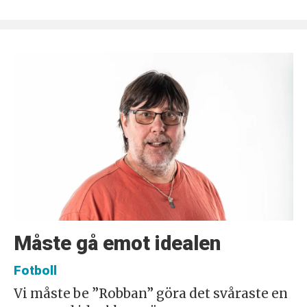
Måste gå emot idealen
Fotboll
Vi måste be ”Robban” göra det svåraste en