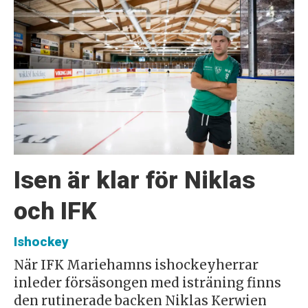
Isen är klar för Niklas
och IFK
Ishockey
När IFK Mariehamns ishockeyherrar
inleder försäsongen med isträning finns
den rutinerade backen Niklas Kerwien