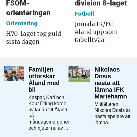
FSOM-
division 8-laget
orienteringen
Fotboll
Orientering
Jomala IK/FC
Åland upp som
H70-laget tog guld
tabelltvåa.
sista dagen.