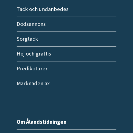
Tack och undanbedes
Dödsannons
Sorgtack
Hej och grattis
Predikoturer
Marknaden.ax
Om Ålandstidningen