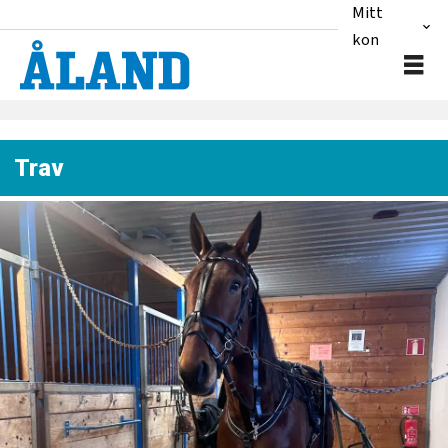
Mitt
konto
Trav