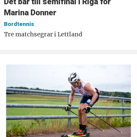
Det bar till semifinal i Riga för
Marina Donner
Bordtennis
Tre matchsegrar i Lettland