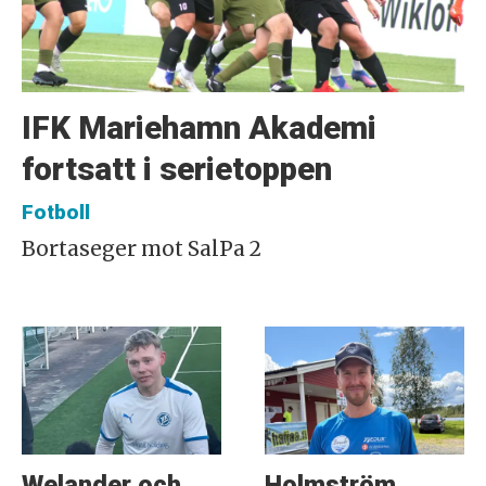
IFK Mariehamn Akademi
fortsatt i serietoppen
Fotboll
Bortaseger mot SalPa 2
Welander och
Holmström