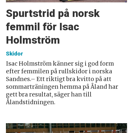
Spurtstrid på norsk
femmil för Isac
Holmström
Skidor
Isac Holmström känner sig i god form
efter femmilen på rullskidor i norska
Sandnes.– Ett riktigt bra kvitto på att
sommarträningen hemma på Åland har
gett bra resultat, säger han till
Ålandstidningen.