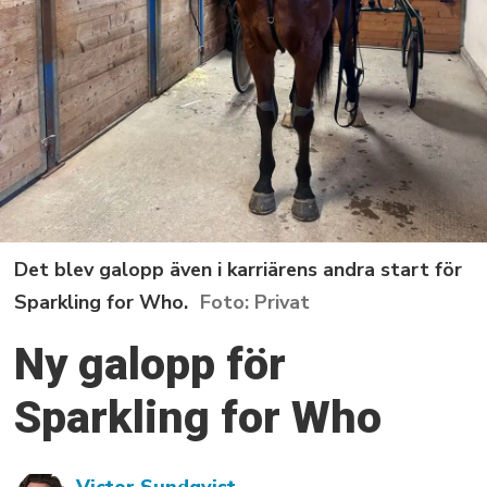
Det blev galopp även i karriärens andra start för
Sparkling for Who.
Privat
Ny galopp för
Sparkling for Who
Victor
Sundqvist