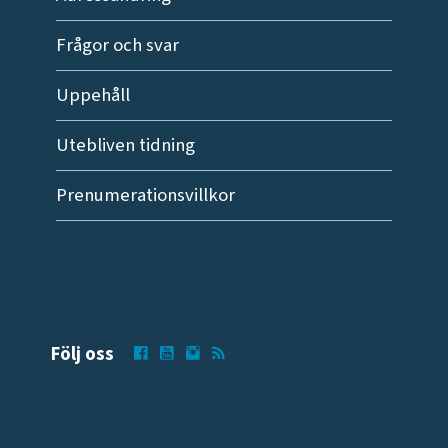
Frågor och svar
Uppehåll
Utebliven tidning
Prenumerationsvillkor
Följ oss