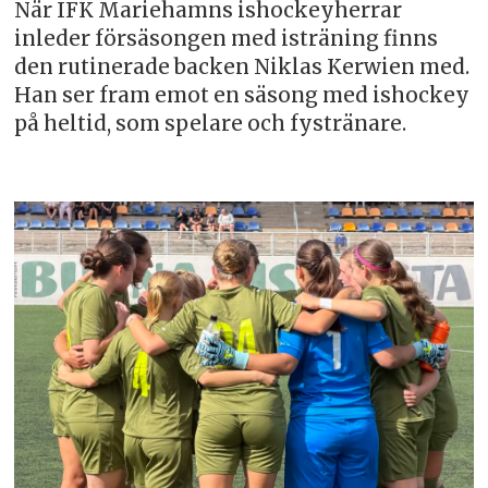
När IFK Mariehamns ishockeyherrar
inleder försäsongen med isträning finns
den rutinerade backen Niklas Kerwien med.
Han ser fram emot en säsong med ishockey
på heltid, som spelare och fystränare.