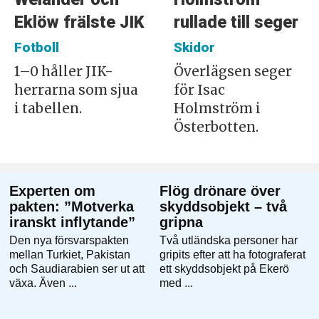
Eklöw frälste JIK
rullade till seger
Fotboll
Skidor
1–0 håller JIK-
Överlägsen seger
herrarna som sjua
för Isac
i tabellen.
Holmström i
Österbotten.