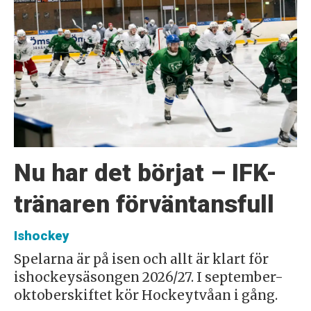
Nu har det börjat – IFK-
tränaren förväntansfull
Ishockey
Spelarna är på isen och allt är klart för
ishockeysäsongen 2026/27. I september-
oktoberskiftet kör Hockeytvåan i gång.