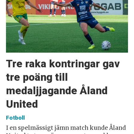
Tre raka kontringar gav
tre poäng till
medaljjagande Åland
United
Fotboll
I en spelmässigt jämn match kunde Åland