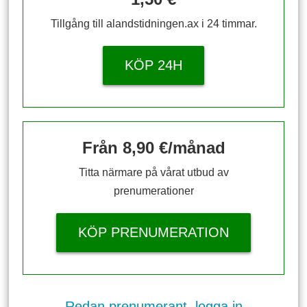
Tillgång till alandstidningen.ax i 24 timmar.
KÖP 24H
Från 8,90 €/månad
Titta närmare på vårat utbud av
prenumerationer
KÖP PRENUMERATION
Redan prenumerant, logga in