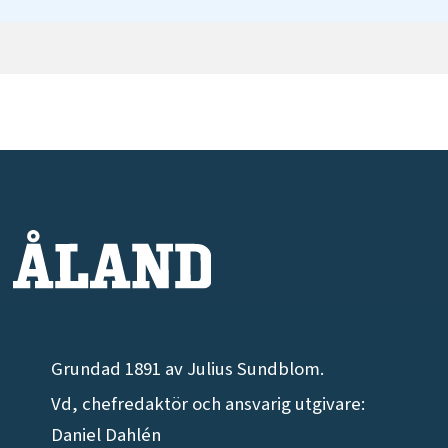
Grundad 1891 av Julius Sundblom.
Vd, chefredaktör och ansvarig utgivare:
Daniel Dahlén