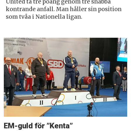
United ta tre poäng genom tre snabba
kontrande anfall. Man håller sin position
som tvåa i Nationella ligan.
EM-guld för ”Kenta”