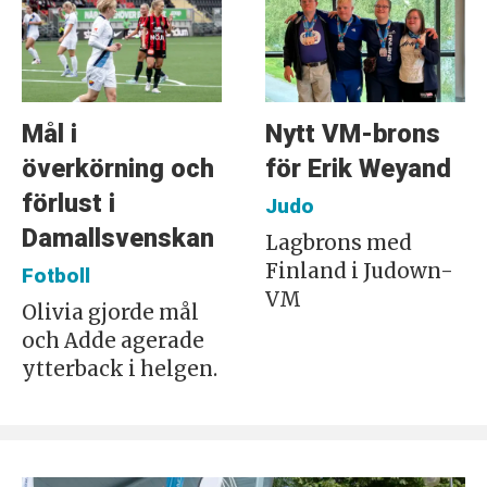
Mål i
Nytt VM-brons
överkörning och
för Erik Weyand
förlust i
Judo
Damallsvenskan
Lagbrons med
Finland i Judown-
Fotboll
VM
Olivia gjorde mål
och Adde agerade
ytterback i helgen.