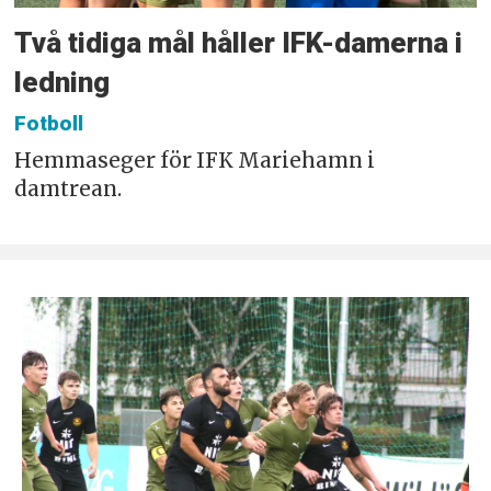
Två tidiga mål håller IFK-damerna i
ledning
Fotboll
Hemmaseger för IFK Mariehamn i
damtrean.