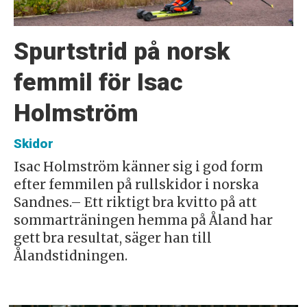
Spurtstrid på norsk
femmil för Isac
Holmström
Skidor
Isac Holmström känner sig i god form
efter femmilen på rullskidor i norska
Sandnes.– Ett riktigt bra kvitto på att
sommarträningen hemma på Åland har
gett bra resultat, säger han till
Ålandstidningen.