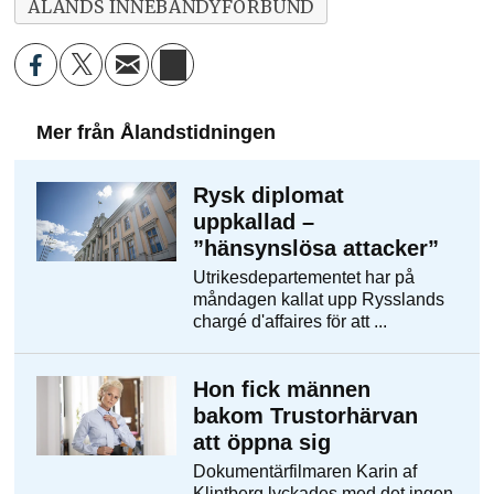
ÅLANDS INNEBANDYFÖRBUND