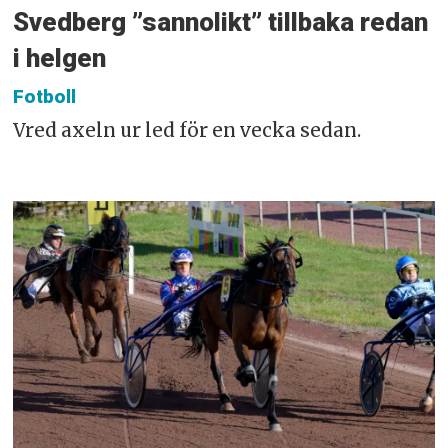
Svedberg ”sannolikt” tillbaka redan
i helgen
Fotboll
Vred axeln ur led för en vecka sedan.