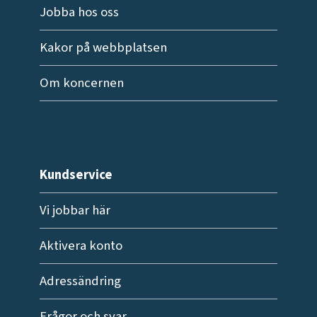
Jobba hos oss
Kakor på webbplatsen
Om koncernen
Kundservice
Vi jobbar här
Aktivera konto
Adressändring
Frågor och svar