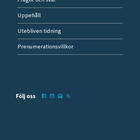
Uppehåll
Utebliven tidning
Prenumerationsvillkor
Följ oss