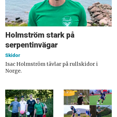
Holmström stark på
serpentinvägar
Skidor
Isac Holmström tävlar på rullskidor i
Norge.