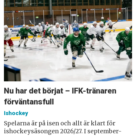
Nu har det börjat – IFK-tränaren
förväntansfull
Ishockey
Spelarna är på isen och allt är klart för
ishockeysäsongen 2026/27. I september-