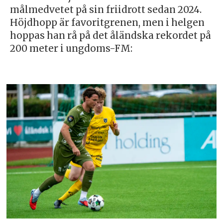
målmedvetet på sin friidrott sedan 2024.
Höjdhopp är favoritgrenen, men i helgen
hoppas han rå på det åländska rekordet på
200 meter i ungdoms-FM: