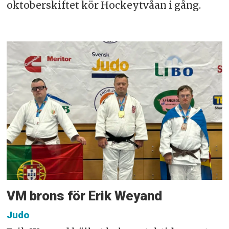
oktoberskiftet kör Hockeytvåan i gång.
VM brons för Erik Weyand
Judo