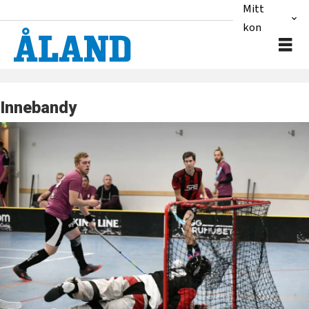
Mitt
konto
Innebandy