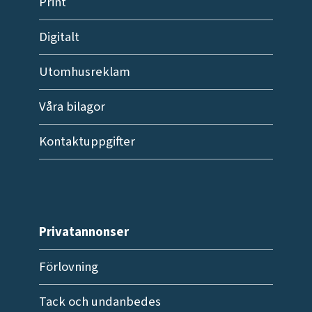
Print
Digitalt
Utomhusreklam
Våra bilagor
Kontaktuppgifter
Privatannonser
Förlovning
Tack och undanbedes