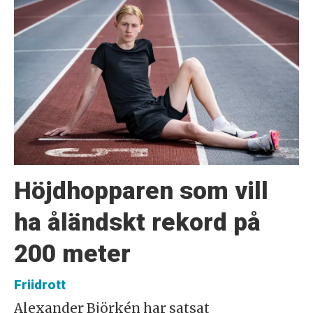
Höjdhopparen som vill
ha åländskt rekord på
200 meter
Friidrott
Alexander Björkén har satsat