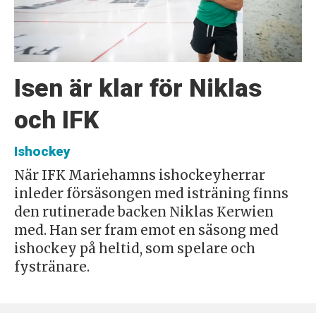
Isen är klar för Niklas
och IFK
Ishockey
När IFK Mariehamns ishockeyherrar
inleder försäsongen med isträning finns
den rutinerade backen Niklas Kerwien
med. Han ser fram emot en säsong med
ishockey på heltid, som spelare och
fystränare.