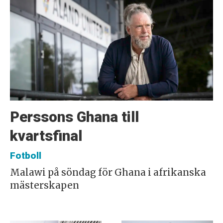
Perssons Ghana till
kvartsfinal
Fotboll
Malawi på söndag för Ghana i afrikanska
mästerskapen