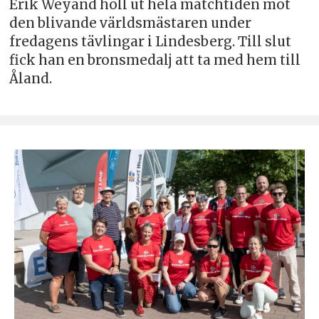
Erik Weyand höll ut hela matchtiden mot
den blivande världsmästaren under
fredagens tävlingar i Lindesberg. Till slut
fick han en bronsmedalj att ta med hem till
Åland.