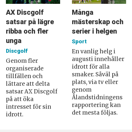
AX Discgolf
Många
satsar på lägre
mästerskap och
ribba och fler
serier i helgen
unga
Sport
Discgolf
En vanlig helg i
augusti innehåller
Genom fler
idrott för alla
organiserade
smaker. Såväl på
tillfällen och
plats, via tv eller
lättare att delta
genom
satsar AX Discgolf
Ålandstidningens
på att öka
rapportering kan
intresset för sin
det mesta följas.
idrott.