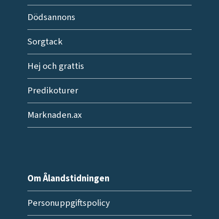
Dödsannons
Sorgtack
Hej och grattis
Predikoturer
Marknaden.ax
Om Ålandstidningen
Personuppgiftspolicy