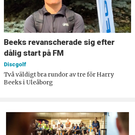
Beeks revanscherade sig efter
dålig start på FM
Discgolf
Två väldigt bra rundor av tre för Harry
Beeks i Uleåborg