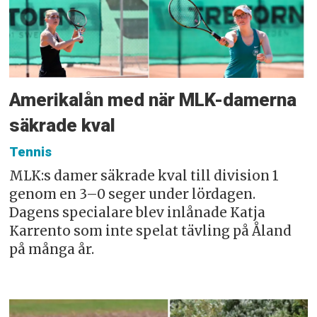
Amerikalån med när MLK-damerna
säkrade kval
Tennis
MLK:s damer säkrade kval till division 1
genom en 3–0 seger under lördagen.
Dagens specialare blev inlånade Katja
Karrento som inte spelat tävling på Åland
på många år.