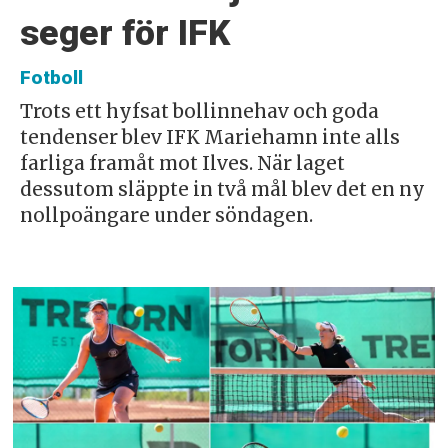
seger för IFK
Fotboll
Trots ett hyfsat bollinnehav och goda
tendenser blev IFK Mariehamn inte alls
farliga framåt mot Ilves. När laget
dessutom släppte in två mål blev det en ny
nollpoängare under söndagen.