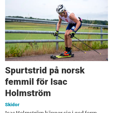
Spurtstrid på norsk
femmil för Isac
Holmström
Skidor