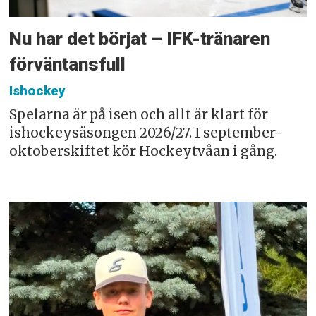
Nu har det börjat – IFK-tränaren
förväntansfull
Ishockey
Spelarna är på isen och allt är klart för
ishockeysäsongen 2026/27. I september-
oktoberskiftet kör Hockeytvåan i gång.