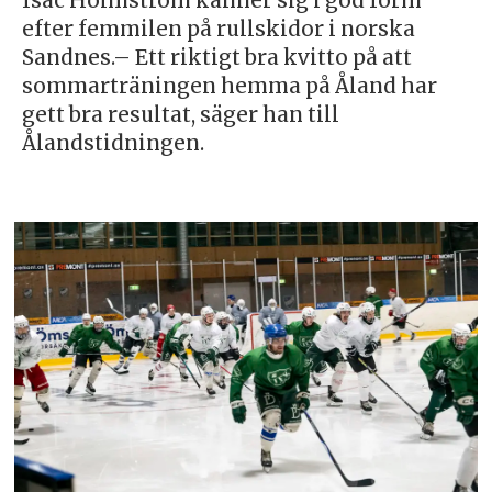
Isac Holmström känner sig i god form
efter femmilen på rullskidor i norska
Sandnes.– Ett riktigt bra kvitto på att
sommarträningen hemma på Åland har
gett bra resultat, säger han till
Ålandstidningen.