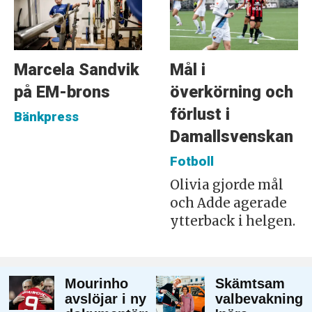
Marcela Sandvik
Mål i
på EM-brons
överkörning och
förlust i
Bänkpress
Damallsvenskan
Fotboll
Olivia gjorde mål
och Adde agerade
ytterback i helgen.