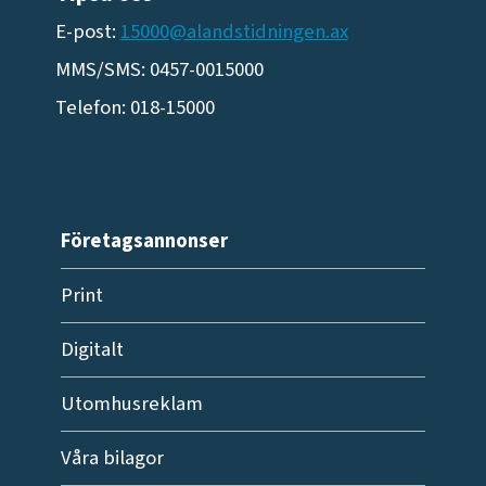
E-post:
15000@alandstidningen.ax
MMS/SMS: 0457-0015000
Telefon: 018-15000
Företagsannonser
Print
Digitalt
Utomhusreklam
Våra bilagor