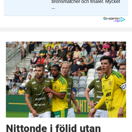
Nittonde i följd utan