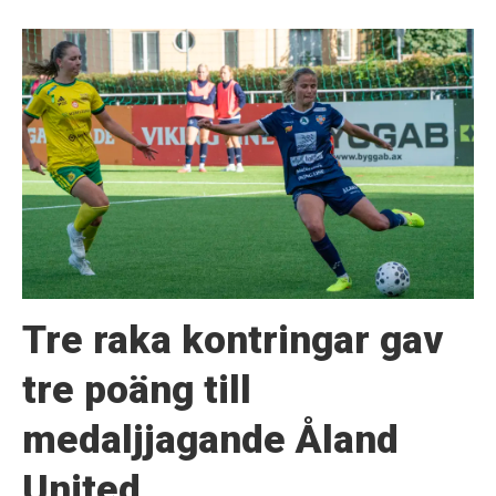
Tre raka kontringar gav
tre poäng till
medaljjagande Åland
United