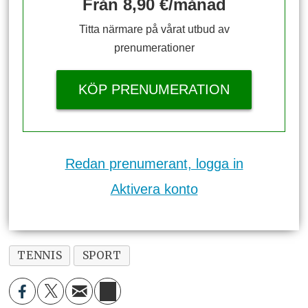
Från 8,90 €/månad
Titta närmare på vårat utbud av
prenumerationer
KÖP PRENUMERATION
Redan prenumerant, logga in
Aktivera konto
TENNIS
SPORT