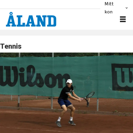
Mitt
konto
Tennis