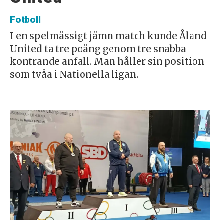
Fotboll
I en spelmässigt jämn match kunde Åland
United ta tre poäng genom tre snabba
kontrande anfall. Man håller sin position
som tvåa i Nationella ligan.