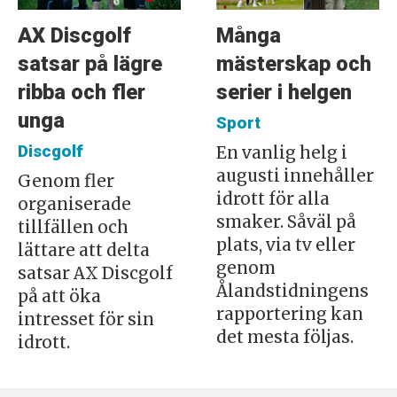
AX Discgolf
Många
satsar på lägre
mästerskap och
ribba och fler
serier i helgen
unga
Sport
Discgolf
En vanlig helg i
augusti innehåller
Genom fler
idrott för alla
organiserade
smaker. Såväl på
tillfällen och
plats, via tv eller
lättare att delta
genom
satsar AX Discgolf
Ålandstidningens
på att öka
rapportering kan
intresset för sin
det mesta följas.
idrott.