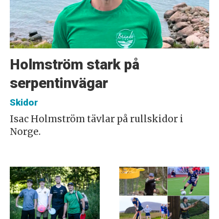
Holmström stark på
serpentinvägar
Skidor
Isac Holmström tävlar på rullskidor i
Norge.