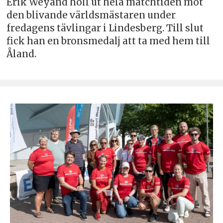
Erik Weyand höll ut hela matchtiden mot
den blivande världsmästaren under
fredagens tävlingar i Lindesberg. Till slut
fick han en bronsmedalj att ta med hem till
Åland.