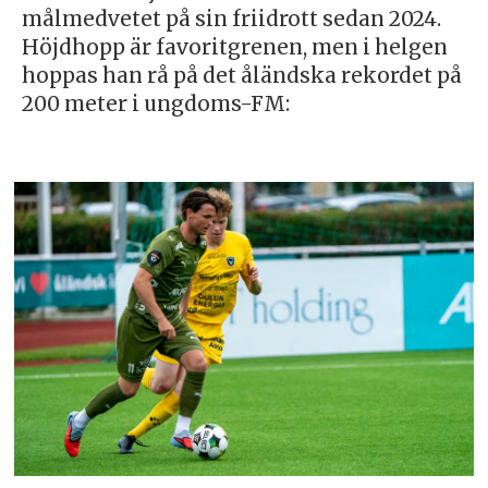
målmedvetet på sin friidrott sedan 2024.
Höjdhopp är favoritgrenen, men i helgen
hoppas han rå på det åländska rekordet på
200 meter i ungdoms-FM: