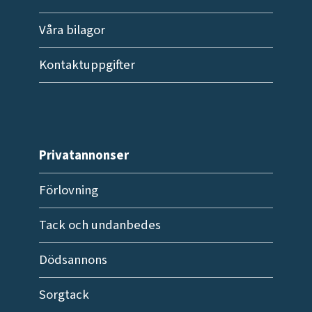
Våra bilagor
Kontaktuppgifter
Privatannonser
Förlovning
Tack och undanbedes
Dödsannons
Sorgtack