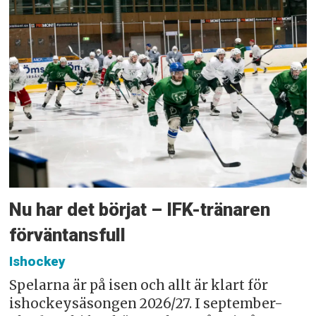
Nu har det börjat – IFK-tränaren
förväntansfull
Ishockey
Spelarna är på isen och allt är klart för
ishockeysäsongen 2026/27. I september-