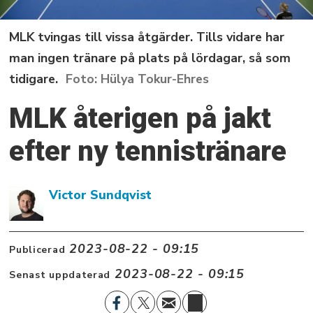
MLK tvingas till vissa åtgärder. Tills vidare har
man ingen tränare på plats på lördagar, så som
tidigare.
Hülya Tokur-Ehres
MLK återigen på jakt
efter ny tennistränare
Victor Sundqvist
2023-08-22 - 09:15
Publicerad
2023-08-22 - 09:15
Senast uppdaterad