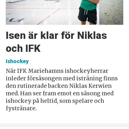
Isen är klar för Niklas
och IFK
Ishockey
När IFK Mariehamns ishockeyherrar
inleder försäsongen med isträning finns
den rutinerade backen Niklas Kerwien
med. Han ser fram emot en säsong med
ishockey på heltid, som spelare och
fystränare.