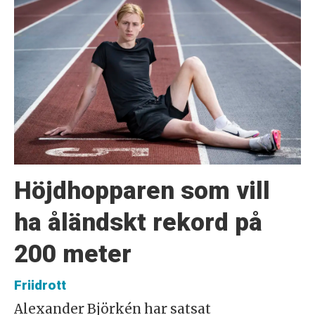
Höjdhopparen som vill
ha åländskt rekord på
200 meter
Friidrott
Alexander Björkén har satsat