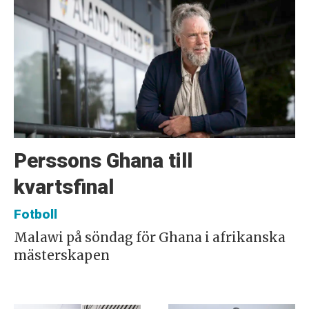
Perssons Ghana till
kvartsfinal
Fotboll
Malawi på söndag för Ghana i afrikanska
mästerskapen