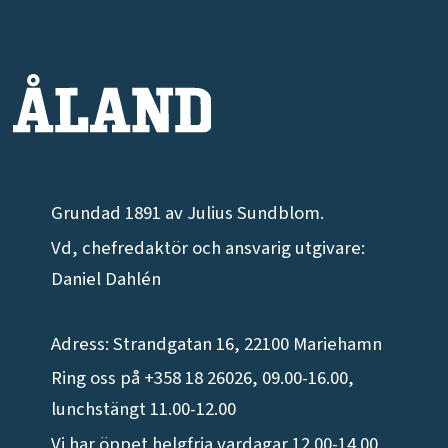
Grundad 1891 av Julius Sundblom.
Vd, chefredaktör och ansvarig utgivare:
Daniel Dahlén
Adress: Strandgatan 16, 22100 Mariehamn
Ring oss på +358 18 26026, 09.00-16.00,
lunchstängt 11.00-12.00
Vi har öppet helgfria vardagar 12.00-14.00