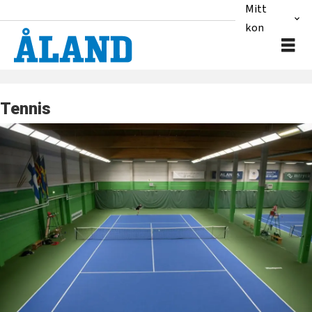
Mitt
konto
Tennis