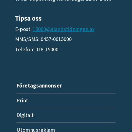
Tipsa oss
E-post:
15000@alandstidningen.ax
MMS/SMS: 0457-0015000
Telefon: 018-15000
Företagsannonser
Print
Digitalt
Utomhusreklam