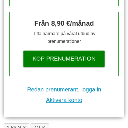
Från 8,90 €/månad
Titta närmare på vårat utbud av
prenumerationer
KÖP PRENUMERATION
Redan prenumerant, logga in
Aktivera konto
TENNIS
MLK