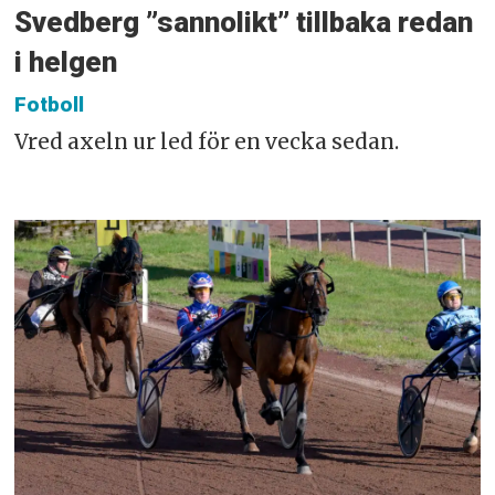
Svedberg ”sannolikt” tillbaka redan
i helgen
Fotboll
Vred axeln ur led för en vecka sedan.