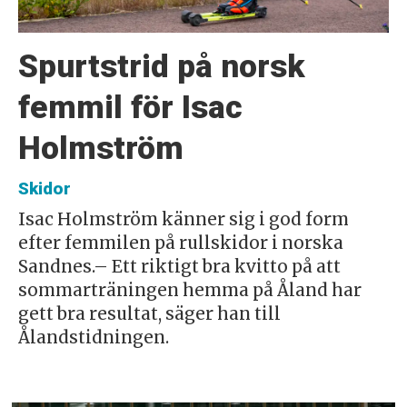
Spurtstrid på norsk
femmil för Isac
Holmström
Skidor
Isac Holmström känner sig i god form
efter femmilen på rullskidor i norska
Sandnes.– Ett riktigt bra kvitto på att
sommarträningen hemma på Åland har
gett bra resultat, säger han till
Ålandstidningen.