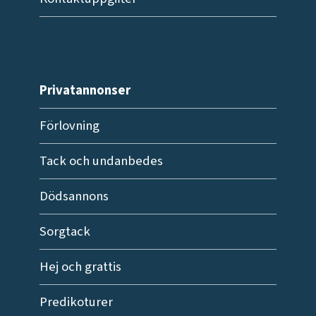
Privatannonser
Förlovning
Tack och undanbedes
Dödsannons
Sorgtack
Hej och grattis
Predikoturer