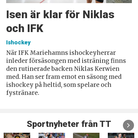
Isen är klar för Niklas
och IFK
Ishockey
När IFK Mariehamns ishockeyherrar
inleder försäsongen med isträning finns
den rutinerade backen Niklas Kerwien
med. Han ser fram emot en säsong med
ishockey på heltid, som spelare och
fystränare.
Sportnyheter från TT