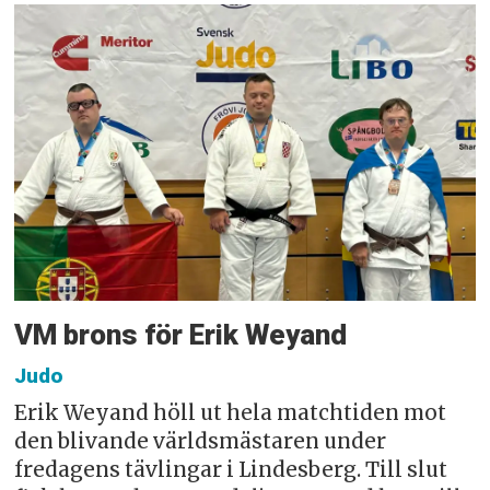
VM brons för Erik Weyand
Judo
Erik Weyand höll ut hela matchtiden mot
den blivande världsmästaren under
fredagens tävlingar i Lindesberg. Till slut