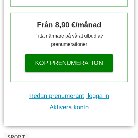
Från 8,90 €/månad
Titta närmare på vårat utbud av
prenumerationer
KÖP PRENUMERATION
Redan prenumerant, logga in
Aktivera konto
SPORT