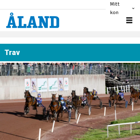
Mitt
konto
Trav