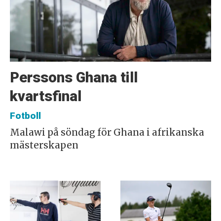
Perssons Ghana till
kvartsfinal
Fotboll
Malawi på söndag för Ghana i afrikanska
mästerskapen