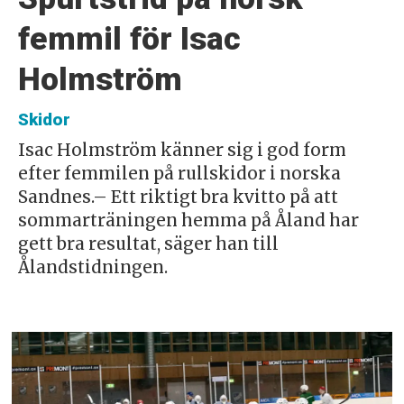
femmil för Isac
Holmström
Skidor
Isac Holmström känner sig i god form
efter femmilen på rullskidor i norska
Sandnes.– Ett riktigt bra kvitto på att
sommarträningen hemma på Åland har
gett bra resultat, säger han till
Ålandstidningen.