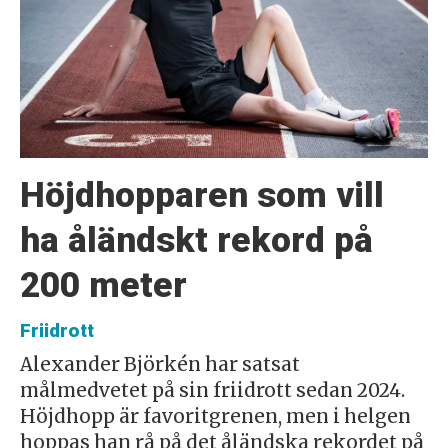
Höjdhopparen som vill
ha åländskt rekord på
200 meter
Friidrott
Alexander Björkén har satsat
målmedvetet på sin friidrott sedan 2024.
Höjdhopp är favoritgrenen, men i helgen
hoppas han rå på det åländska rekordet på