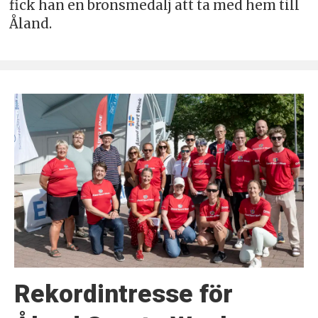
fick han en bronsmedalj att ta med hem till
Åland.
Rekordintresse för