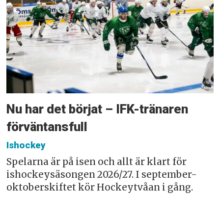
Nu har det börjat – IFK-tränaren
förväntansfull
Ishockey
Spelarna är på isen och allt är klart för
ishockeysäsongen 2026/27. I september-
oktoberskiftet kör Hockeytvåan i gång.