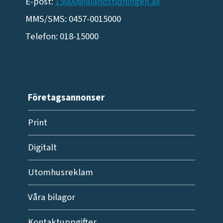
E-post:
15000@alandstidningen.ax
MMS/SMS: 0457-0015000
Telefon: 018-15000
Företagsannonser
Print
Digitalt
Utomhusreklam
Våra bilagor
Kontaktuppgifter