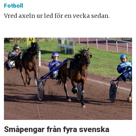
Fotboll
Vred axeln ur led för en vecka sedan.
Småpengar från fyra svenska