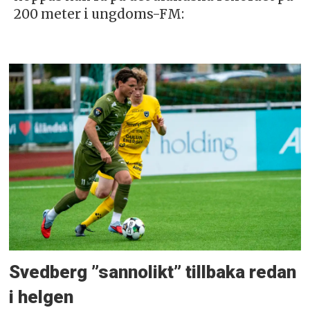
200 meter i ungdoms-FM:
Svedberg ”sannolikt” tillbaka redan
i helgen