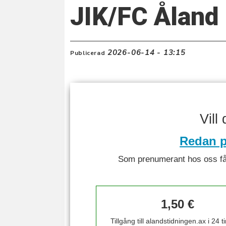
JIK/FC Åland 
2026-06-14 - 13:15
Publicerad
Vill
Redan p
Som prenumerant hos oss får 
1,50 €
Tillgång till alandstidningen.ax i 24 