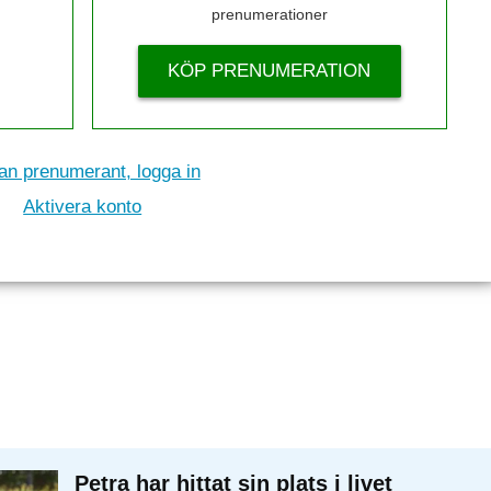
prenumerationer
KÖP PRENUMERATION
n prenumerant, logga in
Aktivera konto