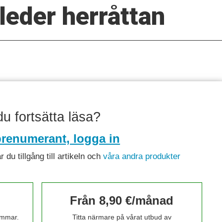
leder herråttan
 du fortsätta läsa?
renumerant, logga in
du tillgång till artikeln och
våra andra produkter
Från 8,90 €/månad
timmar.
Titta närmare på vårat utbud av