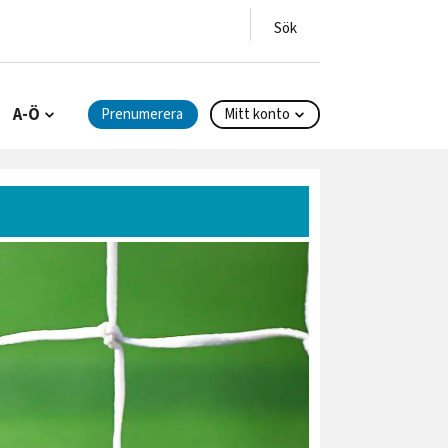
A-Ö
Prenumerera
Mitt konto