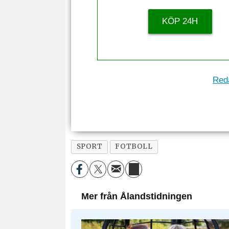
KÖP 24H
Reda
SPORT
FOTBOLL