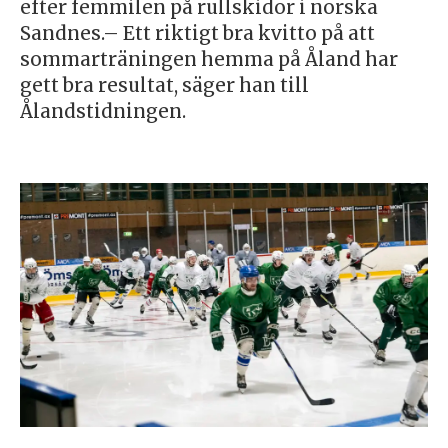
efter femmilen på rullskidor i norska
Sandnes.– Ett riktigt bra kvitto på att
sommarträningen hemma på Åland har
gett bra resultat, säger han till
Ålandstidningen.