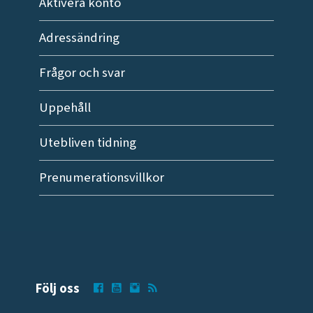
Aktivera konto
Adressändring
Frågor och svar
Uppehåll
Utebliven tidning
Prenumerationsvillkor
Följ oss