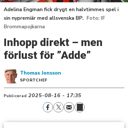
Adelina Engman fick drygt en halvtimmes spel i
sin nypremiär med allsvenska BP.
IF
Brommapojkarna
Inhopp direkt – men
förlust för ”Adde”
Thomas
Jonsson
SPORTCHEF
2025-08-16 - 17:35
Publicerad