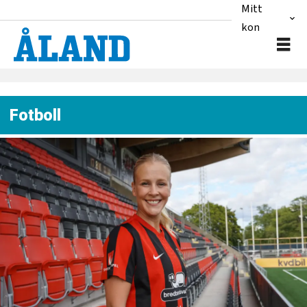
Mitt
konto
Fotboll