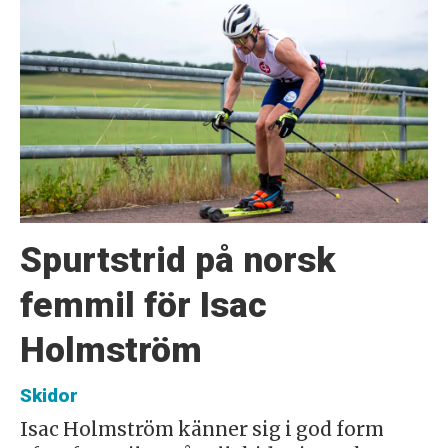
Spurtstrid på norsk
femmil för Isac
Holmström
Skidor
Isac Holmström känner sig i god form