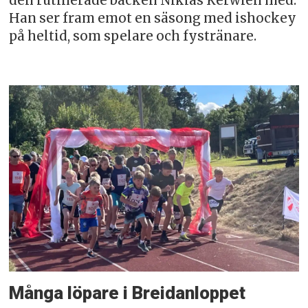
den rutinerade backen Niklas Kerwien med.
Han ser fram emot en säsong med ishockey
på heltid, som spelare och fystränare.
Många löpare i Breidanloppet