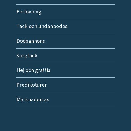
Förlovning
Tack och undanbedes
Dödsannons
Sorgtack
Hej och grattis
Predikoturer
Marknaden.ax