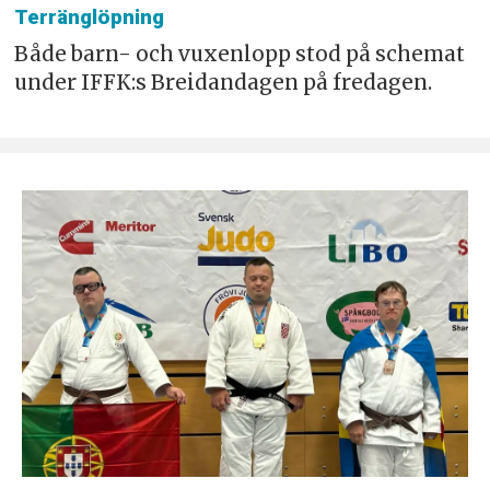
Terränglöpning
Både barn- och vuxenlopp stod på schemat
under IFFK:s Breidandagen på fredagen.