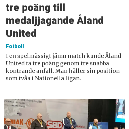
tre poäng till
medaljjagande Åland
United
Fotboll
I en spelmässigt jämn match kunde Åland
United ta tre poäng genom tre snabba
kontrande anfall. Man håller sin position
som tvåa i Nationella ligan.