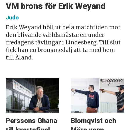
VM brons för Erik Weyand
Judo
Erik Weyand höll ut hela matchtiden mot
den blivande världsmästaren under
fredagens tävlingar i Lindesberg. Till slut
fick han en bronsmedalj att ta med hem
till Åland.
Perssons Ghana
Blomqvist och