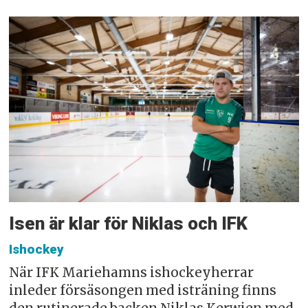
Isen är klar för Niklas och IFK
Ishockey
När IFK Mariehamns ishockeyherrar
inleder försäsongen med isträning finns