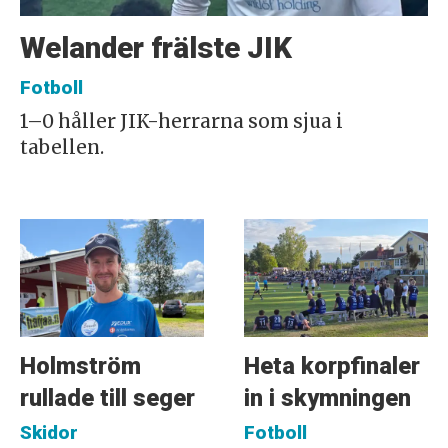
Welander frälste JIK
Fotboll
1–0 håller JIK-herrarna som sjua i
tabellen.
Holmström
Heta korpfinaler
rullade till seger
in i skymningen
Skidor
Fotboll