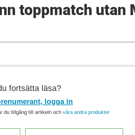
ann toppmatch utan
 du fortsätta läsa?
renumerant, logga in
du tillgång till artikeln och
våra andra produkter