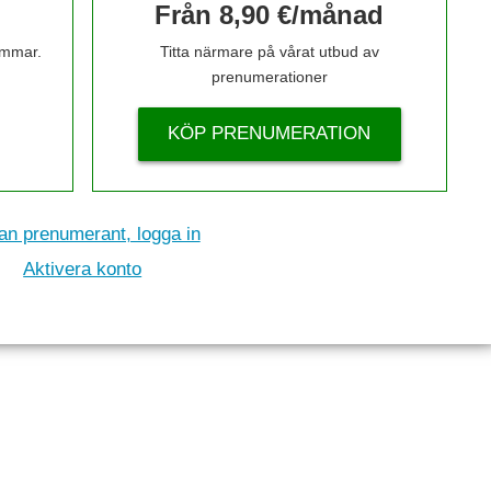
Från 8,90 €/månad
timmar.
Titta närmare på vårat utbud av
prenumerationer
KÖP PRENUMERATION
n prenumerant, logga in
Aktivera konto