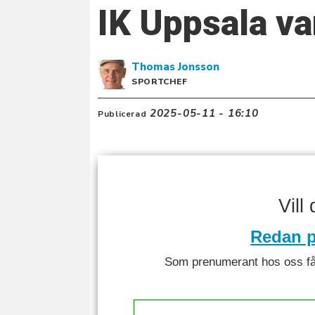
IK Uppsala v
Thomas
Jonsson
SPORTCHEF
2025-05-11 - 16:10
Publicerad
Vill
Redan p
Som prenumerant hos oss får 