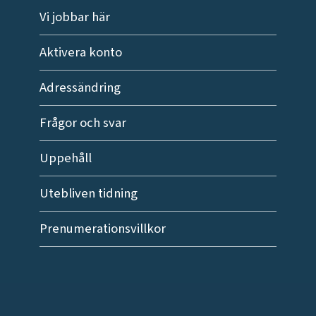
Vi jobbar här
Aktivera konto
Adressändring
Frågor och svar
Uppehåll
Utebliven tidning
Prenumerationsvillkor