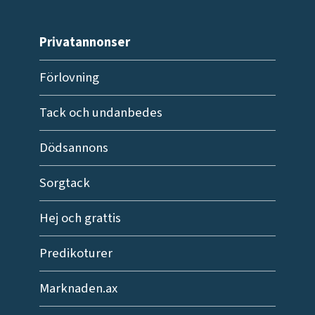
Privatannonser
Förlovning
Tack och undanbedes
Dödsannons
Sorgtack
Hej och grattis
Predikoturer
Marknaden.ax