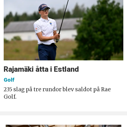
Rajamäki åtta i Estland
Golf
235 slag på tre rundor blev saldot på Rae
Golf.