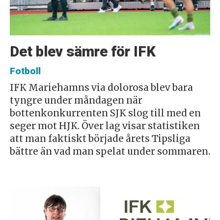
Det blev sämre för IFK
Fotboll
IFK Mariehamns via dolorosa blev bara
tyngre under måndagen när
bottenkonkurrenten SJK slog till med en
seger mot HJK. Över lag visar statistiken
att man faktiskt började årets Tipsliga
bättre än vad man spelat under sommaren.