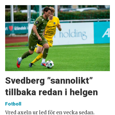
Svedberg ”sannolikt”
tillbaka redan i helgen
Fotboll
Vred axeln ur led för en vecka sedan.