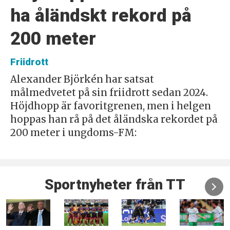
ha åländskt rekord på
200 meter
Friidrott
Alexander Björkén har satsat
målmedvetet på sin friidrott sedan 2024.
Höjdhopp är favoritgrenen, men i helgen
hoppas han rå på det åländska rekordet på
200 meter i ungdoms-FM:
Sportnyheter från TT