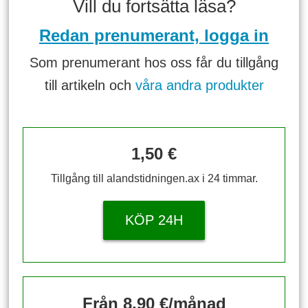
Vill du fortsätta läsa?
Redan prenumerant, logga in
Som prenumerant hos oss får du tillgång
till artikeln och
våra andra produkter
1,50 €
Tillgång till alandstidningen.ax i 24 timmar.
KÖP 24H
Från 8,90 €/månad