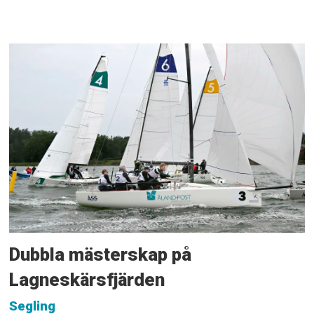
Dubbla mästerskap på
Lagneskärsfjärden
Segling