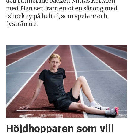
den rutinerade backen Niklas Kerwien
med. Han ser fram emot en säsong med
ishockey på heltid, som spelare och
fystränare.
Höjdhopparen som vill