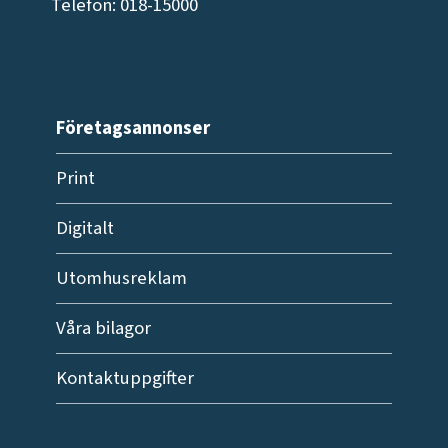
Telefon: 018-15000
Företagsannonser
Print
Digitalt
Utomhusreklam
Våra bilagor
Kontaktuppgifter