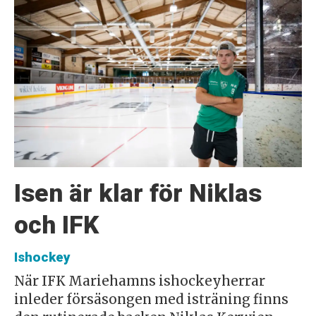
Isen är klar för Niklas
och IFK
Ishockey
När IFK Mariehamns ishockeyherrar
inleder försäsongen med isträning finns