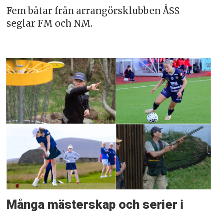
Fem båtar från arrangörsklubben ÅSS
seglar FM och NM.
Många mästerskap och serier i