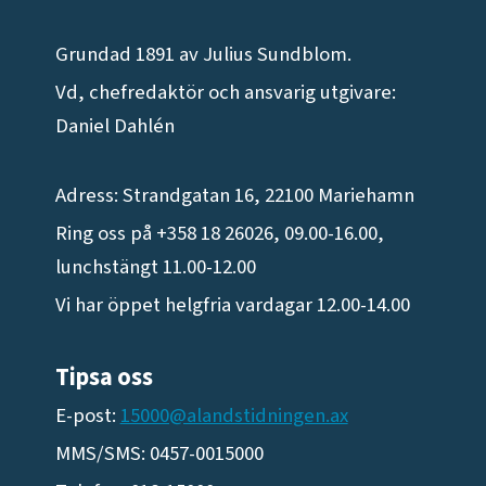
Grundad 1891 av Julius Sundblom.
Vd, chefredaktör och ansvarig utgivare:
Daniel Dahlén
Adress: Strandgatan 16, 22100 Mariehamn
Ring oss på +358 18 26026, 09.00-16.00,
lunchstängt 11.00-12.00
Vi har öppet helgfria vardagar 12.00-14.00
Tipsa oss
E-post:
15000@alandstidningen.ax
MMS/SMS: 0457-0015000