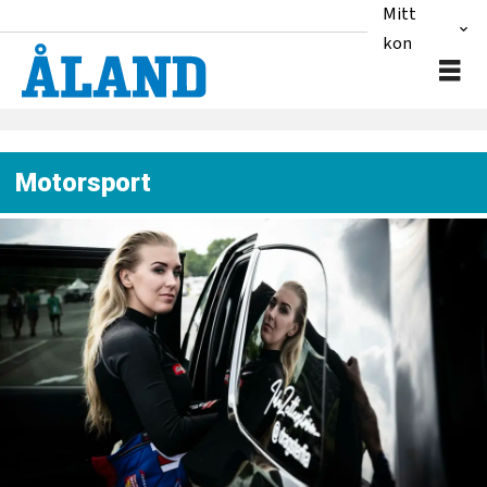
Mitt
konto
Motorsport