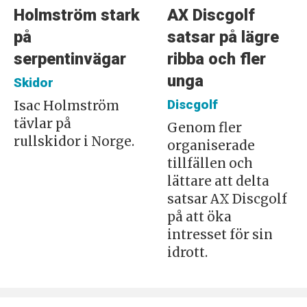
Holmström stark
AX Discgolf
på
satsar på lägre
serpentinvägar
ribba och fler
unga
Skidor
Discgolf
Isac Holmström
tävlar på
Genom fler
rullskidor i Norge.
organiserade
tillfällen och
lättare att delta
satsar AX Discgolf
på att öka
intresset för sin
idrott.