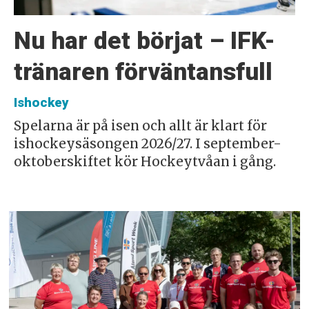
Nu har det börjat – IFK-
tränaren förväntansfull
Ishockey
Spelarna är på isen och allt är klart för
ishockeysäsongen 2026/27. I september-
oktoberskiftet kör Hockeytvåan i gång.