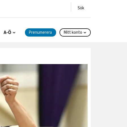
A-Ö
Prenumerera
Mitt konto