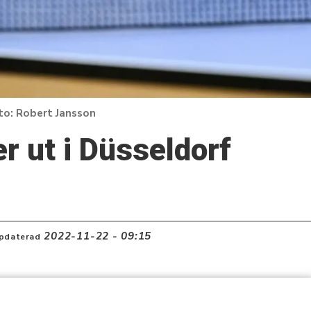
Robert Jansson
er ut i Düsseldorf
2022-11-22 - 09:15
pdaterad