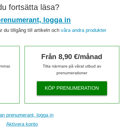
 du fortsätta läsa?
renumerant, logga in
du tillgång till artikeln och
våra andra produkter
Från 8,90 €/månad
timmar.
Titta närmare på vårat utbud av
prenumerationer
KÖP PRENUMERATION
n prenumerant, logga in
Aktivera konto