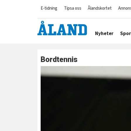
E-tidning
Tipsa oss
Ålandskortet
Annon
Nyheter
Spor
Bordtennis