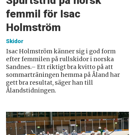
Spurtstrid på norsk
femmil för Isac
Holmström
Skidor
Isac Holmström känner sig i god form
efter femmilen på rullskidor i norska
Sandnes.– Ett riktigt bra kvitto på att
sommarträningen hemma på Åland har
gett bra resultat, säger han till
Ålandstidningen.