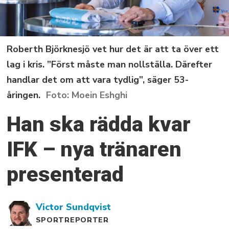
Roberth Björknesjö vet hur det är att ta över ett
lag i kris. ”Först måste man nollställa. Därefter
handlar det om att vara tydlig”, säger 53-
åringen.
Moein Eshghi
Han ska rädda kvar
IFK – nya tränaren
presenterad
Victor
Sundqvist
SPORTREPORTER