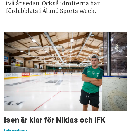
två år sedan. Också idrotterna har
fördubblats i Åland Sports Week.
Isen är klar för Niklas och IFK
Ishockey