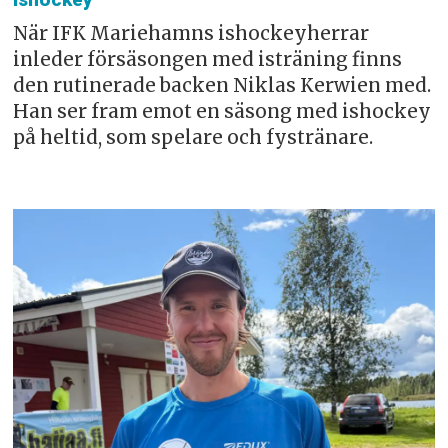
När IFK Mariehamns ishockeyherrar
inleder försäsongen med isträning finns
den rutinerade backen Niklas Kerwien med.
Han ser fram emot en säsong med ishockey
på heltid, som spelare och fystränare.