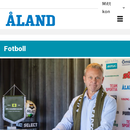
Mitt
konto
Fotboll