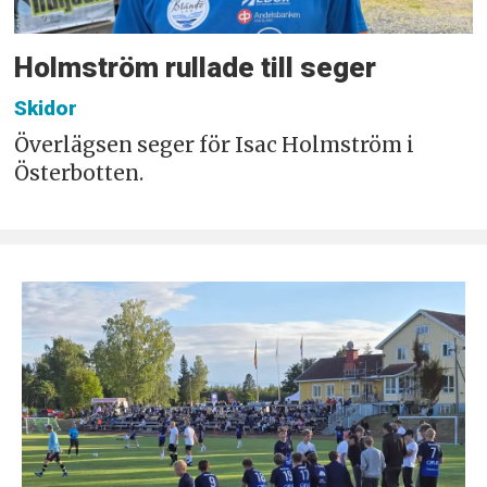
Holmström rullade till seger
Skidor
Överlägsen seger för Isac Holmström i
Österbotten.