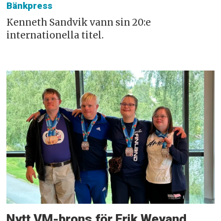
Bänkpress
Kenneth Sandvik vann sin 20:e
internationella titel.
Nytt VM-brons för Erik Weyand