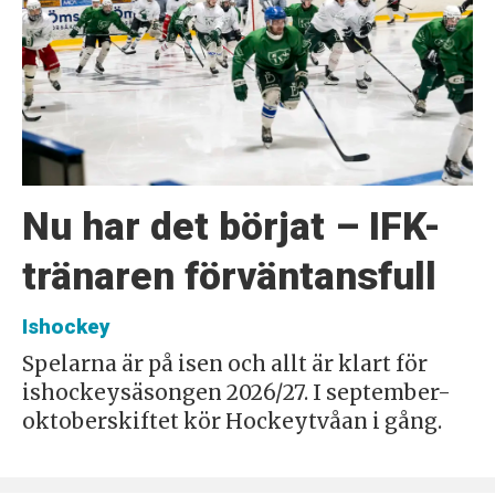
Nu har det börjat – IFK-
tränaren förväntansfull
Ishockey
Spelarna är på isen och allt är klart för
ishockeysäsongen 2026/27. I september-
oktoberskiftet kör Hockeytvåan i gång.