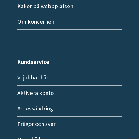
Kakor på webbplatsen
Om koncernen
Kundservice
Vi jobbar här
Aktivera konto
Adressändring
Frågor och svar