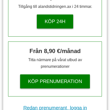
Tillgång till alandstidningen.ax i 24 timmar.
KÖP 24H
Från 8,90 €/månad
Titta närmare på vårat utbud av
prenumerationer
KÖP PRENUMERATION
Redan prenumerant, logga in