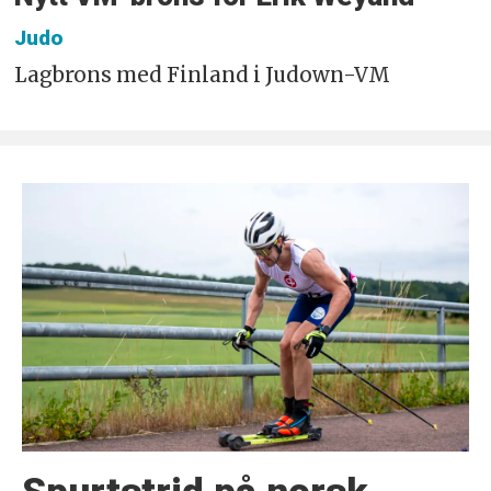
Judo
Lagbrons med Finland i Judown-VM