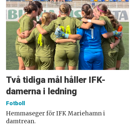
Två tidiga mål håller IFK-
damerna i ledning
Fotboll
Hemmaseger för IFK Mariehamn i
damtrean.