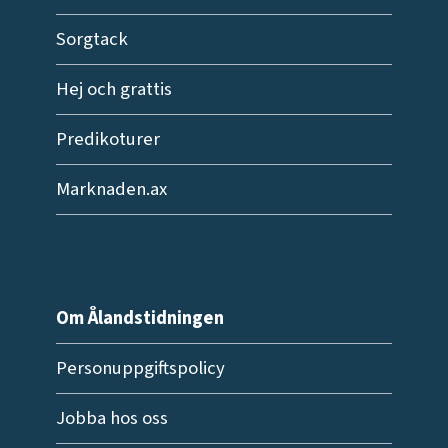
Sorgtack
Hej och grattis
Predikoturer
Marknaden.ax
Om Ålandstidningen
Personuppgiftspolicy
Jobba hos oss