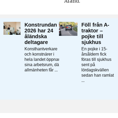
Åland.