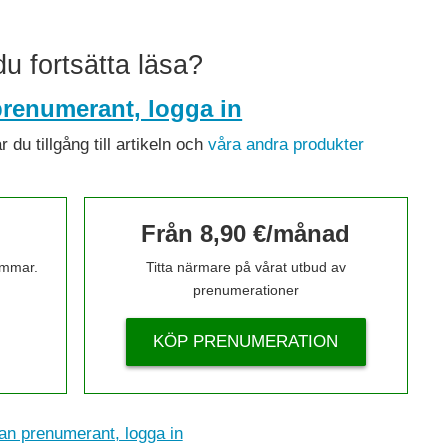
 du fortsätta läsa?
renumerant, logga in
du tillgång till artikeln och
våra andra produkter
Från 8,90 €/månad
timmar.
Titta närmare på vårat utbud av
prenumerationer
KÖP PRENUMERATION
n prenumerant, logga in