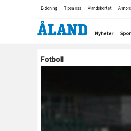
E-tidning
Tipsa oss
Ålandskortet
Annon
Nyheter
Spor
Fotboll