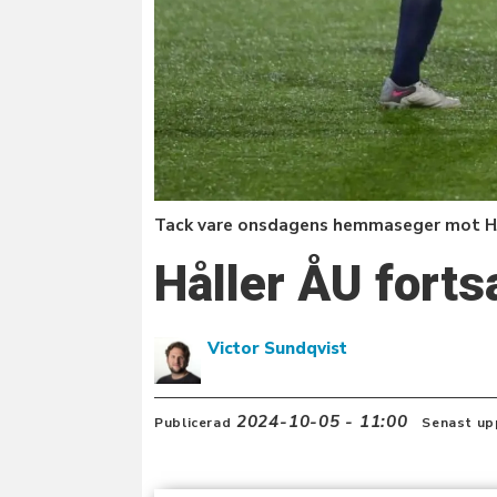
Tack vare onsdagens hemmaseger mot HJK
Håller ÅU forts
Victor Sundqvist
2024-10-05 - 11:00
Publicerad
Senast up