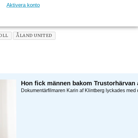
Aktivera konto
OLL
ÅLAND UNITED