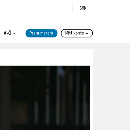
A-Ö
Prenumerera
Mitt konto