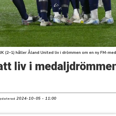
 (2–1) håller Åland United liv i drömmen om en ny FM-meda
att liv i medaljdrömme
2024-10-05 - 11:00
pdaterad