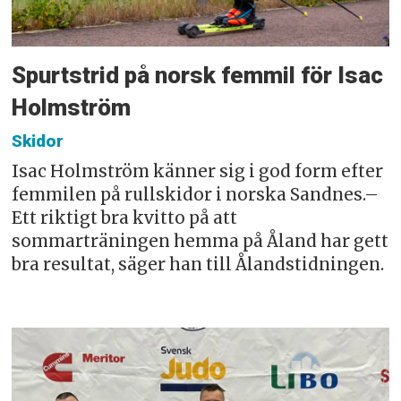
Spurtstrid på norsk femmil för Isac
Holmström
Skidor
Isac Holmström känner sig i god form efter
femmilen på rullskidor i norska Sandnes.–
Ett riktigt bra kvitto på att
sommarträningen hemma på Åland har gett
bra resultat, säger han till Ålandstidningen.