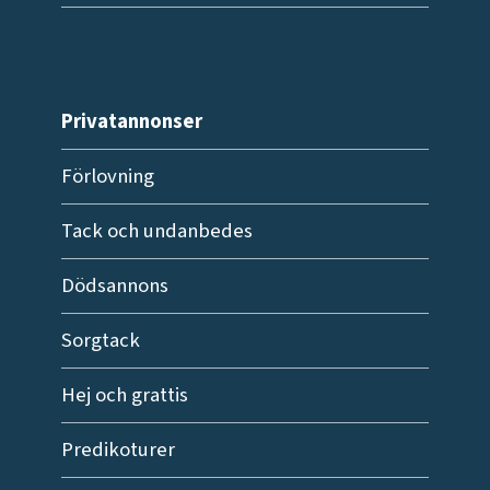
Privatannonser
Förlovning
Tack och undanbedes
Dödsannons
Sorgtack
Hej och grattis
Predikoturer