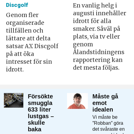
Discgolf
En vanlig helg i
augusti innehåller
Genom fler
idrott för alla
organiserade
smaker. Såväl på
tillfällen och
plats, via tv eller
lättare att delta
genom
satsar AX Discgolf
Ålandstidningens
på att öka
rapportering kan
intresset för sin
det mesta följas.
idrott.