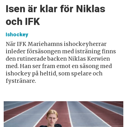
Isen är klar för Niklas
och IFK
Ishockey
När IFK Mariehamns ishockeyherrar
inleder försäsongen med isträning finns
den rutinerade backen Niklas Kerwien
med. Han ser fram emot en säsong med
ishockey på heltid, som spelare och
fystränare.