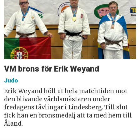
VM brons för Erik Weyand
Judo
Erik Weyand höll ut hela matchtiden mot
den blivande världsmästaren under
fredagens tävlingar i Lindesberg. Till slut
fick han en bronsmedalj att ta med hem till
Åland.