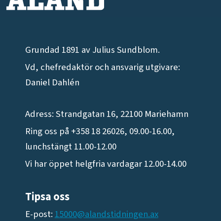
Grundad 1891 av Julius Sundblom.
Vd, chefredaktör och ansvarig utgivare:
Daniel Dahlén
Adress: Strandgatan 16, 22100 Mariehamn
Ring oss på +358 18 26026, 09.00-16.00,
lunchstängt 11.00-12.00
Vi har öppet helgfria vardagar 12.00-14.00
Tipsa oss
E-post:
15000@alandstidningen.ax