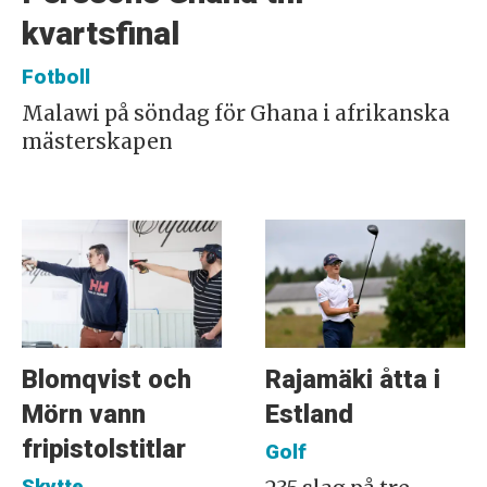
kvartsfinal
Fotboll
Malawi på söndag för Ghana i afrikanska
mästerskapen
Blomqvist och
Rajamäki åtta i
Mörn vann
Estland
fripistolstitlar
Golf