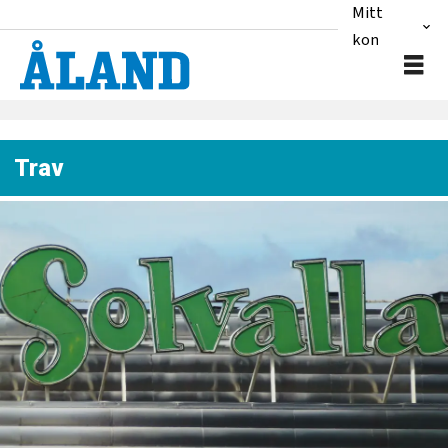
Mitt
konto
Trav