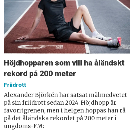
Höjdhopparen som vill ha åländskt
rekord på 200 meter
Friidrott
Alexander Björkén har satsat målmedvetet
på sin friidrott sedan 2024. Höjdhopp är
favoritgrenen, men i helgen hoppas han rå
på det åländska rekordet på 200 meter i
ungdoms-FM: