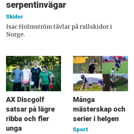
serpentinvägar
Skidor
Isac Holmström tävlar på rullskidor i
Norge.
AX Discgolf
Många
satsar på lägre
mästerskap och
ribba och fler
serier i helgen
unga
Sport