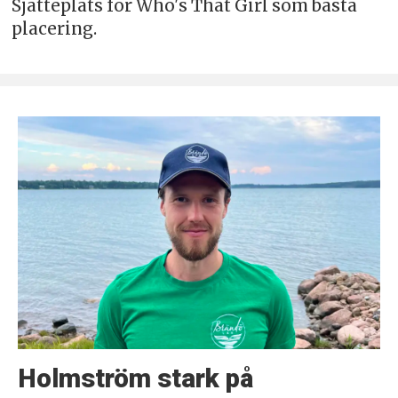
Sjätteplats för Who's That Girl som bästa
placering.
Holmström stark på