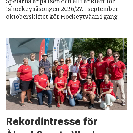
Spelarna är på isen och allt är klart för
ishockeysäsongen 2026/27. I september-
oktoberskiftet kör Hockeytvåan i gång.
Rekordintresse för