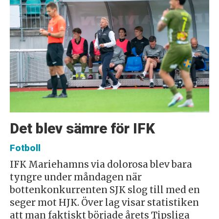
Det blev sämre för IFK
Fotboll
IFK Mariehamns via dolorosa blev bara
tyngre under måndagen när
bottenkonkurrenten SJK slog till med en
seger mot HJK. Över lag visar statistiken
att man faktiskt började årets Tipsliga