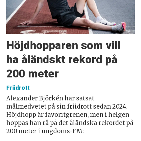
Höjdhopparen som vill
ha åländskt rekord på
200 meter
Friidrott
Alexander Björkén har satsat
målmedvetet på sin friidrott sedan 2024.
Höjdhopp är favoritgrenen, men i helgen
hoppas han rå på det åländska rekordet på
200 meter i ungdoms-FM: