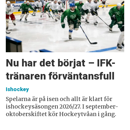
Nu har det börjat – IFK-
tränaren förväntansfull
Ishockey
Spelarna är på isen och allt är klart för
ishockeysäsongen 2026/27. I september-
oktoberskiftet kör Hockeytvåan i gång.