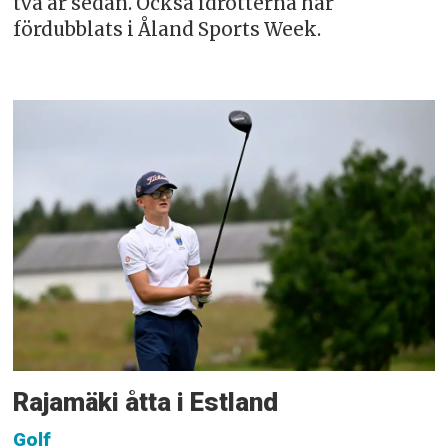
två år sedan. Också idrotterna har
fördubblats i Åland Sports Week.
Rajamäki åtta i Estland
Golf