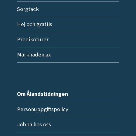
Sorgtack
Hej och grattis
Predikoturer
Marknaden.ax
Om Ålandstidningen
Personuppgiftspolicy
Jobba hos oss