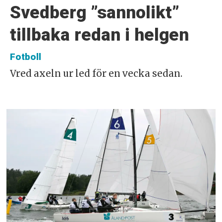
Svedberg ”sannolikt”
tillbaka redan i helgen
Fotboll
Vred axeln ur led för en vecka sedan.