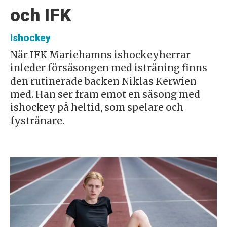
och IFK
Ishockey
När IFK Mariehamns ishockeyherrar
inleder försäsongen med isträning finns
den rutinerade backen Niklas Kerwien
med. Han ser fram emot en säsong med
ishockey på heltid, som spelare och
fystränare.