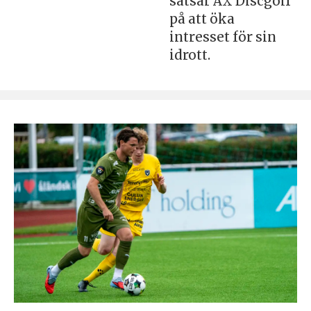
satsar AX Discgolf
på att öka
intresset för sin
idrott.