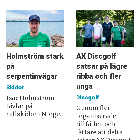
Holmström stark
AX Discgolf
på
satsar på lägre
serpentinvägar
ribba och fler
unga
Skidor
Discgolf
Isac Holmström
tävlar på
Genom fler
rullskidor i Norge.
organiserade
tillfällen och
lättare att delta