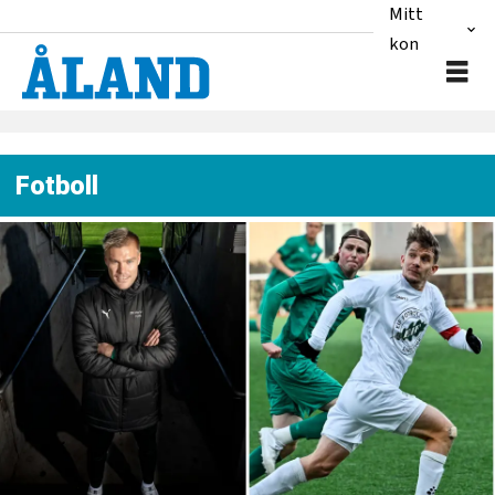
Mitt
konto
Fotboll