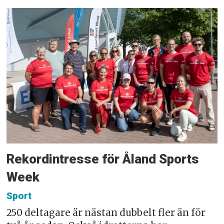
Rekordintresse för Åland Sports
Week
Sport
250 deltagare är nästan dubbelt fler än för