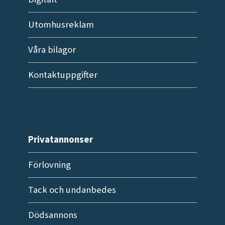
Utomhusreklam
Våra bilagor
Kontaktuppgifter
Privatannonser
Förlovning
Tack och undanbedes
Dödsannons