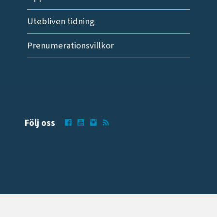
Utebliven tidning
Prenumerationsvillkor
Följ oss