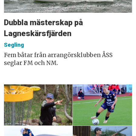
Dubbla mästerskap på
Lagneskärsfjärden
Segling
Fem båtar från arrangörsklubben ÅSS
seglar FM och NM.