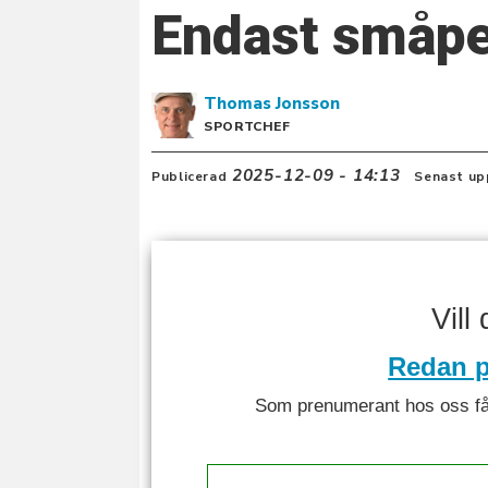
Endast småpen
Thomas
Jonsson
SPORTCHEF
2025-12-09 - 14:13
Publicerad
Senast up
Vill
Redan p
Som prenumerant hos oss får 