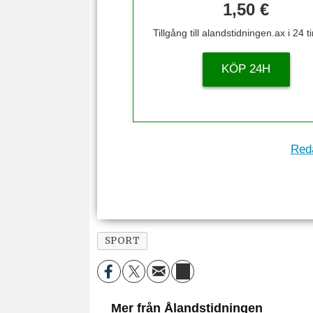
1,50 €
Tillgång till alandstidningen.ax i 24 
KÖP 24H
Reda
SPORT