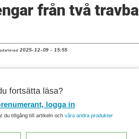
gar från två travb
2025-12-09 - 15:55
pdaterad
 du fortsätta läsa?
renumerant, logga in
du tillgång till artikeln och
våra andra produkter