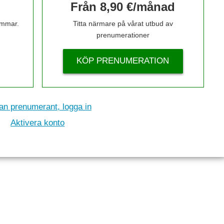
Från 8,90 €/månad
timmar.
Titta närmare på vårat utbud av
prenumerationer
KÖP PRENUMERATION
n prenumerant, logga in
Aktivera konto