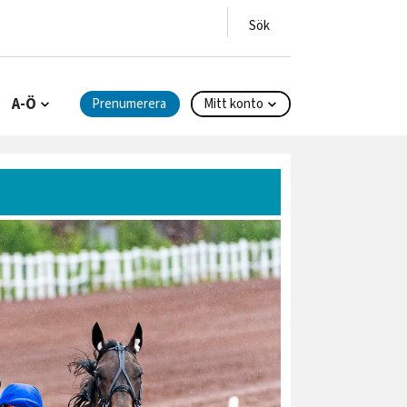
A-Ö
Prenumerera
Mitt konto