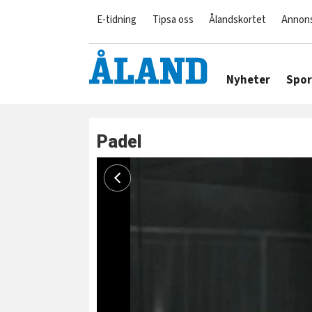
E-tidning
Tipsa oss
Ålandskortet
Annon
Nyheter
Spor
Padel