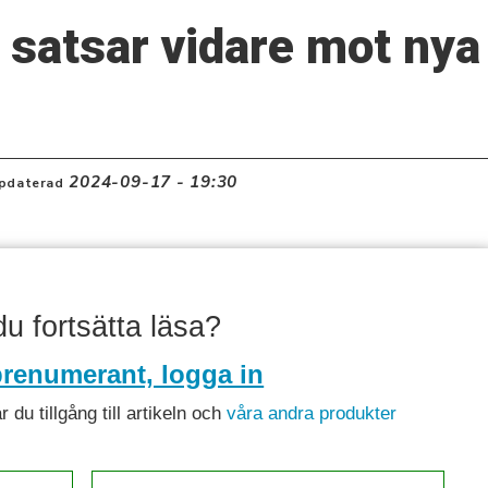
satsar vidare mot nya
2024-09-17 - 19:30
pdaterad
 du fortsätta läsa?
renumerant, logga in
du tillgång till artikeln och
våra andra produkter