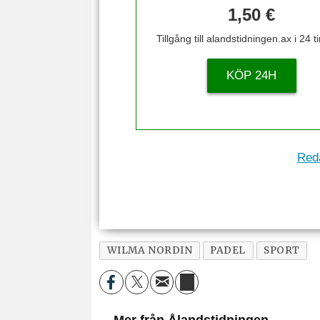
1,50 €
Tillgång till alandstidningen.ax i 24 
KÖP 24H
Reda
WILMA NORDIN
PADEL
SPORT