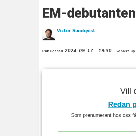
EM-debutanten 
Victor Sundqvist
2024-09-17 - 19:30
Publicerad
Senast up
Vill
Redan p
Som prenumerant hos oss får 