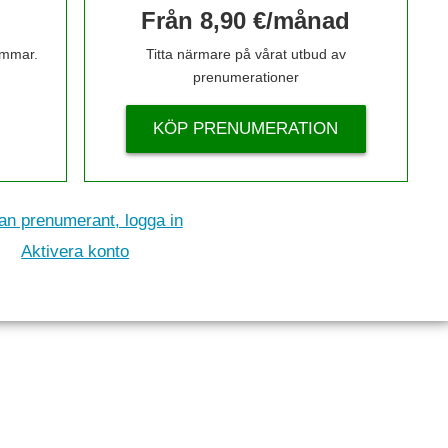
Från 8,90 €/månad
timmar.
Titta närmare på vårat utbud av
prenumerationer
KÖP PRENUMERATION
n prenumerant, logga in
Aktivera konto