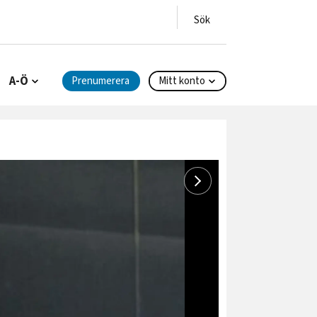
A-Ö
Prenumerera
Mitt konto