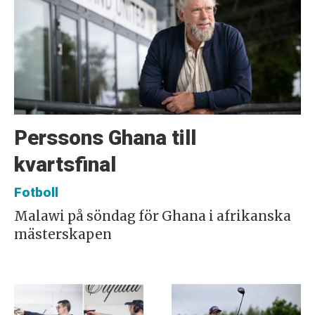
Perssons Ghana till
kvartsfinal
Fotboll
Malawi på söndag för Ghana i afrikanska
mästerskapen