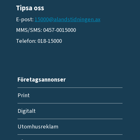
Tipsa oss
E-post:
15000@alandstidningen.ax
MMS/SMS: 0457-0015000
Telefon: 018-15000
Företagsannonser
Print
Digitalt
Utomhusreklam