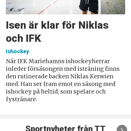
Isen är klar för Niklas
och IFK
Ishockey
När IFK Mariehamns ishockeyherrar
inleder försäsongen med isträning finns
den rutinerade backen Niklas Kerwien
med. Han ser fram emot en säsong med
ishockey på heltid, som spelare och
fystränare.
Sportnyheter från TT