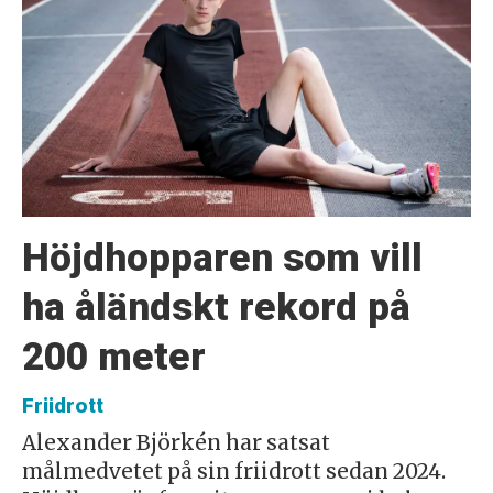
Höjdhopparen som vill
ha åländskt rekord på
200 meter
Friidrott
Alexander Björkén har satsat
målmedvetet på sin friidrott sedan 2024.