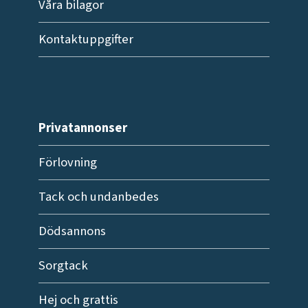
Våra bilagor
Kontaktuppgifter
Privatannonser
Förlovning
Tack och undanbedes
Dödsannons
Sorgtack
Hej och grattis