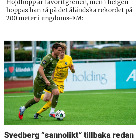
Höjdhopp är favoritgrenen, men i helgen
hoppas han rå på det åländska rekordet på
200 meter i ungdoms-FM:
Svedberg ”sannolikt” tillbaka redan