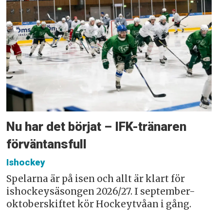
Nu har det börjat – IFK-tränaren
förväntansfull
Ishockey
Spelarna är på isen och allt är klart för
ishockeysäsongen 2026/27. I september-
oktoberskiftet kör Hockeytvåan i gång.