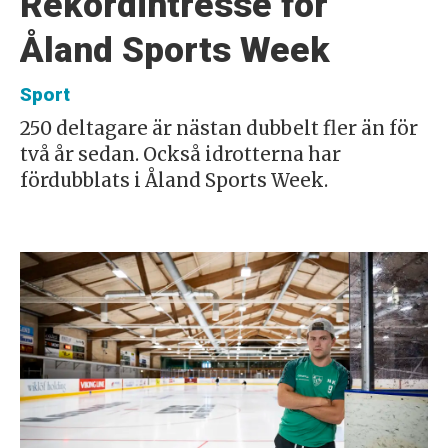
Rekordintresse för
Åland Sports Week
Sport
250 deltagare är nästan dubbelt fler än för
två år sedan. Också idrotterna har
fördubblats i Åland Sports Week.