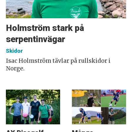
Holmström stark på
serpentinvägar
Skidor
Isac Holmström tävlar på rullskidor i
Norge.