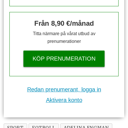
Från 8,90 €/månad
Titta närmare på vårat utbud av
prenumerationer
KÖP PRENUMERATION
Redan prenumerant, logga in
Aktivera konto
SPORT
FOTBOLL
ADELINA ENGMAN