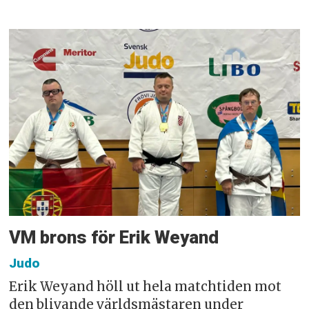
VM brons för Erik Weyand
Judo
Erik Weyand höll ut hela matchtiden mot
den blivande världsmästaren under