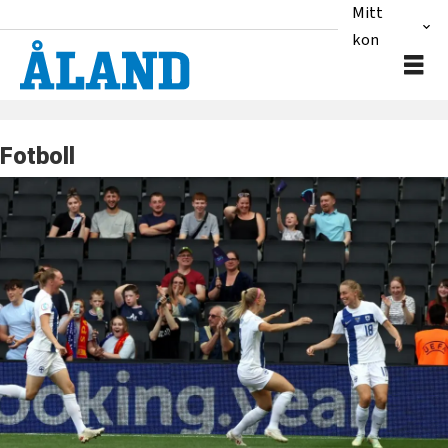
Mitt
konto
Fotboll