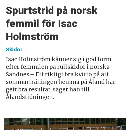
Spurtstrid på norsk
femmil för Isac
Holmström
Skidor
Isac Holmström känner sig i god form
efter femmilen på rullskidor i norska
Sandnes.– Ett riktigt bra kvitto på att
sommarträningen hemma på Åland har
gett bra resultat, säger han till
Ålandstidningen.