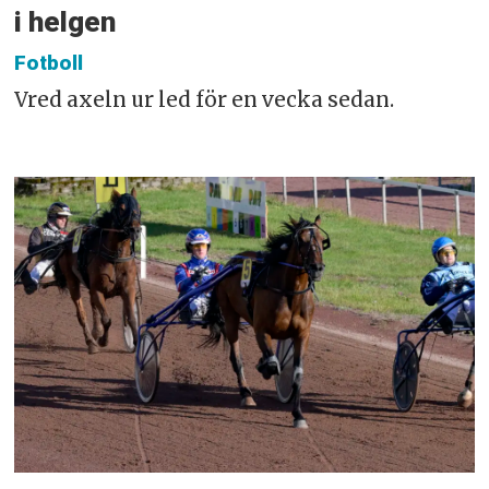
i helgen
Fotboll
Vred axeln ur led för en vecka sedan.