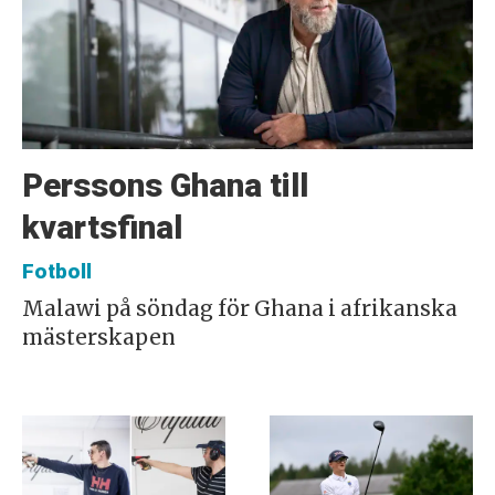
Perssons Ghana till
kvartsfinal
Fotboll
Malawi på söndag för Ghana i afrikanska
mästerskapen