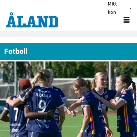
Mitt
konto
Fotboll