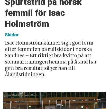
Spurtstrid på norsk
femmil för Isac
Holmström
Skidor
Isac Holmström känner sig i god form
efter femmilen på rullskidor i norska
Sandnes.– Ett riktigt bra kvitto på att
sommarträningen hemma på Åland har
gett bra resultat, säger han till
Ålandstidningen.