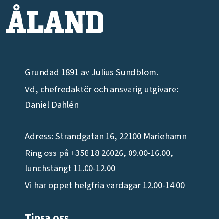
Grundad 1891 av Julius Sundblom.
Vd, chefredaktör och ansvarig utgivare:
Daniel Dahlén
Adress: Strandgatan 16, 22100 Mariehamn
Ring oss på +358 18 26026, 09.00-16.00,
lunchstängt 11.00-12.00
Vi har öppet helgfria vardagar 12.00-14.00
Tipsa oss