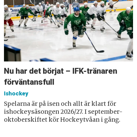
Nu har det börjat – IFK-tränaren
förväntansfull
Ishockey
Spelarna är på isen och allt är klart för
ishockeysäsongen 2026/27. I september-
oktoberskiftet kör Hockeytvåan i gång.