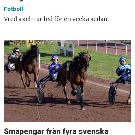
Fotboll
Vred axeln ur led för en vecka sedan.
Småpengar från fyra svenska