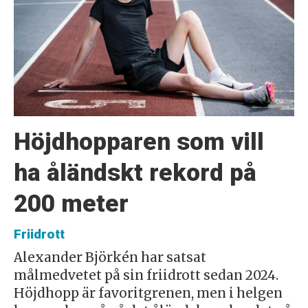
Höjdhopparen som vill
ha åländskt rekord på
200 meter
Friidrott
Alexander Björkén har satsat
målmedvetet på sin friidrott sedan 2024.
Höjdhopp är favoritgrenen, men i helgen