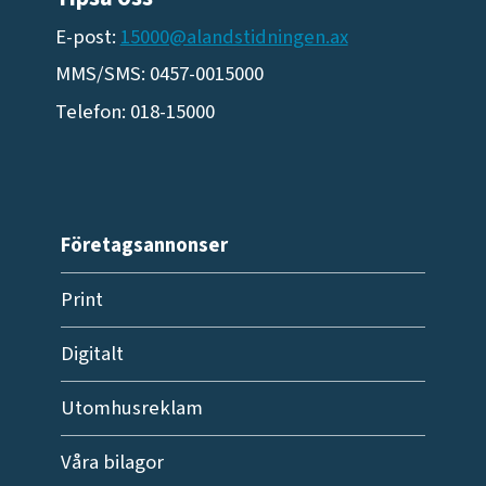
E-post:
15000@alandstidningen.ax
MMS/SMS: 0457-0015000
Telefon: 018-15000
Företagsannonser
Print
Digitalt
Utomhusreklam
Våra bilagor