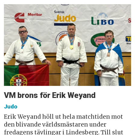
VM brons för Erik Weyand
Judo
Erik Weyand höll ut hela matchtiden mot
den blivande världsmästaren under
fredagens tävlingar i Lindesberg. Till slut