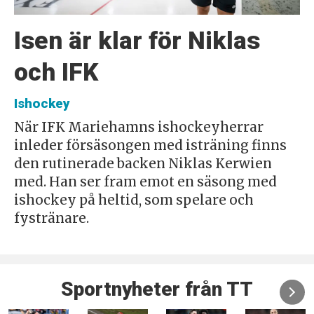
Isen är klar för Niklas
och IFK
Ishockey
När IFK Mariehamns ishockeyherrar
inleder försäsongen med isträning finns
den rutinerade backen Niklas Kerwien
med. Han ser fram emot en säsong med
ishockey på heltid, som spelare och
fystränare.
Sportnyheter från TT