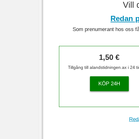
Vill
Redan p
Som prenumerant hos oss får 
1,50 €
Tillgång till alandstidningen.ax i 24 
KÖP 24H
Reda