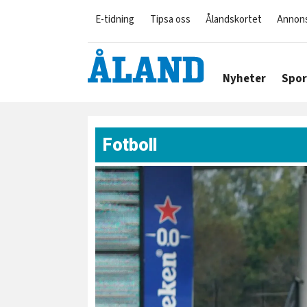
E-tidning
Tipsa oss
Ålandskortet
Annon
Nyheter
Spor
Fotboll