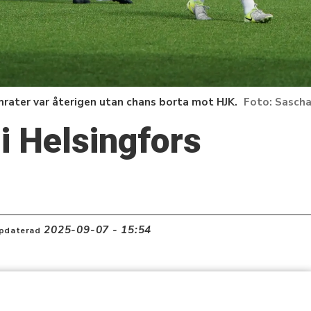
mrater var återigen utan chans borta mot HJK.
Sascha
i Helsingfors
2025-09-07 - 15:54
pdaterad