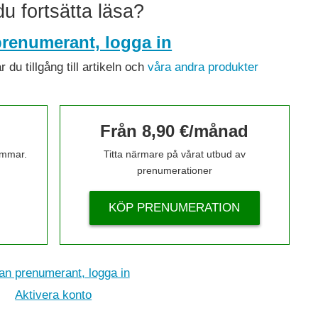
 du fortsätta läsa?
renumerant, logga in
du tillgång till artikeln och
våra andra produkter
Från 8,90 €/månad
timmar.
Titta närmare på vårat utbud av
prenumerationer
KÖP PRENUMERATION
n prenumerant, logga in
Aktivera konto