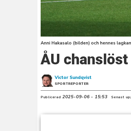
Anni Hakasalo (bilden) och hennes lagka
ÅU chanslöst 
Victor
Sundqvist
SPORTREPORTER
2025-09-06 - 15:53
Publicerad
Senast up