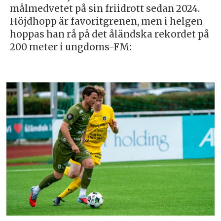
målmedvetet på sin friidrott sedan 2024.
Höjdhopp är favoritgrenen, men i helgen
hoppas han rå på det åländska rekordet på
200 meter i ungdoms-FM: