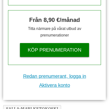
Från 8,90 €/månad
Titta närmare på vårat utbud av
prenumerationer
KÖP PRENUMERATION
Redan prenumerant, logga in
Aktivera konto
SALLA-MARI KETOKOSKI