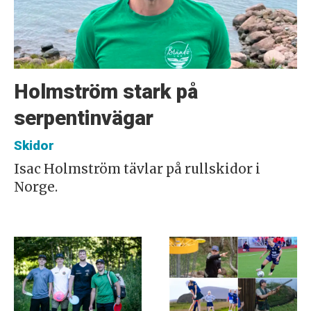
Holmström stark på
serpentinvägar
Skidor
Isac Holmström tävlar på rullskidor i
Norge.