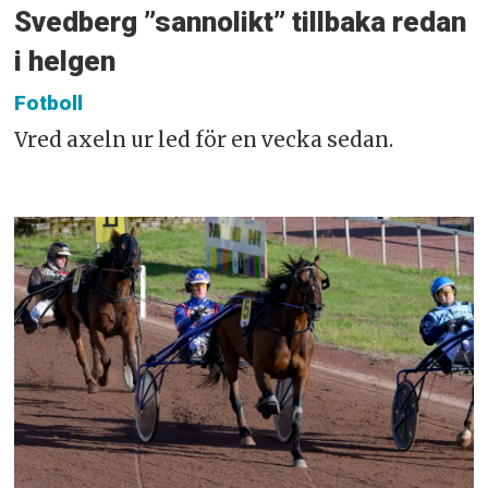
Svedberg ”sannolikt” tillbaka redan
i helgen
Fotboll
Vred axeln ur led för en vecka sedan.