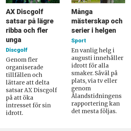
AX Discgolf
Många
satsar på lägre
mästerskap och
ribba och fler
serier i helgen
unga
Sport
Discgolf
En vanlig helg i
augusti innehåller
Genom fler
idrott för alla
organiserade
smaker. Såväl på
tillfällen och
plats, via tv eller
lättare att delta
genom
satsar AX Discgolf
Ålandstidningens
på att öka
rapportering kan
intresset för sin
det mesta följas.
idrott.