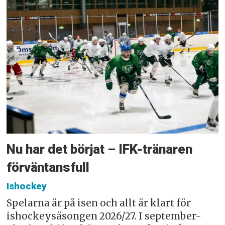
Nu har det börjat – IFK-tränaren
förväntansfull
Ishockey
Spelarna är på isen och allt är klart för
ishockeysäsongen 2026/27. I september-