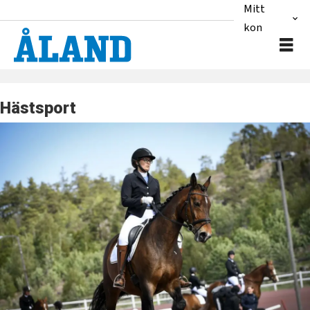
Mitt
konto
Hästsport