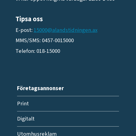
Tipsa oss
E-post:
15000@alandstidningen.ax
MMS/SMS: 0457-0015000
Telefon: 018-15000
Företagsannonser
Print
Digitalt
Utomhusreklam