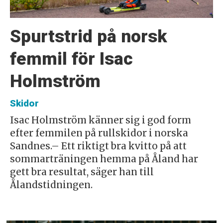
Spurtstrid på norsk
femmil för Isac
Holmström
Skidor
Isac Holmström känner sig i god form
efter femmilen på rullskidor i norska
Sandnes.– Ett riktigt bra kvitto på att
sommarträningen hemma på Åland har
gett bra resultat, säger han till
Ålandstidningen.