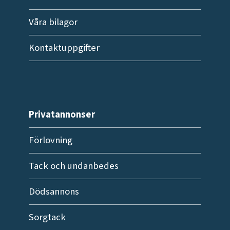
Våra bilagor
Kontaktuppgifter
Privatannonser
Förlovning
Tack och undanbedes
Dödsannons
Sorgtack