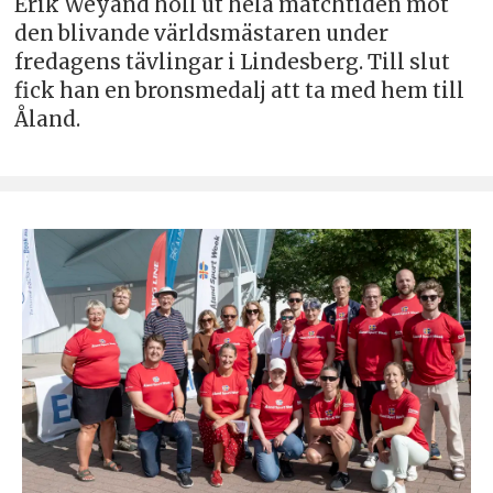
Erik Weyand höll ut hela matchtiden mot
den blivande världsmästaren under
fredagens tävlingar i Lindesberg. Till slut
fick han en bronsmedalj att ta med hem till
Åland.