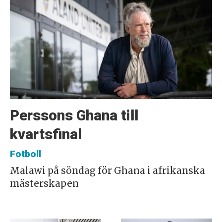
Perssons Ghana till
kvartsfinal
Fotboll
Malawi på söndag för Ghana i afrikanska
mästerskapen