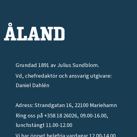
Grundad 1891 av Julius Sundblom.
Vd, chefredaktör och ansvarig utgivare:
Daniel Dahlén
Adress: Strandgatan 16, 22100 Mariehamn
Ring oss på +358 18 26026, 09.00-16.00,
lunchstängt 11.00-12.00
Vi har öppet helgfria vardagar 12.00-14.00