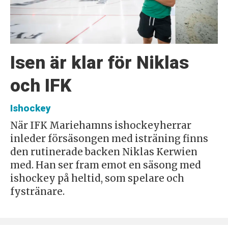
Isen är klar för Niklas
och IFK
Ishockey
När IFK Mariehamns ishockeyherrar
inleder försäsongen med isträning finns
den rutinerade backen Niklas Kerwien
med. Han ser fram emot en säsong med
ishockey på heltid, som spelare och
fystränare.