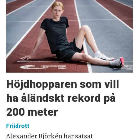
Höjdhopparen som vill
ha åländskt rekord på
200 meter
Friidrott
Alexander Björkén har satsat