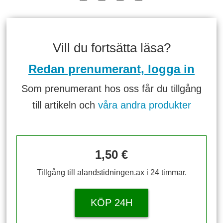
Vill du fortsätta läsa?
Redan prenumerant, logga in
Som prenumerant hos oss får du tillgång
till artikeln och
våra andra produkter
1,50 €
Tillgång till alandstidningen.ax i 24 timmar.
KÖP 24H