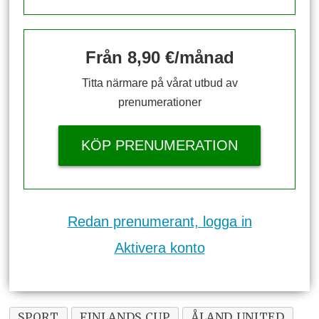
Från 8,90 €/månad
Titta närmare på vårat utbud av
prenumerationer
KÖP PRENUMERATION
Redan prenumerant, logga in
Aktivera konto
SPORT
FINLANDS CUP
ÅLAND UNITED