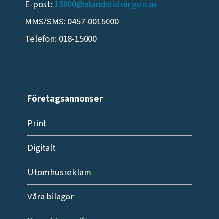
E-post:
15000@alandstidningen.ax
MMS/SMS: 0457-0015000
Telefon: 018-15000
Företagsannonser
Print
Digitalt
Utomhusreklam
Våra bilagor