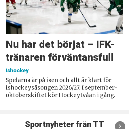
Nu har det börjat – IFK-
tränaren förväntansfull
Ishockey
Spelarna är på isen och allt är klart för
ishockeysäsongen 2026/27. I september-
oktoberskiftet kör Hockeytvåan i gång.
Sportnyheter från TT