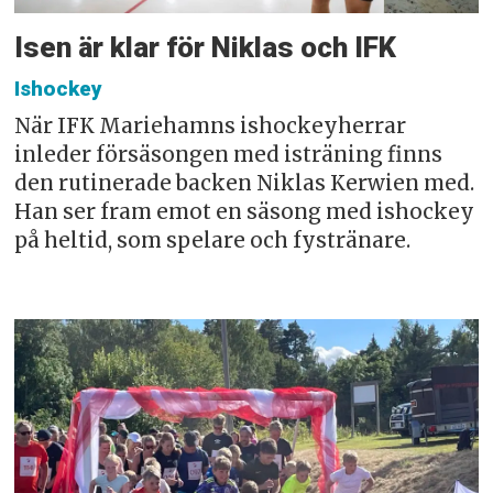
Isen är klar för Niklas och IFK
Ishockey
När IFK Mariehamns ishockeyherrar
inleder försäsongen med isträning finns
den rutinerade backen Niklas Kerwien med.
Han ser fram emot en säsong med ishockey
på heltid, som spelare och fystränare.