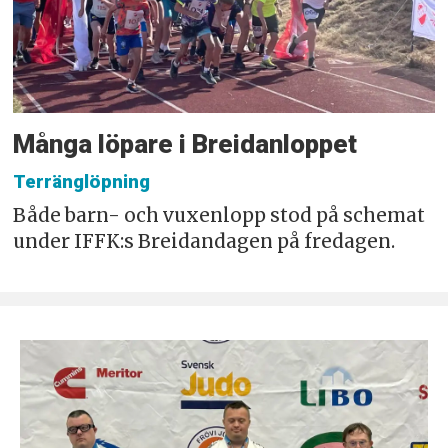
Många löpare i Breidanloppet
Terränglöpning
Både barn- och vuxenlopp stod på schemat
under IFFK:s Breidandagen på fredagen.