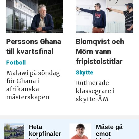
Perssons Ghana
Blomqvist och
till kvartsfinal
Mörn vann
fripistolstitlar
Fotboll
Skytte
Malawi på söndag
för Ghana i
Rutinerade
afrikanska
klassegrare i
mästerskapen
skytte-ÅM