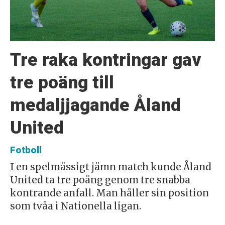
Tre raka kontringar gav
tre poäng till
medaljjagande Åland
United
Fotboll
I en spelmässigt jämn match kunde Åland
United ta tre poäng genom tre snabba
kontrande anfall. Man håller sin position
som tvåa i Nationella ligan.