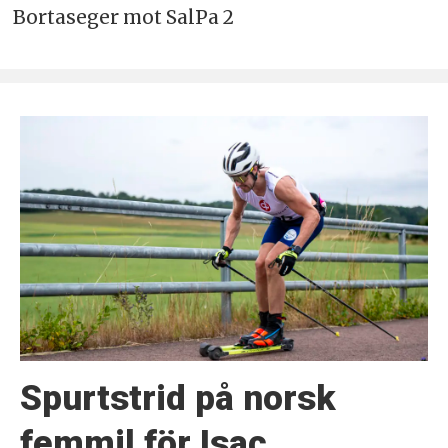
Bortaseger mot SalPa 2
Spurtstrid på norsk
femmil för Isac