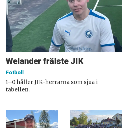
Welander frälste JIK
Fotboll
1–0 håller JIK-herrarna som sjua i
tabellen.