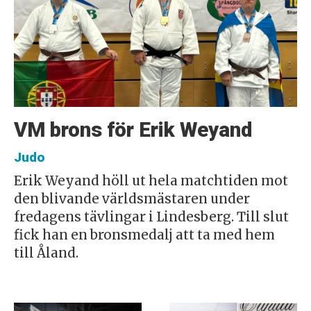
VM brons för Erik Weyand
Judo
Erik Weyand höll ut hela matchtiden mot
den blivande världsmästaren under
fredagens tävlingar i Lindesberg. Till slut
fick han en bronsmedalj att ta med hem
till Åland.