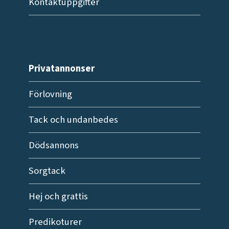
Kontaktuppgifter
Privatannonser
Förlovning
Tack och undanbedes
Dödsannons
Sorgtack
Hej och grattis
Predikoturer