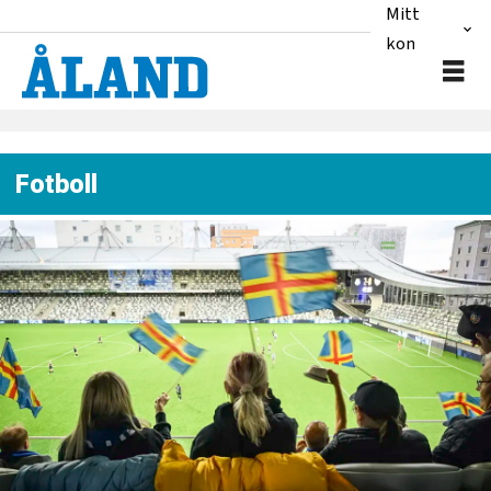
Mitt
konto
Fotboll