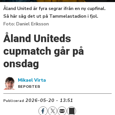
Åland United är fyra segrar ifrån en ny cupfinal.
Så här såg det ut på Tammelastadion i fjol.
Daniel Eriksson
Åland Uniteds
cupmatch går på
onsdag
Mikael
Virta
REPORTER
2026-05-20 - 13:51
Publicerad