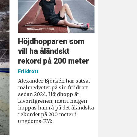
Höjdhopparen som
vill ha åländskt
rekord på 200 meter
Friidrott
Alexander Björkén har satsat
målmedvetet på sin friidrott
sedan 2024. Höjdhopp är
favoritgrenen, men i helgen
hoppas han rå på det åländska
rekordet på 200 meter i
ungdoms-FM: