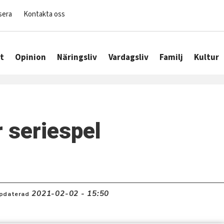
sera
Kontakta oss
t
Opinion
Näringsliv
Vardagsliv
Familj
Kultur
 seriespel
2021-02-02 - 15:50
pdaterad