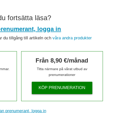
 du fortsätta läsa?
renumerant, logga in
du tillgång till artikeln och
våra andra produkter
Från 8,90 €/månad
timmar.
Titta närmare på vårat utbud av
prenumerationer
KÖP PRENUMERATION
n prenumerant, logga in