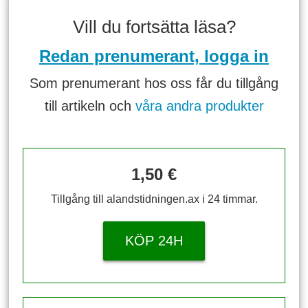
Vill du fortsätta läsa?
Redan prenumerant, logga in
Som prenumerant hos oss får du tillgång
till artikeln och
våra andra produkter
1,50 €
Tillgång till alandstidningen.ax i 24 timmar.
KÖP 24H