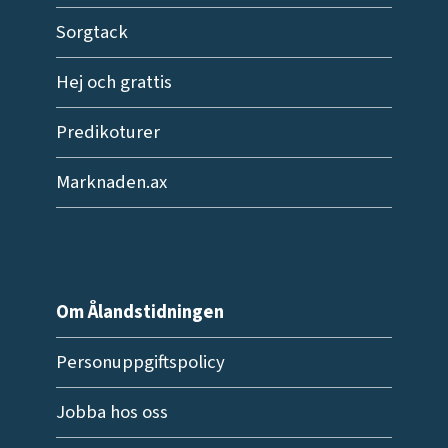
Sorgtack
Hej och grattis
Predikoturer
Marknaden.ax
Om Ålandstidningen
Personuppgiftspolicy
Jobba hos oss