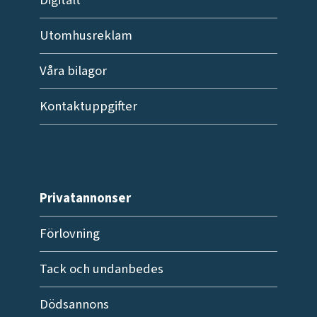
Digitalt
Utomhusreklam
Våra bilagor
Kontaktuppgifter
Privatannonser
Förlovning
Tack och undanbedes
Dödsannons