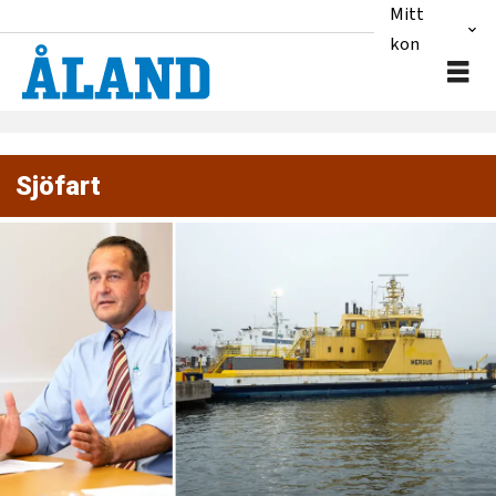
Mitt
konto
Sjöfart