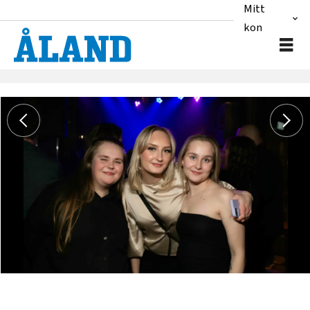
Mitt
konto