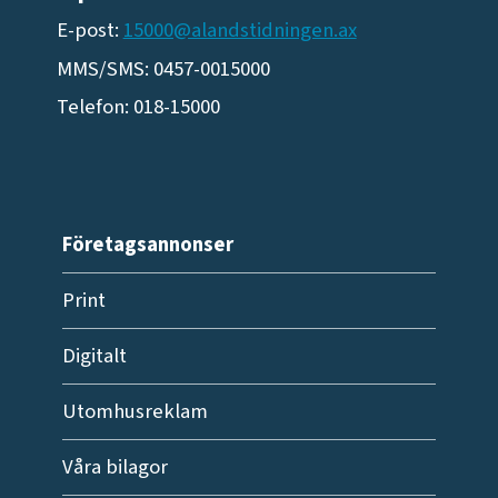
E-post:
15000@alandstidningen.ax
MMS/SMS: 0457-0015000
Telefon: 018-15000
Företagsannonser
Print
Digitalt
Utomhusreklam
Våra bilagor