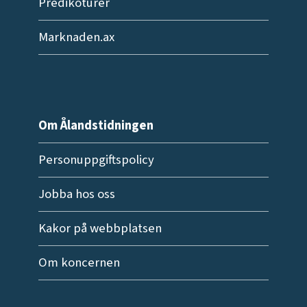
Predikoturer
Marknaden.ax
Om Ålandstidningen
Personuppgiftspolicy
Jobba hos oss
Kakor på webbplatsen
Om koncernen