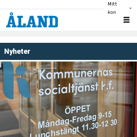
Mitt
konto
Nyheter