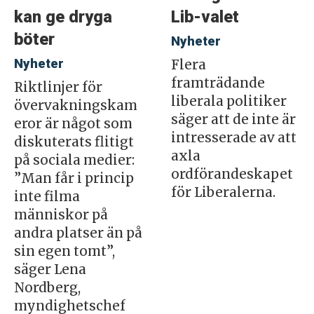
kan ge dryga
Lib-valet
böter
Nyheter
Nyheter
Flera
framträdande
Riktlinjer för
liberala politiker
övervakningskam
säger att de inte är
eror är något som
intresserade av att
diskuterats flitigt
axla
på sociala medier:
ordförandeskapet
”Man får i princip
för Liberalerna.
inte filma
människor på
andra platser än på
sin egen tomt”,
säger Lena
Nordberg,
myndighetschef