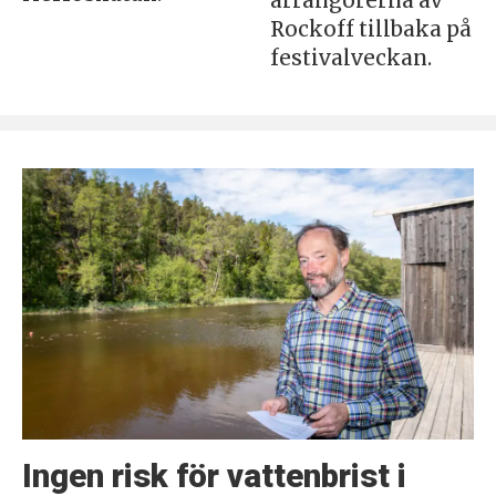
arrangörerna av
Rockoff tillbaka på
festivalveckan.
Ingen risk för vattenbrist i