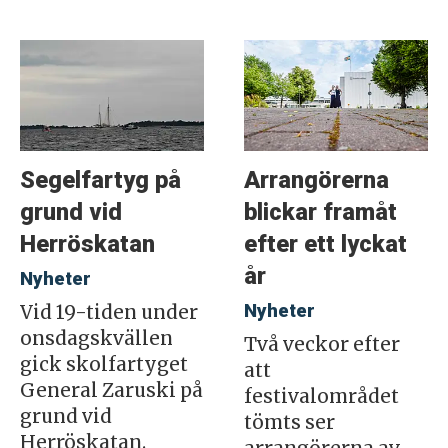
Segelfartyg på
Arrangörerna
grund vid
blickar framåt
Herröskatan
efter ett lyckat
år
Nyheter
Nyheter
Vid 19-tiden under
onsdagskvällen
Två veckor efter
gick skolfartyget
att
General Zaruski på
festivalområdet
grund vid
tömts ser
Herröskatan.