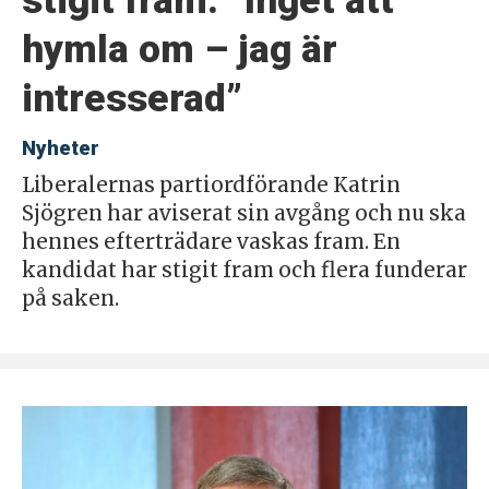
hymla om – jag är
intresserad”
Nyheter
Liberalernas partiordförande Katrin
Sjögren har aviserat sin avgång och nu ska
hennes efterträdare vaskas fram. En
kandidat har stigit fram och flera funderar
på saken.