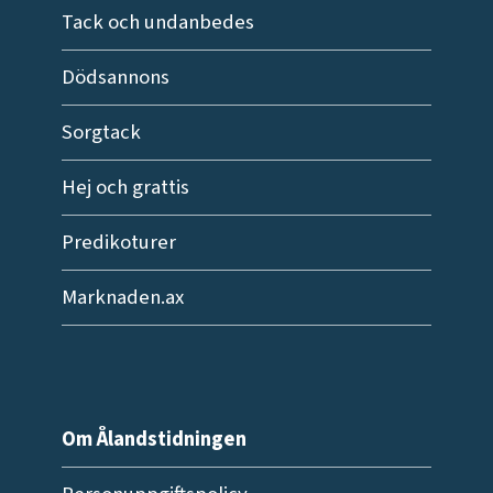
Tack och undanbedes
Dödsannons
Sorgtack
Hej och grattis
Predikoturer
Marknaden.ax
Om Ålandstidningen