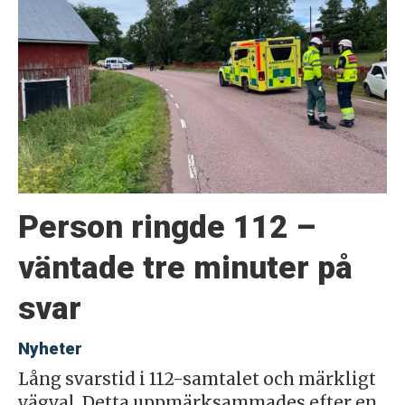
Person ringde 112 –
väntade tre minuter på
svar
Nyheter
Lång svarstid i 112-samtalet och märkligt
vägval. Detta uppmärksammades efter en