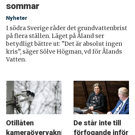
sommar
Nyheter
I södra Sverige råder det grundvattenbrist
på flera ställen. Läget på Åland ser
betydligt bättre ut: ”Det är absolut ingen
kris”, säger Sölve Högman, vd för Ålands
Vatten.
Otillåten
De står inte till
kameraövervakning
förfogande inför