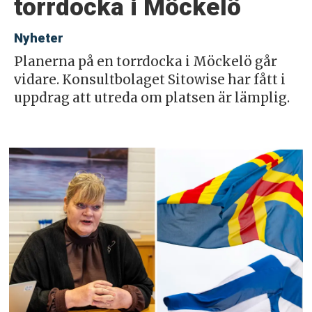
torrdocka i Möckelö
Nyheter
Planerna på en torrdocka i Möckelö går
vidare. Konsultbolaget Sitowise har fått i
uppdrag att utreda om platsen är lämplig.