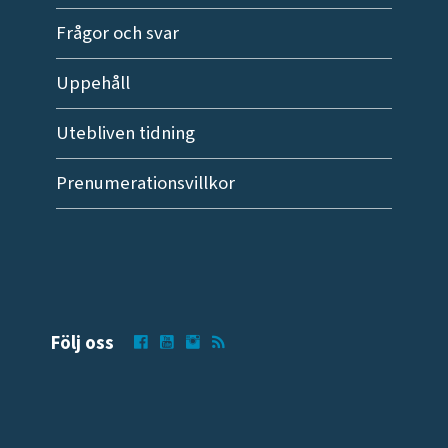
Frågor och svar
Uppehåll
Utebliven tidning
Prenumerationsvillkor
Följ oss