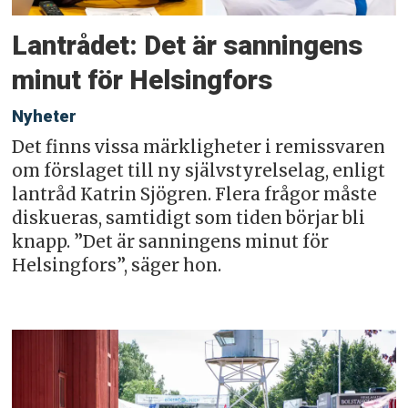
Lantrådet: Det är sanningens
minut för Helsingfors
Nyheter
Det finns vissa märkligheter i remissvaren
om förslaget till ny självstyrelselag, enligt
lantråd Katrin Sjögren. Flera frågor måste
diskueras, samtidigt som tiden börjar bli
knapp. ”Det är sanningens minut för
Helsingfors”, säger hon.