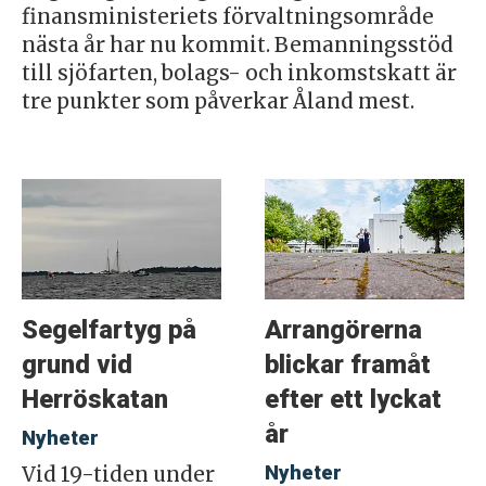
finansministeriets förvaltningsområde
nästa år har nu kommit. Bemanningsstöd
till sjöfarten, bolags- och inkomstskatt är
tre punkter som påverkar Åland mest.
Segelfartyg på
Arrangörerna
grund vid
blickar framåt
Herröskatan
efter ett lyckat
år
Nyheter
Nyheter
Vid 19-tiden under