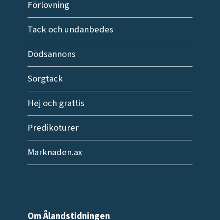
Förlovning
Tack och undanbedes
Dödsannons
Sorgtack
Hej och grattis
Predikoturer
Marknaden.ax
Om Ålandstidningen