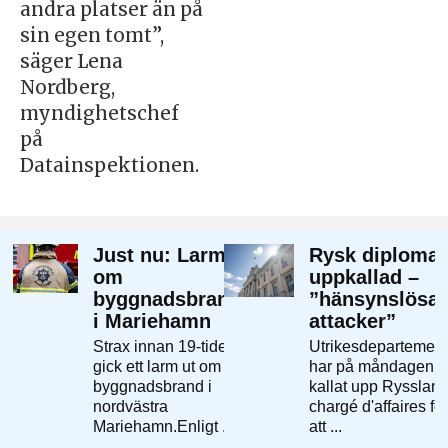
andra platser än på
sin egen tomt”,
säger Lena
Nordberg,
myndighetschef
på
Datainspektionen.