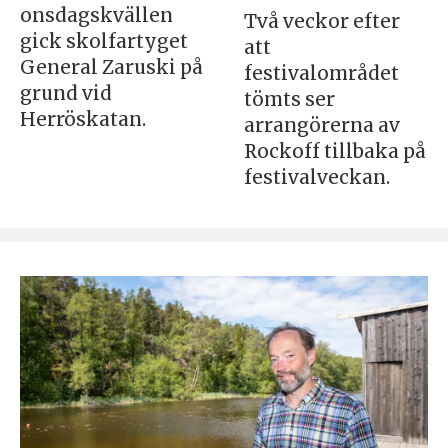
onsdagskvällen
Två veckor efter
gick skolfartyget
att
General Zaruski på
festivalområdet
grund vid
tömts ser
Herröskatan.
arrangörerna av
Rockoff tillbaka på
festivalveckan.