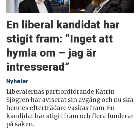
En liberal kandidat har
stigit fram: ”Inget att
hymla om – jag är
intresserad”
Nyheter
Liberalernas partiordförande Katrin
Sjögren har aviserat sin avgång och nu ska
hennes efterträdare vaskas fram. En
kandidat har stigit fram och flera funderar
på saken.