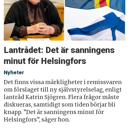
Lantrådet: Det är sanningens
minut för Helsingfors
Nyheter
Det finns vissa märkligheter i remissvaren
om förslaget till ny självstyrelselag, enligt
lantråd Katrin Sjögren. Flera frågor måste
diskueras, samtidigt som tiden börjar bli
knapp. ”Det är sanningens minut för
Helsingfors”, säger hon.