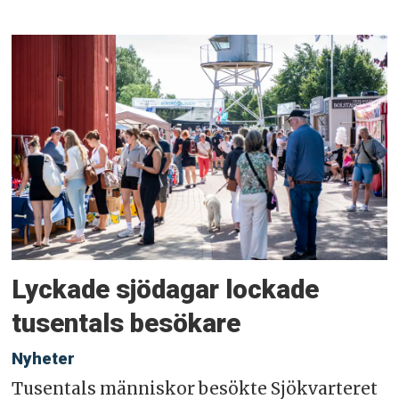
Lyckade sjödagar lockade
tusentals besökare
Nyheter
Tusentals människor besökte Sjökvarteret