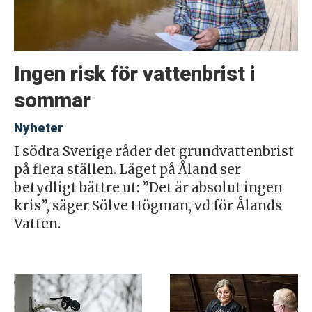
Ingen risk för vattenbrist i
sommar
Nyheter
I södra Sverige råder det grundvattenbrist
på flera ställen. Läget på Åland ser
betydligt bättre ut: ”Det är absolut ingen
kris”, säger Sölve Högman, vd för Ålands
Vatten.