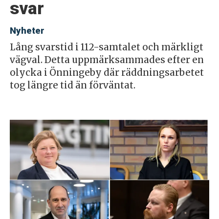
svar
Nyheter
Lång svarstid i 112-samtalet och märkligt
vägval. Detta uppmärksammades efter en
olycka i Önningeby där räddningsarbetet
tog längre tid än förväntat.