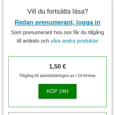
Vill du fortsätta läsa?
Redan prenumerant, logga in
Som prenumerant hos oss får du tillgång
till artikeln och
våra andra produkter
1,50 €
Tillgång till alandstidningen.ax i 24 timmar.
KÖP 24H