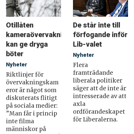
Otillåten
De står inte till
kameraövervakning
förfogande inför
kan ge dryga
Lib-valet
böter
Nyheter
Nyheter
Flera
framträdande
Riktlinjer för
liberala politiker
övervakningskam
säger att de inte är
eror är något som
intresserade av att
diskuterats flitigt
axla
på sociala medier:
ordförandeskapet
”Man får i princip
för Liberalerna.
inte filma
människor på