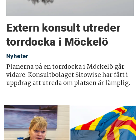
Extern konsult utreder
torrdocka i Möckelö
Nyheter
Planerna på en torrdocka i Möckelö går
vidare. Konsultbolaget Sitowise har fått i
uppdrag att utreda om platsen är lämplig.