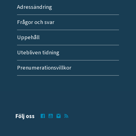
Adressändring
Frågor och svar
Uppehåll
Utebliven tidning
Prenumerationsvillkor
Följ oss