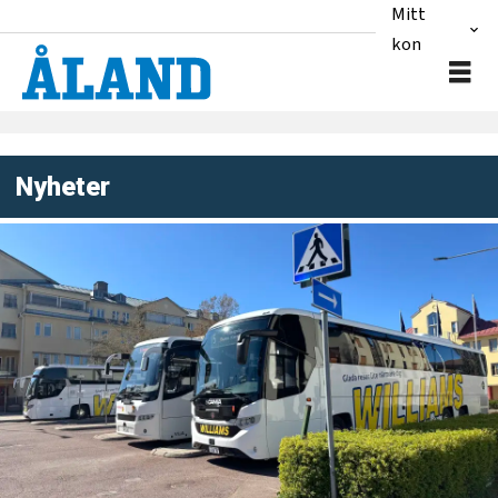
Mitt
konto
Nyheter