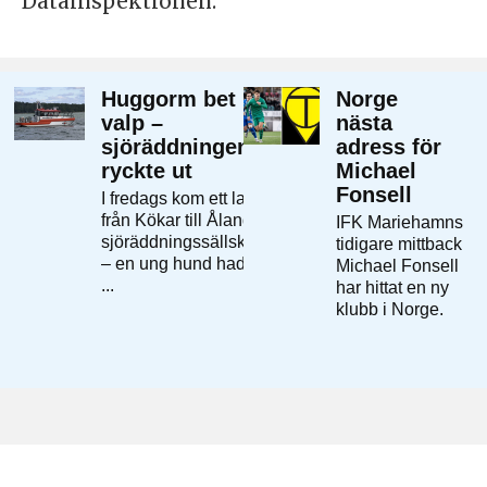
Datainspektionen.