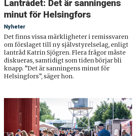
Lantrådet: Det är sanningens
minut för Helsingfors
Nyheter
Det finns vissa märkligheter i remissvaren
om förslaget till ny självstyrelselag, enligt
lantråd Katrin Sjögren. Flera frågor måste
diskueras, samtidigt som tiden börjar bli
knapp. ”Det är sanningens minut för
Helsingfors”, säger hon.