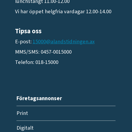
lunchstängt 11.00-12.00
Vi har öppet helgfria vardagar 12.00-14.00
Tipsa oss
E-post:
15000@alandstidningen.ax
MMS/SMS: 0457-0015000
Telefon: 018-15000
Företagsannonser
Print
Digitalt