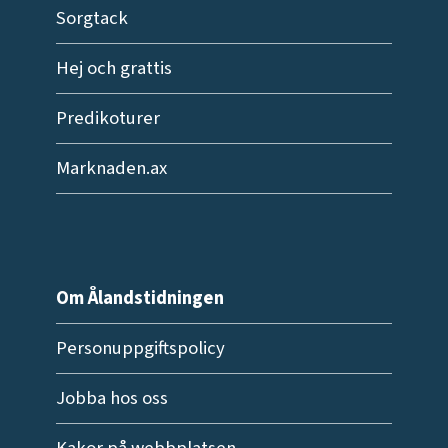
Sorgtack
Hej och grattis
Predikoturer
Marknaden.ax
Om Ålandstidningen
Personuppgiftspolicy
Jobba hos oss
Kakor på webbplatsen