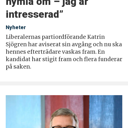
hymla om – jag är
intresserad”
Nyheter
Liberalernas partiordförande Katrin
Sjögren har aviserat sin avgång och nu ska
hennes efterträdare vaskas fram. En
kandidat har stigit fram och flera funderar
på saken.