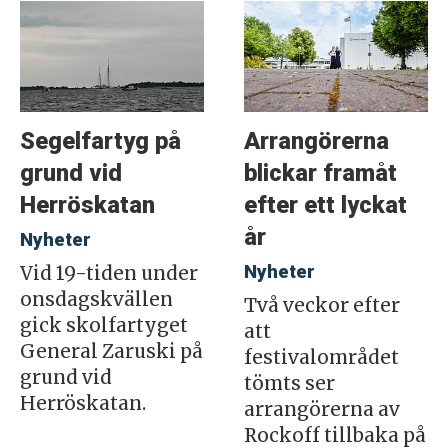
Segelfartyg på
Arrangörerna
grund vid
blickar framåt
Herröskatan
efter ett lyckat
år
Nyheter
Nyheter
Vid 19-tiden under
onsdagskvällen
Två veckor efter
gick skolfartyget
att
General Zaruski på
festivalområdet
grund vid
tömts ser
Herröskatan.
arrangörerna av
Rockoff tillbaka på