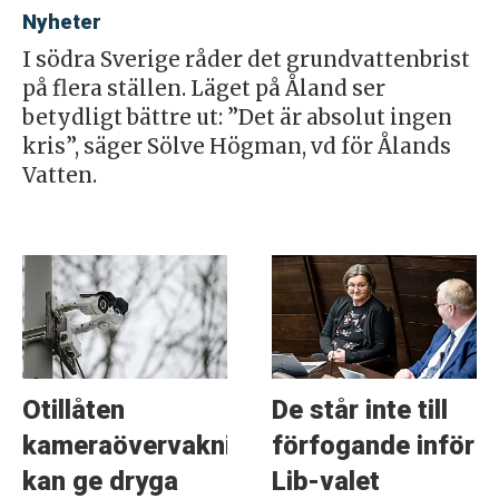
Nyheter
I södra Sverige råder det grundvattenbrist
på flera ställen. Läget på Åland ser
betydligt bättre ut: ”Det är absolut ingen
kris”, säger Sölve Högman, vd för Ålands
Vatten.
Otillåten
De står inte till
kameraövervakning
förfogande inför
kan ge dryga
Lib-valet