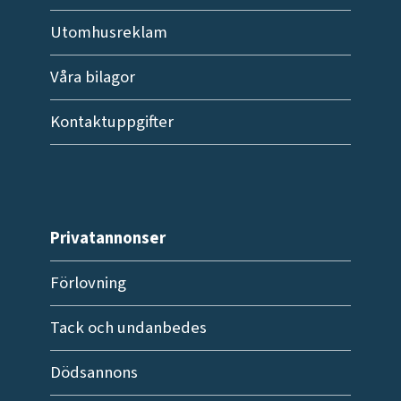
Utomhusreklam
Våra bilagor
Kontaktuppgifter
Privatannonser
Förlovning
Tack och undanbedes
Dödsannons