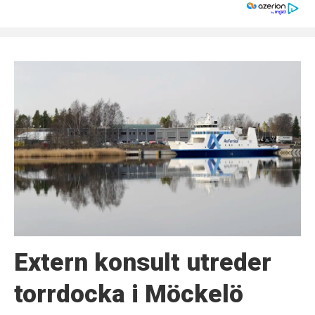
Extern konsult utreder
torrdocka i Möckelö