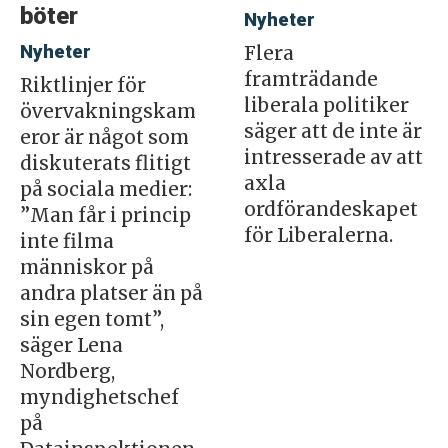
böter
Nyheter
Nyheter
Flera
framträdande
Riktlinjer för
liberala politiker
övervakningskam
säger att de inte är
eror är något som
intresserade av att
diskuterats flitigt
axla
på sociala medier:
ordförandeskapet
”Man får i princip
för Liberalerna.
inte filma
människor på
andra platser än på
sin egen tomt”,
säger Lena
Nordberg,
myndighetschef
på