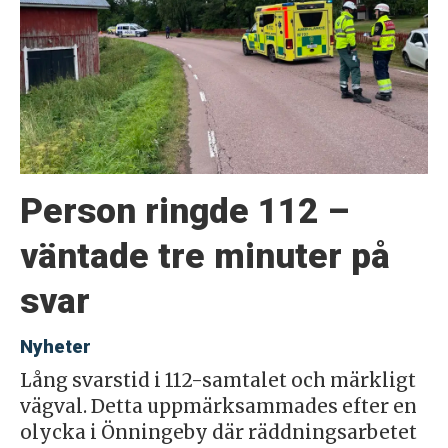
Person ringde 112 –
väntade tre minuter på
svar
Nyheter
Lång svarstid i 112-samtalet och märkligt
vägval. Detta uppmärksammades efter en
olycka i Önningeby där räddningsarbetet