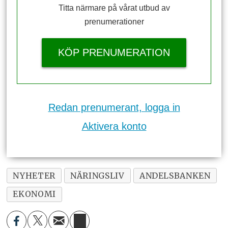
Titta närmare på vårat utbud av
prenumerationer
KÖP PRENUMERATION
Redan prenumerant, logga in
Aktivera konto
NYHETER
NÄRINGSLIV
ANDELSBANKEN
EKONOMI