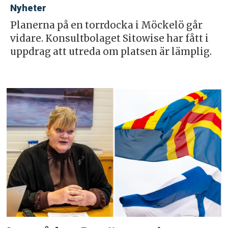
Nyheter
Planerna på en torrdocka i Möckelö går
vidare. Konsultbolaget Sitowise har fått i
uppdrag att utreda om platsen är lämplig.