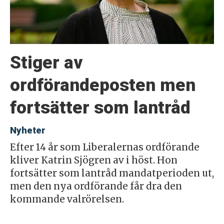
Stiger av
ordförandeposten men
fortsätter som lantråd
Nyheter
Efter 14 år som Liberalernas ordförande
kliver Katrin Sjögren av i höst. Hon
fortsätter som lantråd mandatperioden ut,
men den nya ordförande får dra den
kommande valrörelsen.