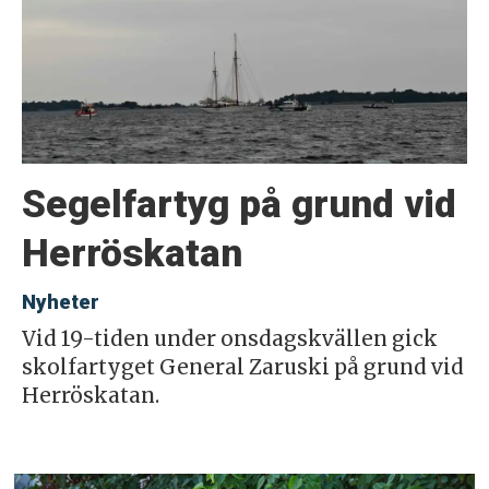
Segelfartyg på grund vid
Herröskatan
Nyheter
Vid 19-tiden under onsdagskvällen gick
skolfartyget General Zaruski på grund vid
Herröskatan.