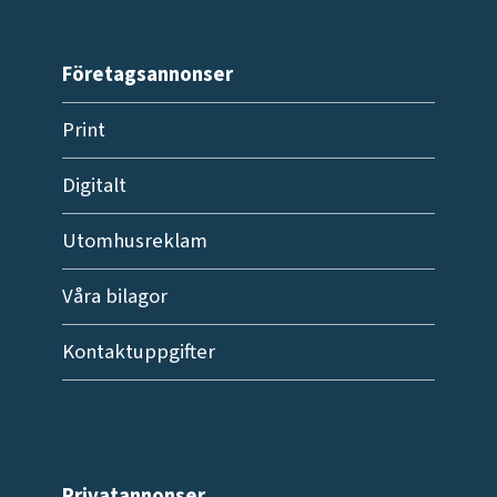
Företagsannonser
Print
Digitalt
Utomhusreklam
Våra bilagor
Kontaktuppgifter
Privatannonser