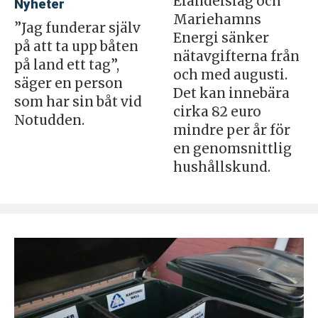
Elandelslag och
Nyheter
Mariehamns
”Jag funderar själv
Energi sänker
på att ta upp båten
nätavgifterna från
på land ett tag”,
och med augusti.
säger en person
Det kan innebära
som har sin båt vid
cirka 82 euro
Notudden.
mindre per år för
en genomsnittlig
hushållskund.