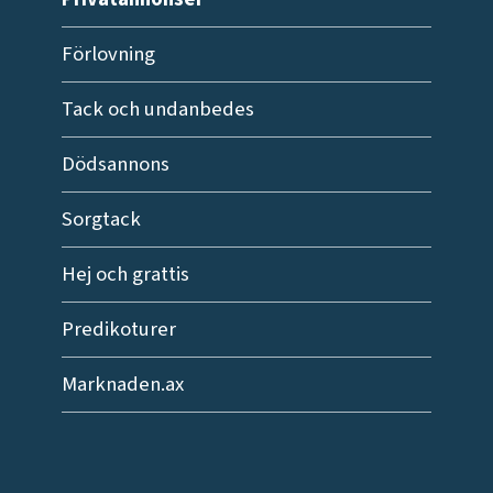
Förlovning
Tack och undanbedes
Dödsannons
Sorgtack
Hej och grattis
Predikoturer
Marknaden.ax