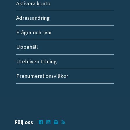
Aktivera konto
Adressändring
Frågor och svar
Uppehåll
Utebliven tidning
Prenumerationsvillkor
Följ oss