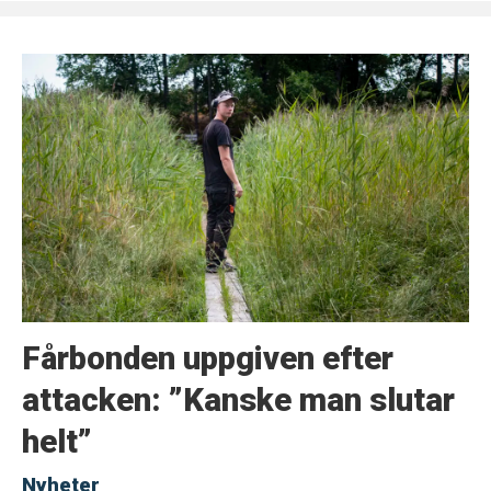
Fårbonden uppgiven efter
attacken: ”Kanske man slutar
helt”
Nyheter