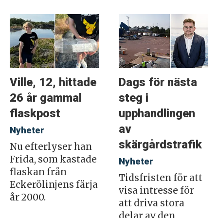
Ville, 12, hittade
Dags för nästa
26 år gammal
steg i
flaskpost
upphandlingen
av
Nyheter
skärgårdstrafik
Nu efterlyser han
Frida, som kastade
Nyheter
flaskan från
Tidsfristen för att
Eckerölinjens färja
visa intresse för
år 2000.
att driva stora
delar av den