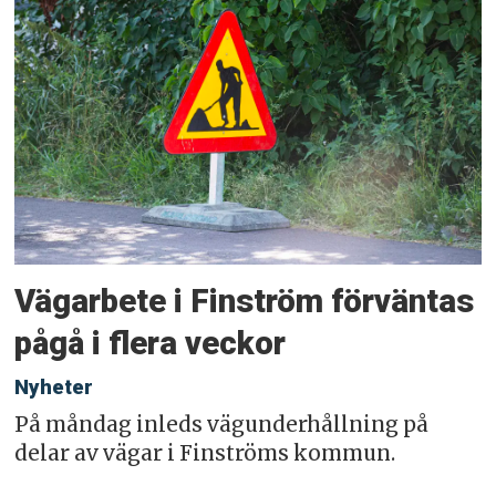
Vägarbete i Finström förväntas
pågå i flera veckor
Nyheter
På måndag inleds vägunderhållning på
delar av vägar i Finströms kommun.