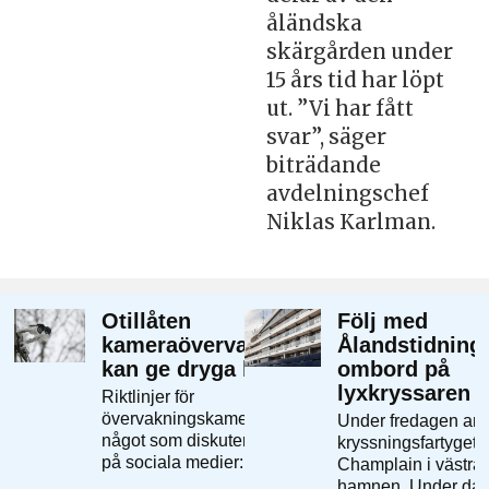
åländska
skärgården under
15 års tid har löpt
ut. ”Vi har fått
svar”, säger
biträdande
avdelningschef
Niklas Karlman.