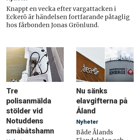
Knappt en vecka efter vargattacken i
Eckerö är händelsen fortfarande påtaglig
hos fårbonden Jonas Grönlund.
Tre
Nu sänks
polisanmälda
elavgifterna på
stölder vid
Åland
Notuddens
Nyheter
småbåtshamn
Både Ålands