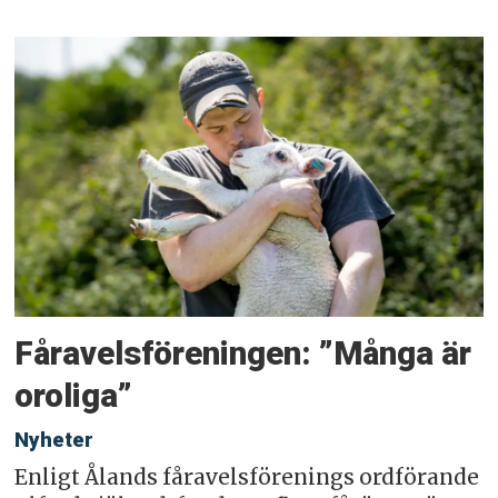
Fåravelsföreningen: ”Många är
oroliga”
Nyheter
Enligt Ålands fåravelsförenings ordförande