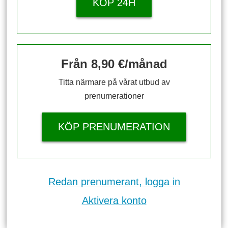
KÖP 24H
Från 8,90 €/månad
Titta närmare på vårat utbud av
prenumerationer
KÖP PRENUMERATION
Redan prenumerant, logga in
Aktivera konto