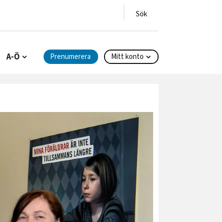
A-Ö
Prenumerera
Mitt konto