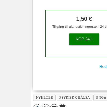
1,50 €
Tillgång till alandstidningen.ax i 24 
KÖP 24H
Reda
NYHETER
PSYKISK OHÄLSA
UNGA