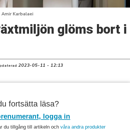
Amir Karbalaei
äxtmiljön glöms bort i
2023-05-11 - 12:13
pdaterad
 du fortsätta läsa?
renumerant, logga in
du tillgång till artikeln och
våra andra produkter