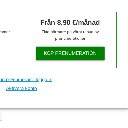
Från 8,90 €/månad
timmar.
Titta närmare på vårat utbud av
prenumerationer
KÖP PRENUMERATION
n prenumerant, logga in
Aktivera konto