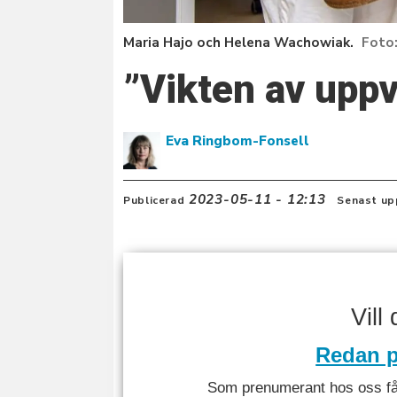
Maria Hajo och Helena Wachowiak.
”Vikten av uppv
Eva Ringbom-Fonsell
2023-05-11 - 12:13
Publicerad
Senast up
Vill
Redan p
Som prenumerant hos oss får 