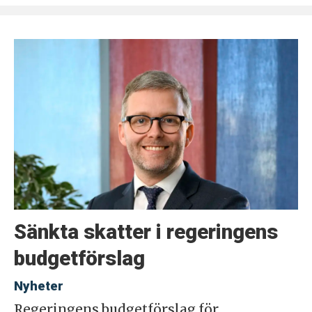
Sänkta skatter i regeringens
budgetförslag
Nyheter
Regeringens budgetförslag för