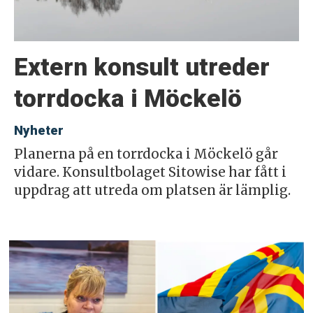
Extern konsult utreder
torrdocka i Möckelö
Nyheter
Planerna på en torrdocka i Möckelö går
vidare. Konsultbolaget Sitowise har fått i
uppdrag att utreda om platsen är lämplig.