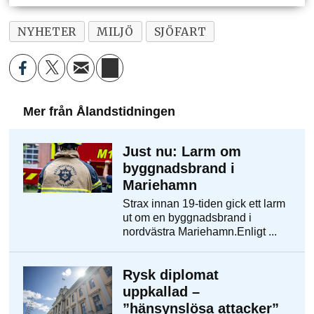
NYHETER
MILJÖ
SJÖFART