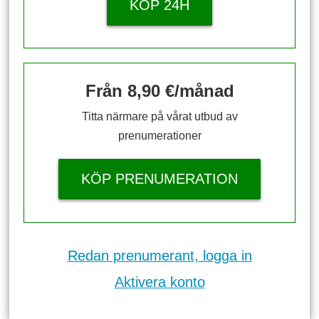
KÖP 24H
Från 8,90 €/månad
Titta närmare på vårat utbud av
prenumerationer
KÖP PRENUMERATION
Redan prenumerant, logga in
Aktivera konto