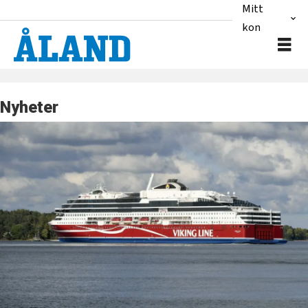
Mitt
konto
Nyheter