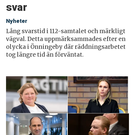
svar
Nyheter
Lång svarstid i 112-samtalet och märkligt
vägval. Detta uppmärksammades efter en
olycka i Önningeby där räddningsarbetet
tog längre tid än förväntat.