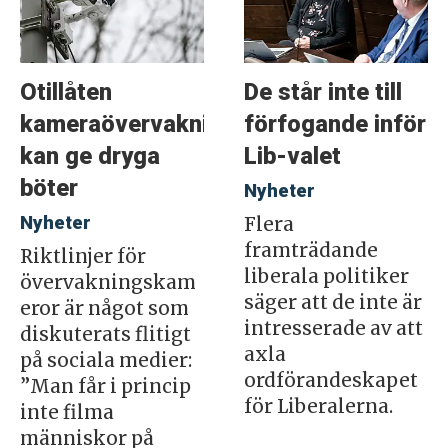
Otillåten
De står inte till
kameraövervakning
förfogande inför
kan ge dryga
Lib-valet
böter
Nyheter
Nyheter
Flera
framträdande
Riktlinjer för
liberala politiker
övervakningskam
säger att de inte är
eror är något som
intresserade av att
diskuterats flitigt
axla
på sociala medier:
ordförandeskapet
”Man får i princip
för Liberalerna.
inte filma
människor på