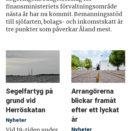
finansministeriets förvaltningsområde
nästa år har nu kommit. Bemanningsstöd
till sjöfarten, bolags- och inkomstskatt är
tre punkter som påverkar Åland mest.
Segelfartyg på
Arrangörerna
grund vid
blickar framåt
Herröskatan
efter ett lyckat
år
Nyheter
Nyheter
Vid 19-tiden under