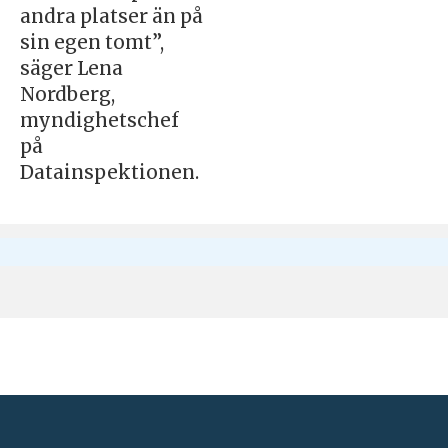
andra platser än på
sin egen tomt”,
säger Lena
Nordberg,
myndighetschef
på
Datainspektionen.