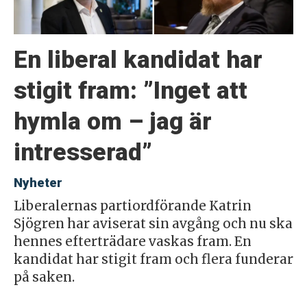
En liberal kandidat har
stigit fram: ”Inget att
hymla om – jag är
intresserad”
Nyheter
Liberalernas partiordförande Katrin
Sjögren har aviserat sin avgång och nu ska
hennes efterträdare vaskas fram. En
kandidat har stigit fram och flera funderar
på saken.