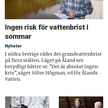
Ingen risk för vattenbrist i
sommar
Nyheter
I södra Sverige råder det grundvattenbrist
på flera ställen. Läget på Åland ser
betydligt bättre ut: ”Det är absolut ingen
kris”, säger Sölve Högman, vd för Ålands
Vatten.