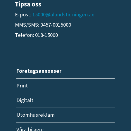
Tipsa oss
E-post:
15000@alandstidningen.ax
MMS/SMS: 0457-0015000
Telefon: 018-15000
Företagsannonser
Print
Digitalt
Utomhusreklam
Våra bilagor