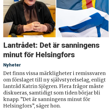
Lantrådet: Det är sanningens
minut för Helsingfors
Nyheter
Det finns vissa märkligheter i remissvaren
om förslaget till ny självstyrelselag, enligt
lantråd Katrin Sjögren. Flera frågor måste
diskueras, samtidigt som tiden börjar bli
knapp. ”Det är sanningens minut för
Helsingfors”, säger hon.