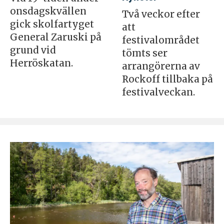
onsdagskvällen
Två veckor efter
gick skolfartyget
att
General Zaruski på
festivalområdet
grund vid
tömts ser
Herröskatan.
arrangörerna av
Rockoff tillbaka på
festivalveckan.