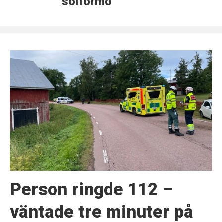
solförmörkelse
Person ringde 112 –
väntade tre minuter på