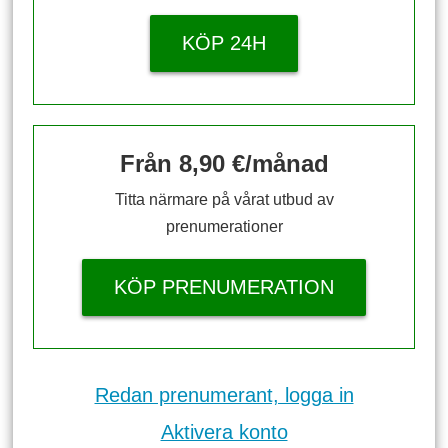
KÖP 24H
Från 8,90 €/månad
Titta närmare på vårat utbud av
prenumerationer
KÖP PRENUMERATION
Redan prenumerant, logga in
Aktivera konto