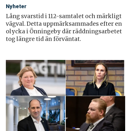
Nyheter
Lång svarstid i 112-samtalet och märkligt
vägval. Detta uppmärksammades efter en
olycka i Önningeby där räddningsarbetet
tog längre tid än förväntat.