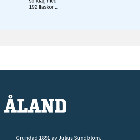
Grundad 1891 av Julius Sundblom.