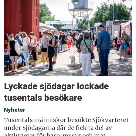
Lyckade sjödagar lockade
tusentals besökare
Nyheter
Tusentals människor besökte Sjökvarteret
under Sjödagarna där de fick ta del av
aktiviteter för barn, musik och mat.