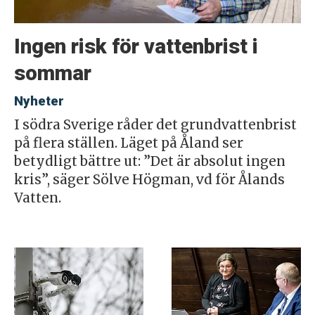
Ingen risk för vattenbrist i
sommar
Nyheter
I södra Sverige råder det grundvattenbrist
på flera ställen. Läget på Åland ser
betydligt bättre ut: ”Det är absolut ingen
kris”, säger Sölve Högman, vd för Ålands
Vatten.