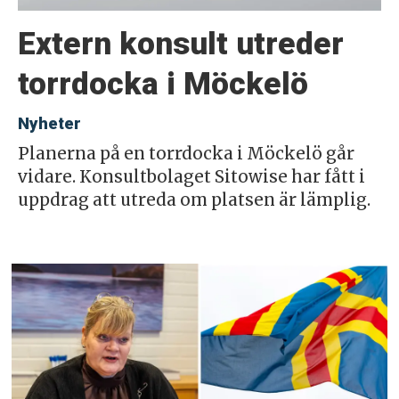
Extern konsult utreder
torrdocka i Möckelö
Nyheter
Planerna på en torrdocka i Möckelö går
vidare. Konsultbolaget Sitowise har fått i
uppdrag att utreda om platsen är lämplig.