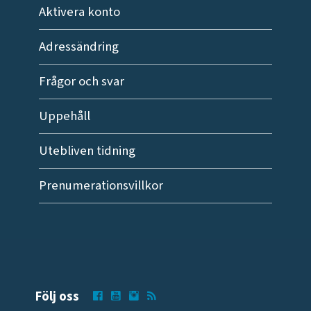
Aktivera konto
Adressändring
Frågor och svar
Uppehåll
Utebliven tidning
Prenumerationsvillkor
Följ oss