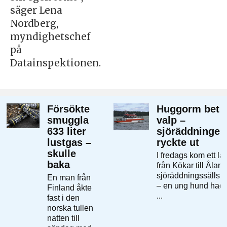
säger Lena
Nordberg,
myndighetschef
på
Datainspektionen.