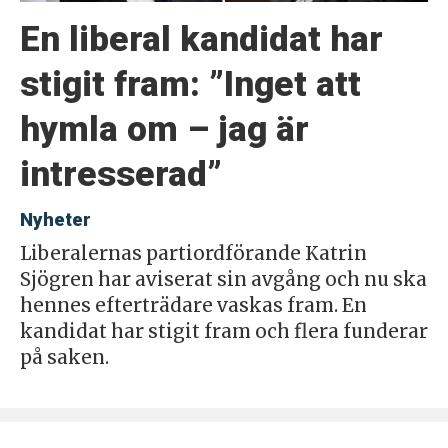
En liberal kandidat har
stigit fram: ”Inget att
hymla om – jag är
intresserad”
Nyheter
Liberalernas partiordförande Katrin
Sjögren har aviserat sin avgång och nu ska
hennes efterträdare vaskas fram. En
kandidat har stigit fram och flera funderar
på saken.