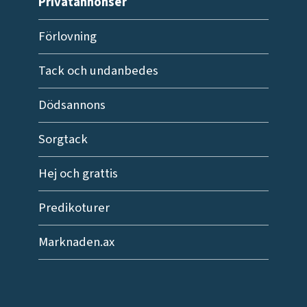
Privatannonser
Förlovning
Tack och undanbedes
Dödsannons
Sorgtack
Hej och grattis
Predikoturer
Marknaden.ax