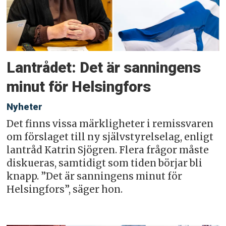
Lantrådet: Det är sanningens
minut för Helsingfors
Nyheter
Det finns vissa märkligheter i remissvaren
om förslaget till ny självstyrelselag, enligt
lantråd Katrin Sjögren. Flera frågor måste
diskueras, samtidigt som tiden börjar bli
knapp. ”Det är sanningens minut för
Helsingfors”, säger hon.