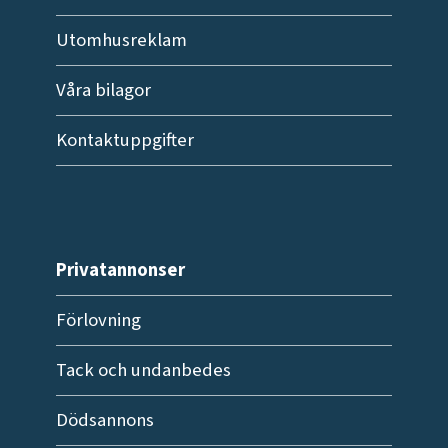
Utomhusreklam
Våra bilagor
Kontaktuppgifter
Privatannonser
Förlovning
Tack och undanbedes
Dödsannons