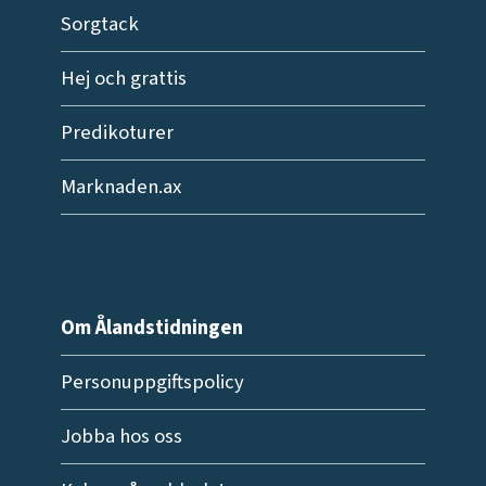
Sorgtack
Hej och grattis
Predikoturer
Marknaden.ax
Om Ålandstidningen
Personuppgiftspolicy
Jobba hos oss