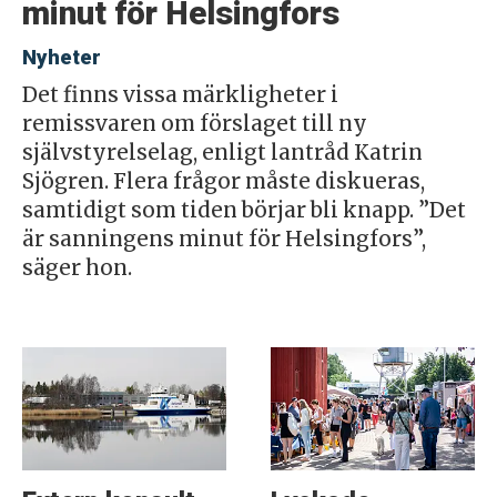
minut för Helsingfors
Nyheter
Det finns vissa märkligheter i
remissvaren om förslaget till ny
självstyrelselag, enligt lantråd Katrin
Sjögren. Flera frågor måste diskueras,
samtidigt som tiden börjar bli knapp. ”Det
är sanningens minut för Helsingfors”,
säger hon.