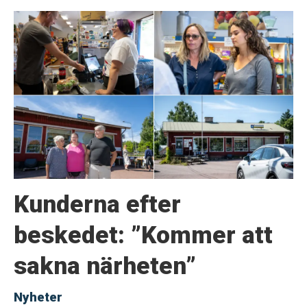
Kunderna efter
beskedet: ”Kommer att
sakna närheten”
Nyheter