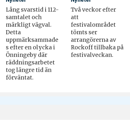
Lång svarstid i 112-
Två veckor efter
samtalet och
att
märkligt vägval.
festivalområdet
Detta
tömts ser
uppmärksammade
arrangörerna av
s efter en olycka i
Rockoff tillbaka på
Önningeby där
festivalveckan.
räddningsarbetet
tog längre tid än
förväntat.