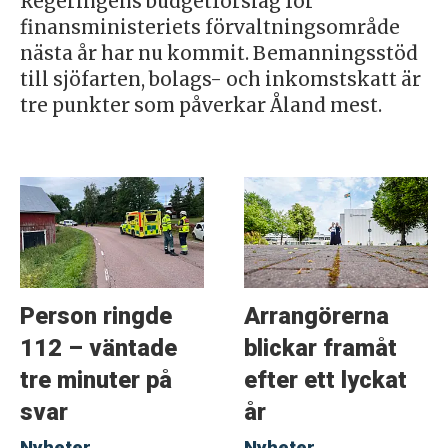
Regeringens budgetförslag för
finansministeriets förvaltningsområde
nästa år har nu kommit. Bemanningsstöd
till sjöfarten, bolags- och inkomstskatt är
tre punkter som påverkar Åland mest.
Person ringde
Arrangörerna
112 – väntade
blickar framåt
tre minuter på
efter ett lyckat
svar
år
Nyheter
Nyheter