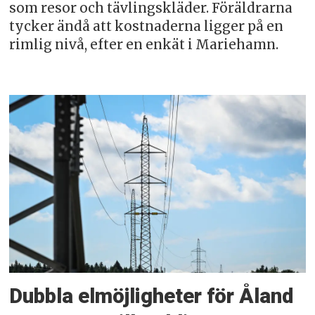
som resor och tävlingskläder. Föräldrarna
tycker ändå att kostnaderna ligger på en
rimlig nivå, efter en enkät i Mariehamn.
Dubbla elmöjligheter för Åland