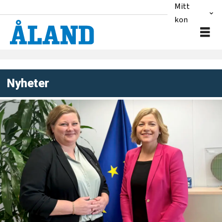
Mitt
konto
Nyheter