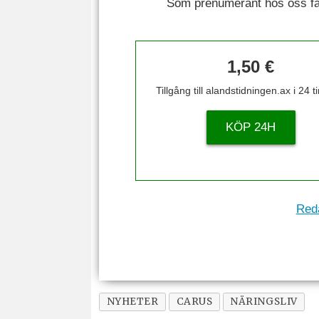
Som prenumerant hos oss får 
1,50 €
Tillgång till alandstidningen.ax i 24 
KÖP 24H
Reda
NYHETER
CARUS
NÄRINGSLIV