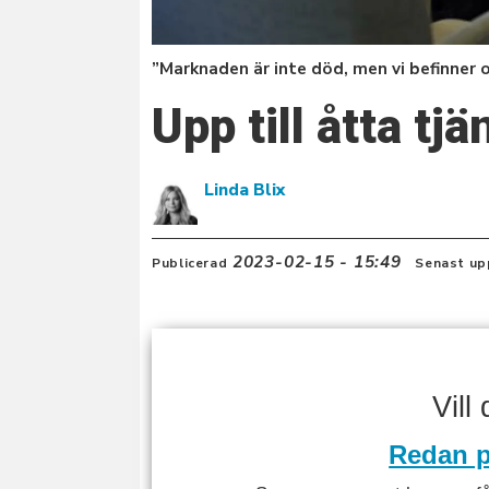
”Marknaden är inte död, men vi befinner 
Upp till åtta tj
Linda Blix
2023-02-15 - 15:49
Publicerad
Senast up
Vill
Redan p