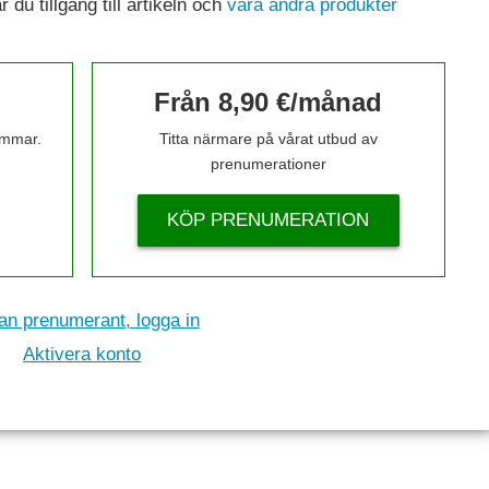
du tillgång till artikeln och
våra andra produkter
Från 8,90 €/månad
timmar.
Titta närmare på vårat utbud av
prenumerationer
KÖP PRENUMERATION
n prenumerant, logga in
Aktivera konto