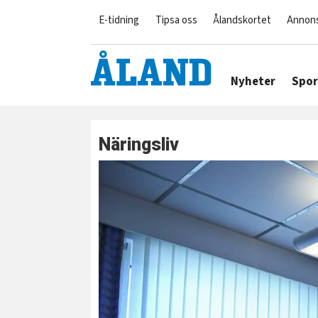
E-tidning
Tipsa oss
Ålandskortet
Annon
Nyheter
Spor
Näringsliv