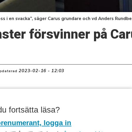
oss i en svacka”, säger Carus grundare och vd Anders Rundbe
änster försvinner på Ca
2023-02-16 - 12:03
pdaterad
 du fortsätta läsa?
renumerant, logga in