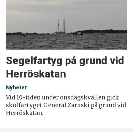
Segelfartyg på grund vid
Herröskatan
Nyheter
Vid 19-tiden under onsdagskvällen gick
skolfartyget General Zaruski på grund vid
Herröskatan.