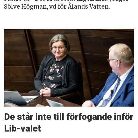
Sölve Högman, vd för Ålands Vatten.
De står inte till förfogande inför
Lib-valet