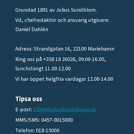
Grundad 1891 av Julius Sundblom.
Vd, chefredaktör och ansvarig utgivare:
Daniel Dahlén
Adress: Strandgatan 16, 22100 Mariehamn
Ring oss på +358 18 26026, 09.00-16.00,
lunchstängt 11.00-12.00
Vi har öppet helgfria vardagar 12.00-14.00
Tipsa oss
E-post:
15000@alandstidningen.ax
MMS/SMS: 0457-0015000
Telefon: 018-15000