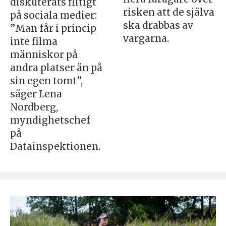
diskuterats flitigt
risken att de själva
på sociala medier:
ska drabbas av
”Man får i princip
vargarna.
inte filma
människor på
andra platser än på
sin egen tomt”,
säger Lena
Nordberg,
myndighetschef
på
Datainspektionen.