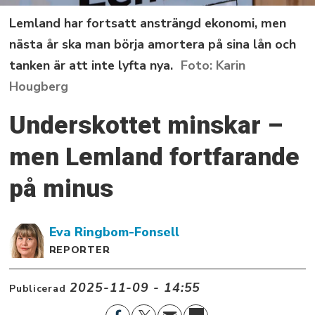
Lemland har fortsatt ansträngd ekonomi, men
nästa år ska man börja amortera på sina lån och
tanken är att inte lyfta nya.
Karin
Hougberg
Underskottet minskar –
men Lemland fortfarande
på minus
Eva
Ringbom-Fonsell
REPORTER
2025-11-09 - 14:55
Publicerad