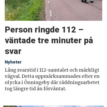
Person ringde 112 –
väntade tre minuter på
svar
Nyheter
Lång svarstid i 112-samtalet och märkligt
vägval. Detta uppmärksammades efter en
olycka i Önningeby där räddningsarbetet
tog längre tid än förväntat.