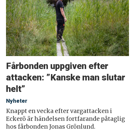
Fårbonden uppgiven efter
attacken: ”Kanske man slutar
helt”
Nyheter
Knappt en vecka efter vargattacken i
Eckerö är händelsen fortfarande påtaglig
hos fårbonden Jonas Grönlund.