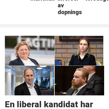
av
dopningsmedel
En liberal kandidat har