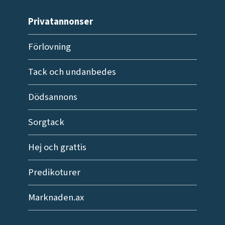
Privatannonser
Förlovning
Tack och undanbedes
Dödsannons
Sorgtack
Hej och grattis
Predikoturer
Marknaden.ax