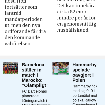
höst. Hon
Det kan innebära
fortsätter som
cirka 82 euro
lantråd
mindre per år för
mandatperioden
en genomsnittlig
ut, men den nya
hushållskund.
ordförande får dra
den kommande
valrörelsen.