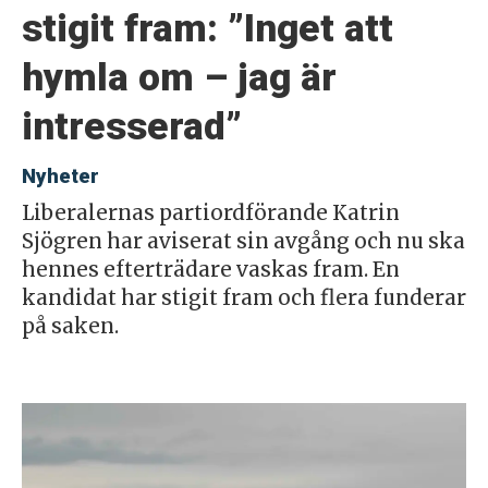
stigit fram: ”Inget att
hymla om – jag är
intresserad”
Nyheter
Liberalernas partiordförande Katrin
Sjögren har aviserat sin avgång och nu ska
hennes efterträdare vaskas fram. En
kandidat har stigit fram och flera funderar
på saken.