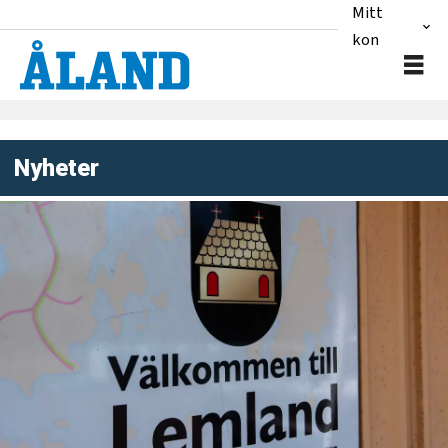
Mitt
konto
Nyheter