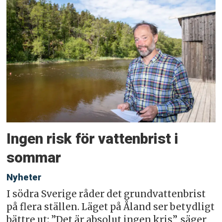
Ingen risk för vattenbrist i
sommar
Nyheter
I södra Sverige råder det grundvattenbrist
på flera ställen. Läget på Åland ser betydligt
bättre ut: ”Det är absolut ingen kris”, säger