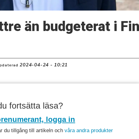
ttre än budgeterat i F
2024-04-24 - 10:21
pdaterad
 du fortsätta läsa?
renumerant, logga in
du tillgång till artikeln och
våra andra produkter