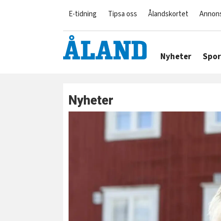
E-tidning
Tipsa oss
Ålandskortet
Annon
Nyheter
Spor
Nyheter