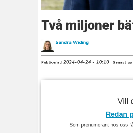
Två miljoner bä
Sandra Widing
2024-04-24 - 10:10
Publicerad
Senast up
Vill
Redan p
Som prenumerant hos oss får 