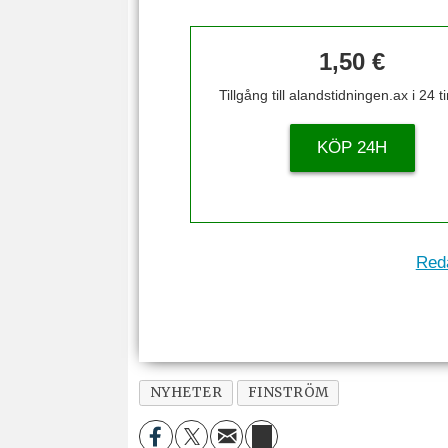
1,50 €
Tillgång till alandstidningen.ax i 24 
KÖP 24H
Reda
NYHETER
FINSTRÖM