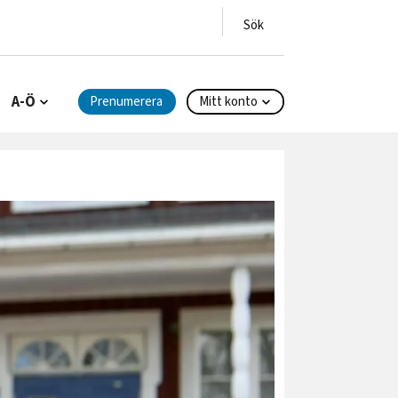
A-Ö
Prenumerera
Mitt konto