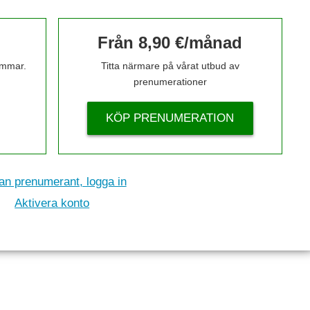
Från 8,90 €/månad
timmar.
Titta närmare på vårat utbud av
prenumerationer
KÖP PRENUMERATION
n prenumerant, logga in
Aktivera konto