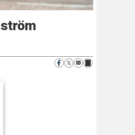
inström